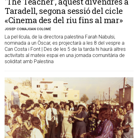
'The Teacher', aquest divendres a
Taradell, segona sessió del cicle
«Cinema des del riu fins al mar»
JOSEP COMAJOAN COLOMÉ
La pel·lícula, de la directora palestina Farah Nabulsi,
nominada a un Òscar, es projectarà a les 8 del vespre a
Can Costa i Font | Des de les 5 de la tarda hi haurà altres
activitats al mateix espai en una jornada comunitària de
soliditat amb Palestina