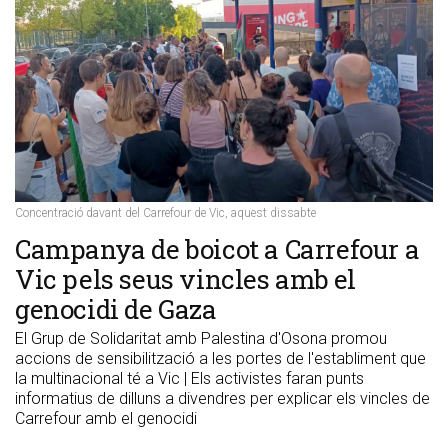
Concentració davant del Carrefour de Vic, aquest dissabte
Campanya de boicot a Carrefour a
Vic pels seus vincles amb el
genocidi de Gaza
El Grup de Solidaritat amb Palestina d'Osona promou
accions de sensibilització a les portes de l'establiment que
la multinacional té a Vic | Els activistes faran punts
informatius de dilluns a divendres per explicar els vincles de
Carrefour amb el genocidi