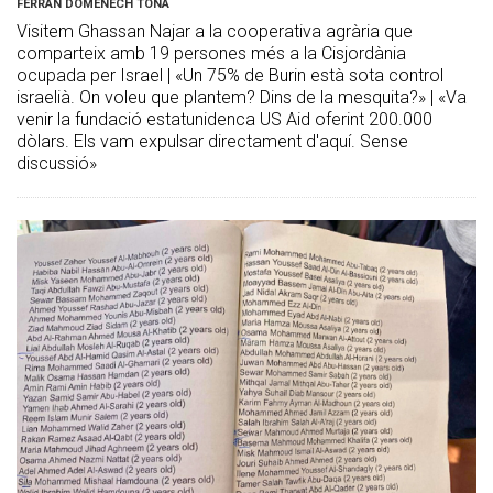
FERRAN DOMÈNECH TONA
Visitem Ghassan Najar a la cooperativa agrària que
comparteix amb 19 persones més a la Cisjordània
ocupada per Israel | «Un 75% de Burin està sota control
israelià. On voleu que plantem? Dins de la mesquita?» | «Va
venir la fundació estatunidenca US Aid oferint 200.000
dòlars. Els vam expulsar directament d'aquí. Sense
discussió»