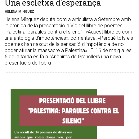
Una escletxa d'esperança
HELENA MÍNGUEZ
Helena Mínguez debuta com a articulista a Setembre amb
la crònica de la presentació a Vic del llibre de poemes
'Palestina: paraules contra el silenci' | «Aquest llibre és com
una antologia d’impotències», comentava. «Perquè tots els
poemes han nascut de la sensació d’impotència de no
poder aturar la massacre a Palestina» | El 16 de maig a les
6 de la tarda es fa a l'Anònims de Granollers una nova
presentació de l'obra