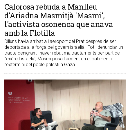
Calorosa rebuda a Manlleu
d'Ariadna Masmitjà 'Masmi',
l'activista osonenca que anava
amb la Flotilla
Dilluns havia arribat a l'aeroport del Prat després de ser
deportada a la força pel govern israelià | Tot i denunciar un
tracte denigrant i haver rebut maltractaments per part de
l'exèrcit israelià, Masmi posa l'accent en el patiment i
l'extermini del poble palestí a Gaza