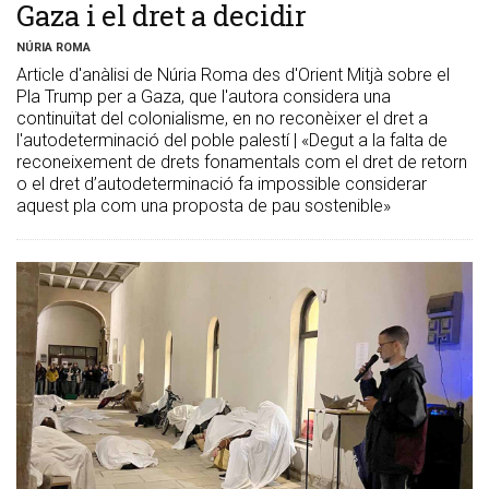
Gaza i el dret a decidir
NÚRIA ROMA
Article d'anàlisi de Núria Roma des d'Orient Mitjà sobre el
Pla Trump per a Gaza, que l'autora considera una
continuïtat del colonialisme, en no reconèixer el dret a
l'autodeterminació del poble palestí | «Degut a la falta de
reconeixement de drets fonamentals com el dret de retorn
o el dret d’autodeterminació fa impossible considerar
aquest pla com una proposta de pau sostenible»