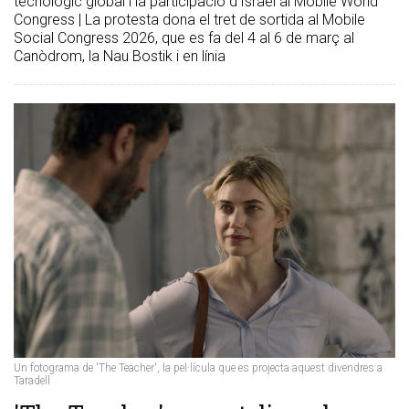
tecnològic global i la participació d’Israel al Mobile World
Congress | La protesta dona el tret de sortida al Mobile
Social Congress 2026, que es fa del 4 al 6 de març al
Canòdrom, la Nau Bostik i en línia
Un fotograma de 'The Teacher', la pel·lícula que es projecta aquest divendres a
Taradell