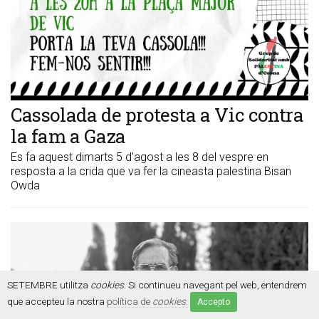
Cassolada de protesta a Vic contra
la fam a Gaza
Es fa aquest dimarts 5 d'agost a les 8 del vespre en
resposta a la crida que va fer la cineasta palestina Bisan
Owda
SETEMBRE utilitza
cookies
. Si continueu navegant pel web, entendrem
que accepteu la nostra
política de
cookies
.
Accepto