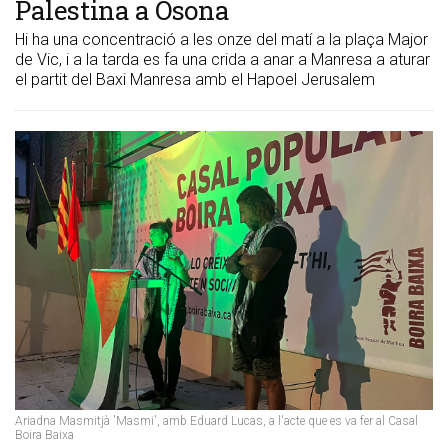
Palestina a Osona
Hi ha una concentració a les onze del matí a la plaça Major
de Vic, i a la tarda es fa una crida a anar a Manresa a aturar
el partit del Baxi Manresa amb el Hapoel Jerusalem
Ariadna Masmitjà 'Masmi', amb Eduard Lucas, a l'acte que es va fer al Casal
Boira Baixa