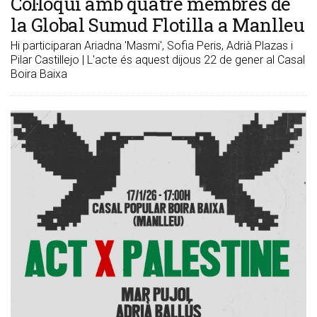
Col·loqui amb quatre membres de
la Global Sumud Flotilla a Manlleu
Hi participaran Ariadna 'Masmi', Sofia Peris, Adrià Plazas i
Pilar Castillejo | L'acte és aquest dijous 22 de gener al Casal
Boira Baixa