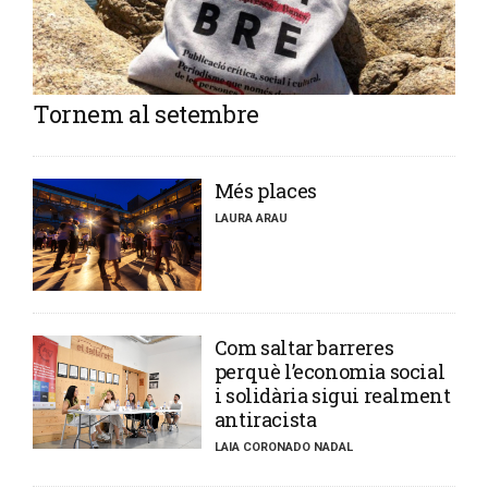
Tornem al setembre
​Més places
LAURA ARAU
​Com saltar barreres
perquè l’economia social
i solidària sigui realment
antiracista
LAIA CORONADO NADAL