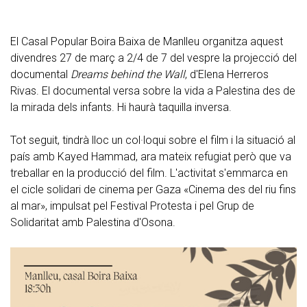
El Casal Popular Boira Baixa de Manlleu organitza aquest
divendres 27 de març a 2/4 de 7 del vespre la projecció del
documental
Dreams behind the Wall
, d'Elena Herreros
Rivas. El documental versa sobre la vida a Palestina des de
la mirada dels infants. Hi haurà taquilla inversa.
Tot seguit, tindrà lloc un col·loqui sobre el film i la situació al
país amb Kayed Hammad, ara mateix refugiat però que va
treballar en la producció del film. L'activitat s'emmarca en
el cicle solidari de cinema per Gaza «Cinema des del riu fins
al mar», impulsat pel Festival Protesta i pel Grup de
Solidaritat amb Palestina d'Osona.