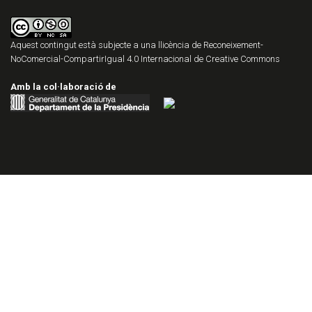
Aquest contingut està subjecte a una llicència de
Reconeixement-
NoComercial-CompartirIgual 4.0 Internacional de Creative Commons
Amb la col·laboració de