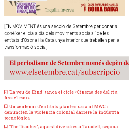
[EN MOVIMENT és una secció de Setembre per donar a
conèixer el dia a dia dels moviments socials i de les
entitats d'Osona i la Catalunya interior que treballen per la
transformació social]
'La veu de Hind' tanca el cicle «Cinema des del riu
fins el mar»
​Un centenar d’entitats planten cara al MWC i
denuncien la violència colonial darrere la indústria
tecnològica
'The Teacher', aquest divendres a Taradell, segona