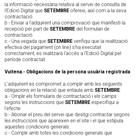
la informació necessària relativa al servei de consulta de
l'Edició Digital que
SETEMBRE
ofereix, així com a la seva
contractació.
b.- Enviar a l'adquirent una comprovació que manifesti la
recepció per part de
SETEMBRE
del formulari de
contractació.
c.- Una vegada que
SETEMBRE
verifiqui que la realització
efectiva del pagament (on line) s'ha executat
correctament, es realitzarà l'accés a l'Edició Digital pel
període contractat.
Vuitena.- Obligacions de la persona usuària registrada
L'adquirent es compromet a complir amb les següents
obligacions en la relació que entaula amb
SETEMBRE
:
a.- Omplir els formularis de contractació i els camps
segons les instruccions que
SETEMBRE
especifiqui a
l'efecte.
b.- Abonar el preu del servei que desitgi contractar segons
les instruccions que apareixen en el site i el que estipula
aquestes condicions generals.
c.- Complir amb totes les condicions generals que