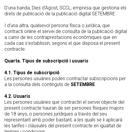
D'una banda, Dies d’Agost, SCCL, empresa que gestiona els
drets de publicació de la publicació digital SETEMBRE.
I d'una altra, qualsevol persona física o jurídica, que
contracti online el servei de consulta de la publicació digital
a canvi de les contraprestacions econòmiques que en
cada cas s'establissin, segons el que disposa el present
contracte.
Quarta. Tipus de subscripció i usuaris
4.1. Tipus de subscripció
Les persones usuàries poden contractar subscripcions per
a la consulta dels continguts de
SETEMBRE
.
4.2. Usuaris
Les persones usuàries que contractin el servei objecte del
present contracte hauran de ser persones físiques majors
de 18 anys, o persones jurídiques a través del seu
representant amb poder bastant, a les quals se li aplicarà
les tarifes i clàusules del present contracte en igualtat de
termes i condicions .