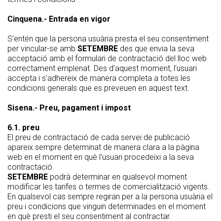
Cinquena.- Entrada en vigor
S'entén que la persona usuària presta el seu consentiment
per vincular-se amb
SETEMBRE
des que envia la seva
acceptació amb el formulari de contractació del lloc web
correctament emplenat. Des d'aquest moment, l'usuari
accepta i s'adhereix de manera completa a totes les
condicions generals que es preveuen en aquest text.
Sisena.- Preu, pagament i impost
6.1. preu
El preu de contractació de cada servei de publicació
apareix sempre determinat de manera clara a la pàgina
web en el moment en què l'usuari procedeixi a la seva
contractació.
SETEMBRE
podrà determinar en qualsevol moment
modificar les tarifes o termes de comercialització vigents.
En qualsevol cas sempre regiran per a la persona usuària el
preu i condicions que vinguin determinades en el moment
en què presti el seu consentiment al contractar.