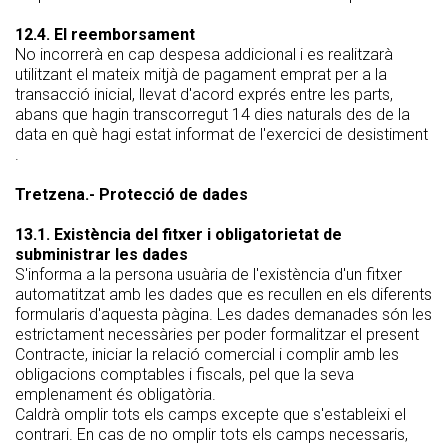
12.4. El reemborsament
No incorrerà en cap despesa addicional i es realitzarà
utilitzant el mateix mitjà de pagament emprat per a la
transacció inicial, llevat d'acord exprés entre les parts,
abans que hagin transcorregut 14 dies naturals des de la
data en què hagi estat informat de l'exercici de desistiment
.
Tretzena.- Protecció de dades
13.1. Existència del fitxer i obligatorietat de
subministrar les dades
S'informa a la persona usuària de l'existència d'un fitxer
automatitzat amb les dades que es recullen en els diferents
formularis d'aquesta pàgina. Les dades demanades són les
estrictament necessàries per poder formalitzar el present
Contracte, iniciar la relació comercial i complir amb les
obligacions comptables i fiscals, pel que la seva
emplenament és obligatòria.
Caldrà omplir tots els camps excepte que s'estableixi el
contrari. En cas de no omplir tots els camps necessaris,