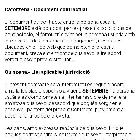
Catorzena.- Document contractual
El document de contracte entre la persona usuària i
SETEMBRE
està compost per les presents condicions de
contractació, el formulari enviat per la persona usuària amb
les seves dades personals i de pagament, i les dades
ubicades en el lloc web que completen el present
document, prevalent enfront de qualsevol altre acord
verbal o escrit previ o simultani.
Quinzena.- Llei aplicable i jurisdicció
El present contracte serà interpretat i es regirà d'acord
amb la legislació espanyola vigent.
SETEMBRE
i la persona
usuària es comprometen a intentar resoldre de manera
amistosa qualsevol desacord que pogués sorgir en el
desenvolupament del present Contracte, prèviament a
acudir a la jurisdicció prevista.
Les parts, amb expressa renúncia de qualsevol fur que
pogués correspondre'ls, sotmeten qualsevol interpretació