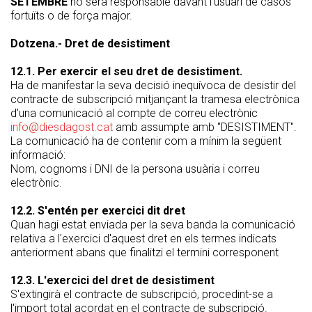
SETEMBRE
no serà responsable davant l'usuari de casos
fortuïts o de força major.
Dotzena.- Dret de desistiment
12.1. Per exercir el seu dret de desistiment.
Ha de manifestar la seva decisió inequívoca de desistir del
contracte de subscripció mitjançant la tramesa electrònica
d'una comunicació al compte de correu electrònic
info@diesdagost.cat
amb assumpte amb "DESISTIMENT".
La comunicació ha de contenir com a mínim la següent
informació:
Nom, cognoms i DNI de la persona usuària i correu
electrònic.
12.2. S'entén per exercici dit dret
Quan hagi estat enviada per la seva banda la comunicació
relativa a l'exercici d'aquest dret en els termes indicats
anteriorment abans que finalitzi el termini corresponent
12.3. L'exercici del dret de desistiment
S'extingirà el contracte de subscripció, procedint-se a
l'import total acordat en el contracte de subscripció.