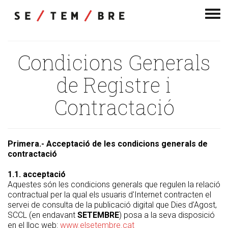
Men
de
nav
Condicions Generals
de Registre i
Contractació
Primera.- Acceptació de les condicions generals de
contractació
1.1. acceptació
Aquestes són les condicions generals que regulen la relació
contractual per la qual els usuaris d'Internet contracten el
servei de consulta de la publicació digital que Dies d’Agost,
SCCL (en endavant
SETEMBRE
) posa a la seva disposició
en el lloc web:
www.elsetembre.cat