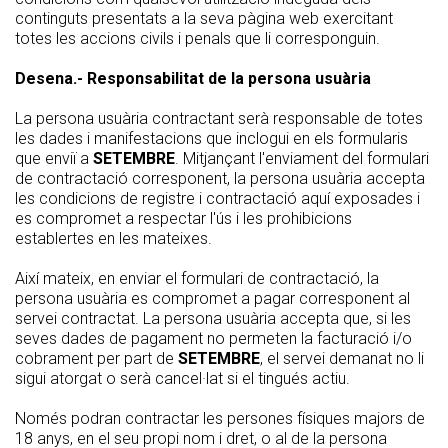
continguts presentats a la seva pàgina web exercitant
totes les accions civils i penals que li corresponguin.
Desena.- Responsabilitat de la persona usuària
La persona usuària contractant serà responsable de totes
les dades i manifestacions que inclogui en els formularis
que enviï a
SETEMBRE
. Mitjançant l'enviament del formulari
de contractació corresponent, la persona usuària accepta
les condicions de registre i contractació aquí exposades i
es compromet a respectar l'ús i les prohibicions
establertes en les mateixes.
Així mateix, en enviar el formulari de contractació, la
persona usuària es compromet a pagar corresponent al
servei contractat. La persona usuària accepta que, si les
seves dades de pagament no permeten la facturació i/o
cobrament per part de
SETEMBRE
, el servei demanat no li
sigui atorgat o serà cancel·lat si el tingués actiu.
Només podran contractar les persones físiques majors de
18 anys, en el seu propi nom i dret, o al de la persona