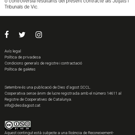
o controvèrsia resultants del present contracte als Jutjats i
Tribunals de Vic.
Avís legal
Política de privadesa
Condicions generals de registre i contractació
Política de galetes
Setembre és una publicació de Dies d'agost SCCL.
Cooperativa sense ànim de lucre registrada amb el número 14611 al
Registre de Cooperatives de Catalunya.
info@diesdagost.cat
Aquest contingut està subjecte a una llicència de
Reconeixement-