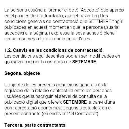
La persona usuària al prémer el botó "Accepto" que apareix
en el procés de contractació, admet haver llegit les
condicions generals de contractació que SETEMBRE tingui
publicades en aquest moment en què la persona usuària
accedeixi a la pàgina, i expressa la seva adhesió plena i
sense reserves a totes i cadascuna d'elles.
1.2. Canvis en les condicions de contractació.
Les condicions aquí descrites podran ser modificades en
qualsevol moment a instància de
SETEMBRE
.
Segona. objecte
L'objecte de les presents condicions generals és la
regulació de la relació contractual entre les persones
usuàries que subscriguin el servei de consulta de la
publicació digital que ofereix
SETEMBRE
, a canvi d'una
contraprestació econòmica, segons s'estableix en el
present contracte (en endavant "el Contracte").
Tercera. parts contractants