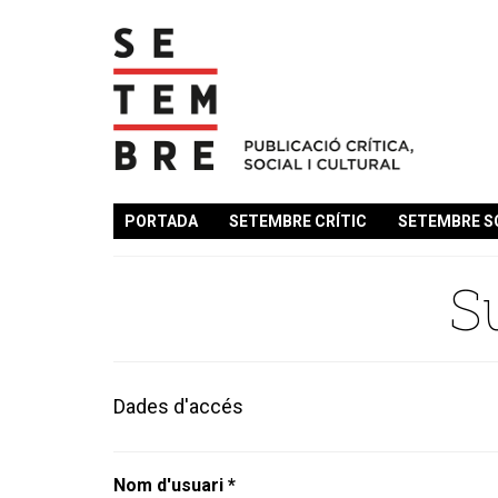
PORTADA
SETEMBRE CRÍTIC
SETEMBRE S
S
Dades d'accés
Nom d'usuari *