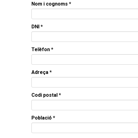
Nom i cognoms *
DNI *
Telèfon *
Adreça *
Codi postal *
Població *