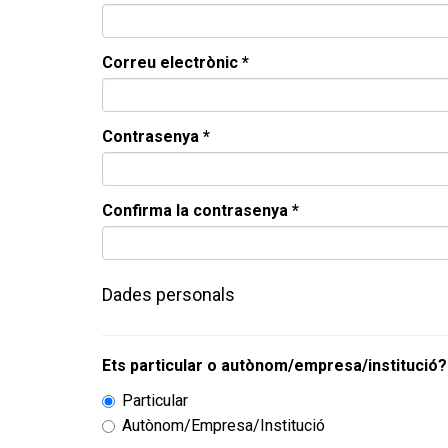
Correu electrònic *
Contrasenya *
Confirma la contrasenya *
Dades personals
Ets particular o autònom/empresa/institució?
Particular
Autònom/Empresa/Institució