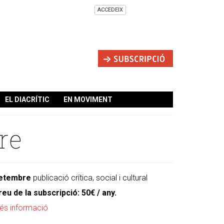
ACCEDEIX
EL DIACRÍTIC
EN MOVIMENT
re
etembre
publicació crítica, social i cultural
reu de la subscripció: 50€ / any.
és informació