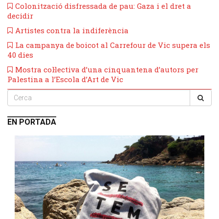
Colonització disfressada de pau: Gaza i el dret a
decidir
Artistes contra la indiferència
​La campanya de boicot al Carrefour de Vic supera els
40 dies
​Mostra col·lectiva d’una cinquantena d’autors per
Palestina a l’Escola d’Art de Vic
EN PORTADA