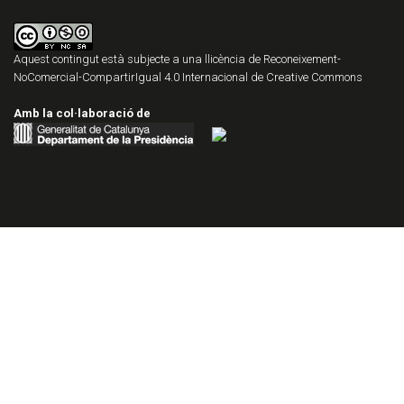
Aquest contingut està subjecte a una llicència de
Reconeixement-
NoComercial-CompartirIgual 4.0 Internacional de Creative Commons
Amb la col·laboració de