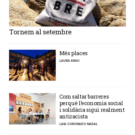
Tornem al setembre
​Més places
LAURA ARAU
​Com saltar barreres
perquè l’economia social
i solidària sigui realment
antiracista
LAIA CORONADO NADAL