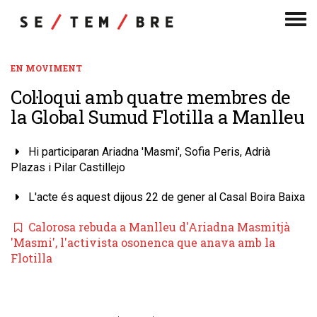
Men
de
nav
EN MOVIMENT
Col·loqui amb quatre membres de
la Global Sumud Flotilla a Manlleu
Hi participaran Ariadna 'Masmi', Sofia Peris, Adrià
Plazas i Pilar Castillejo
L'acte és aquest dijous 22 de gener al Casal Boira Baixa
Calorosa rebuda a Manlleu d'Ariadna Masmitjà
'Masmi', l'activista osonenca que anava amb la
Flotilla