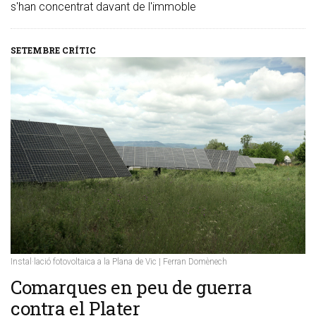
s'han concentrat davant de l'immoble
SETEMBRE CRÍTIC
Instal·lació fotovoltaica a la Plana de Vic | Ferran Domènech
​Comarques en peu de guerra
contra el Plater