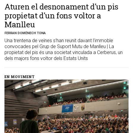
​Aturen el desnonament d'un pis
propietat d'un fons voltor a
Manlleu
FERRAN DOMÈNECH TONA
Una trentena de veïnes s'han reunit davant l'immoble
convocades pel Grup de Suport Mutu de Manlleu | La
propietat del pis és una societat vinculada a Cerberus, un
dels majors fons voltor dels Estats Units
EN MOVIMENT