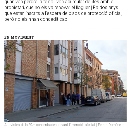
quan van perdre la feina i van acumular deutes amb el
propietari, que no els va renovar el lloguer | Fa dos anys
que estan inscrits a l'espera de pisos de protecció oficial,
però no els n'han concedit cap
EN MOVIMENT
Activistes de la PAH concentrades davant l'immoble afectat | Ferran Domènech