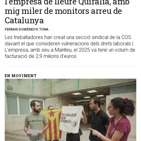
l'empresa de lleure Quiràlia, amb
mig miler de monitors arreu de
Catalunya
FERRAN DOMÈNECH TONA
Les treballadores han creat una secció sindical de la COS
davant el que consideren vulneracions dels drets laborals |
L'empresa, amb seu a Manlleu, el 2025 va tenir un volum de
facturació de 2,9 milions d'euros
EN MOVIMENT