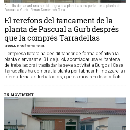
Cartells demanant una sortida digna a la plantilla a les portes de la planta de
Pascual a Gurb | Ferran Domènech Tona
El rerefons del tancament de la
planta de Pascual a Gurb després
que la comprés Tarradellas
FERRAN DOMÈNECH TONA
L'empresa lletera ha decidit tancar de forma definitiva la
planta d'envasat el 31 de juliol, acomiadar una vuitantena
de treballadors i traslladar la seva activitat a Burgos | Casa
Tarradellas ha comprat la planta per fabricar-hi mozzarella i
ofereix feina als treballadors, que es mostren desconfiats
EN MOVIMENT