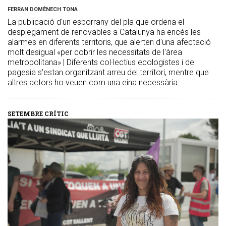
FERRAN DOMÈNECH TONA
La publicació d'un esborrany del pla que ordena el
desplegament de renovables a Catalunya ha encès les
alarmes en diferents territoris, que alerten d'una afectació
molt desigual «per cobrir les necessitats de l'àrea
metropolitana» | Diferents col·lectius ecologistes i de
pagesia s'estan organitzant arreu del territori, mentre que
altres actors ho veuen com una eina necessària
SETEMBRE CRÍTIC