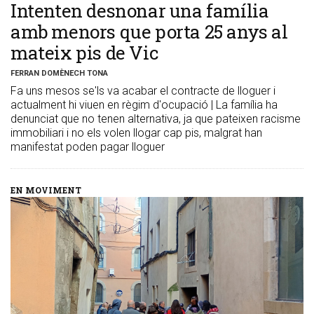
​Intenten desnonar una família
amb menors que porta 25 anys al
mateix pis de Vic
FERRAN DOMÈNECH TONA
Fa uns mesos se'ls va acabar el contracte de lloguer i
actualment hi viuen en règim d'ocupació | La família ha
denunciat que no tenen alternativa, ja que pateixen racisme
immobiliari i no els volen llogar cap pis, malgrat han
manifestat poden pagar lloguer
EN MOVIMENT