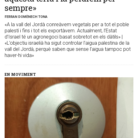
sempre»
FERRAN DOMÈNECH TONA
«A la vall del Jordà conreàvem vegetals per a tot el poble
palestí i fins i tot els exportàvem. Actualment, l’Estat
d’Israel té un agronegoci basat sobretot en els dàtils» |
«L’objectiu israelià ha sigut controlar l’aigua palestina de la
vall del Jordà, perquè saben que sense l’aigua tampoc pot
haver-hi vida»
EN MOVIMENT