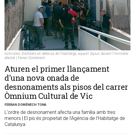
Activistes d'entitats en defensa de l'habitatge, aquest dijous davant l'immoble
afectat | Ferran Domènech
​Aturen el primer llançament
d'una nova onada de
desnonaments als pisos del carrer
Òmnium Cultural de Vic
FERRAN DOMÈNECH TONA
L'ordre de desnonament afecta una família amb tres
menors | El pis és propietat de l'Agència de l'Habitatge de
Catalunya