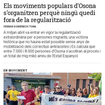
​Els moviments populars d'Osona
s'organitzen perquè ningú quedi
fora de la regularització
FERRAN DOMÈNECH TONA
A mitjan abril va entrar en vigor la regularització
extraordinària per a persones migrants, una victòria
històrica que no hauria estat possible sense anys de
mobilització dels col·lectius antiracistes | Es calcula que
entre 7.000 i 8.000 persones d’Osona s'acolliran al procés i
un total de mig milió arreu de l'Estat Espanyol
EN MOVIMENT