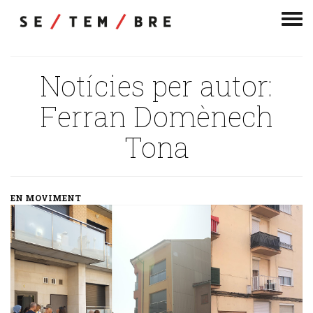
Men
de
nav
Notícies per autor:
Ferran Domènech
Tona
EN MOVIMENT