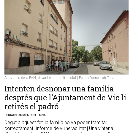
Activistes de la PAH, davant el domicili afectat | Ferran Domènech Tona
​Intenten desnonar una família
després que l'Ajuntament de Vic li
retirés el padró
FERRAN DOMÈNECH TONA
Degut a aquest fet, la família no va poder tramitar
correctament l'informe de vulnerabilitat | Una vintena