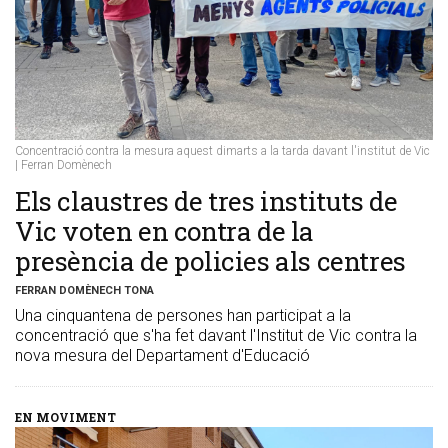
Concentració contra la mesura aquest dimarts a la tarda davant l'institut de Vic
| Ferran Domènech
Els claustres de tres instituts de
Vic voten en contra de la
presència de policies als centres
FERRAN DOMÈNECH TONA
Una cinquantena de persones han participat a la
concentració que s'ha fet davant l'Institut de Vic contra la
nova mesura del Departament d'Educació
EN MOVIMENT