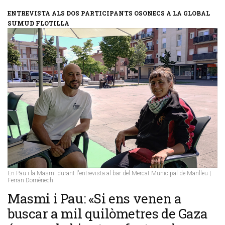
ENTREVISTA ALS DOS PARTICIPANTS OSONECS A LA GLOBAL
SUMUD FLOTILLA
En Pau i la Masmi durant l'entrevista al bar del Mercat Municipal de Manlleu |
Ferran Domènech
​Masmi i Pau: «Si ens venen a
buscar a mil quilòmetres de Gaza