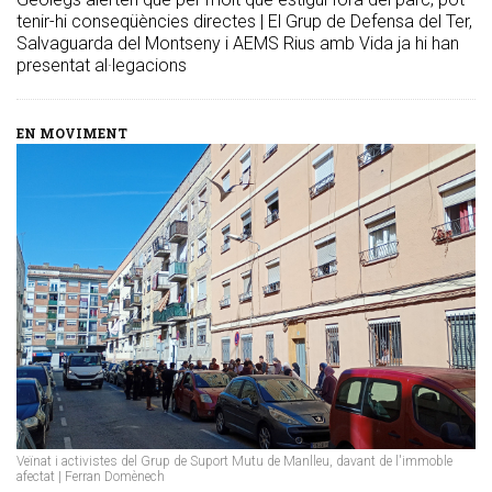
tenir-hi conseqüències directes | El Grup de Defensa del Ter,
Salvaguarda del Montseny i AEMS Rius amb Vida ja hi han
presentat al·legacions
EN MOVIMENT
Veïnat i activistes del Grup de Suport Mutu de Manlleu, davant de l'immoble
afectat | Ferran Domènech