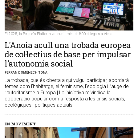
El 2025, la People's Platform va reunir més de 800 delegats a Viena
​L'Anoia acull una trobada europea
de col·lectius de base per impulsar
l’autonomia social
FERRAN DOMÈNECH TONA
La trobada, que és oberta a qui vulgui participar, abordarà
temes com l'habitatge, el feminisme, l'ecologia i l’auge de
l’autoritarisme a Europa | La iniciativa reivindica la
cooperació popular com a resposta a les crisis socials,
ecològiques i polítiques actuals
EN MOVIMENT