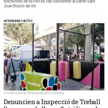
d'activistes de la PAH es van concentrar al carrer Sant
Joan Bosco de Vic
SETEMBRE CRÍTIC
Activitat lúdica de l'empresa Quiràlia a Manresa
Denuncien a Inspecció de Treball