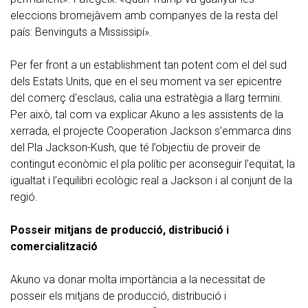
eleccions bromejàvem amb companyes de la resta del
país: Benvinguts a Mississipí».
Per fer front a un establishment tan potent com el del sud
dels Estats Units, que en el seu moment va ser epicentre
del comerç d'esclaus, calia una estratègia a llarg termini.
Per això, tal com va explicar Akuno a les assistents de la
xerrada, el projecte Cooperation Jackson s’emmarca dins
del Pla Jackson-Kush, que té l’objectiu de proveir de
contingut econòmic el pla polític per aconseguir l’equitat, la
igualtat i l’equilibri ecològic real a Jackson i al conjunt de la
regió.
Posseir mitjans de producció, distribució i
comercialització
Akuno va donar molta importància a la necessitat de
posseir els mitjans de producció, distribució i