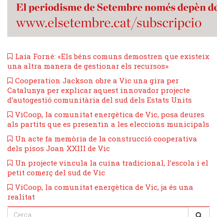
Laia Forné: «Els béns comuns demostren que existeix
una altra manera de gestionar els recursos»
​Cooperation Jackson obre a Vic una gira per
Catalunya per explicar aquest innovador projecte
d’autogestió comunitària del sud dels Estats Units
ViCoop, la comunitat energètica de Vic, posa deures
als partits que es presentin a les eleccions municipals
Un acte fa memòria de la construcció cooperativa
dels pisos Joan XXIII de Vic
​Un projecte vincula la cuina tradicional, l’escola i el
petit comerç del sud de Vic
ViCoop, la comunitat energètica de Vic, ja és una
realitat