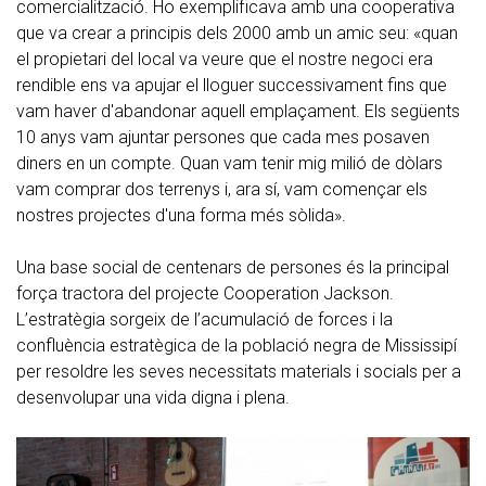
comercialització. Ho exemplificava amb una cooperativa
que va crear a principis dels 2000 amb un amic seu: «quan
el propietari del local va veure que el nostre negoci era
rendible ens va apujar el lloguer successivament fins que
vam haver d'abandonar aquell emplaçament. Els següents
10 anys vam ajuntar persones que cada mes posaven
diners en un compte. Quan vam tenir mig milió de dòlars
vam comprar dos terrenys i, ara sí, vam començar els
nostres projectes d'una forma més sòlida».
Una base social de centenars de persones és la principal
força tractora del projecte Cooperation Jackson.
L’estratègia sorgeix de l’acumulació de forces i la
confluència estratègica de la població negra de Mississipí
per resoldre les seves necessitats materials i socials per a
desenvolupar una vida digna i plena.