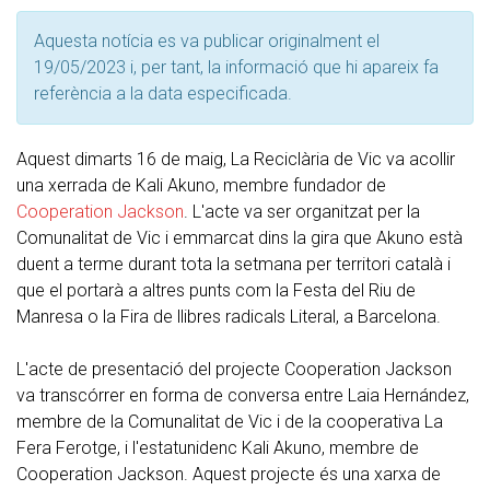
Aquesta notícia es va publicar originalment el
19/05/2023 i, per tant, la informació que hi apareix fa
referència a la data especificada.
Aquest dimarts 16 de maig, La Reciclària de Vic va acollir
una xerrada de Kali Akuno, membre fundador de
Cooperation Jackson
. L'acte va ser organitzat per la
Comunalitat de Vic i emmarcat dins la gira que Akuno està
duent a terme durant tota la setmana per territori català i
que el portarà a altres punts com la Festa del Riu de
Manresa o la Fira de llibres radicals Literal, a Barcelona.
L'acte de presentació del projecte Cooperation Jackson
va transcórrer en forma de conversa entre Laia Hernández,
membre de la Comunalitat de Vic i de la cooperativa La
Fera Ferotge, i l'estatunidenc Kali Akuno, membre de
Cooperation Jackson. Aquest projecte és una xarxa de