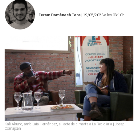
Ferran Domènech Tona
| 19/05/2023 a les 08:10h
Kali Akuno, amb Laia Hernández, a l'acte de dimarts a La Reciclària | Josep
Comajoan