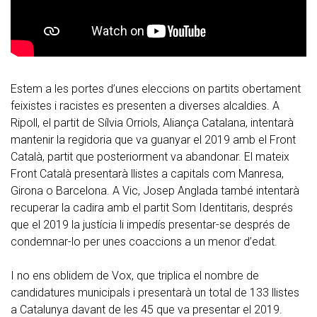
Estem a les portes d’unes eleccions on partits obertament
feixistes i racistes es presenten a diverses alcaldies. A
Ripoll, el partit de Sílvia Orriols, Aliança Catalana, intentarà
mantenir la regidoria que va guanyar el 2019 amb el Front
Català, partit que posteriorment va abandonar. El mateix
Front Català presentarà llistes a capitals com Manresa,
Girona o Barcelona. A Vic, Josep Anglada també intentarà
recuperar la cadira amb el partit Som Identitaris, després
que el 2019 la justícia li impedís presentar-se després de
condemnar-lo per unes coaccions a un menor d’edat.
I no ens oblidem de Vox, que triplica el nombre de
candidatures municipals i presentarà un total de 133 llistes
a Catalunya davant de les 45 que va presentar el 2019.