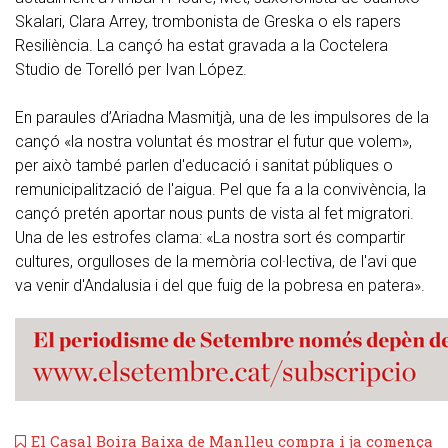
Skalari, Clara Arrey, trombonista de Greska o els rapers
Resiliència. La cançó ha estat gravada a la Coctelera
Studio de Torelló per Ivan López.
En paraules d’Ariadna Masmitjà, una de les impulsores de la
cançó «la nostra voluntat és mostrar el futur que volem»,
per això també parlen d'educació i sanitat públiques o
remunicipalització de l'aigua. Pel que fa a la convivència, la
cançó pretén aportar nous punts de vista al fet migratori.
Una de les estrofes clama: «La nostra sort és compartir
cultures, orgulloses de la memòria col·lectiva, de l'avi que
va venir d'Andalusia i del que fuig de la pobresa en patera».
El Casal Boira Baixa de Manlleu compra i ja comença