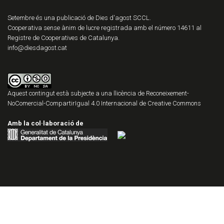
Setembre és una publicació de Dies d'agost SCCL.
Cooperativa sense ànim de lucre registrada amb el número 14611 al
Registre de Cooperatives de Catalunya.
info@diesdagost.cat
Aquest contingut està subjecte a una llicència de
Reconeixement-
NoComercial-CompartirIgual 4.0 Internacional de Creative Commons
Amb la col·laboració de