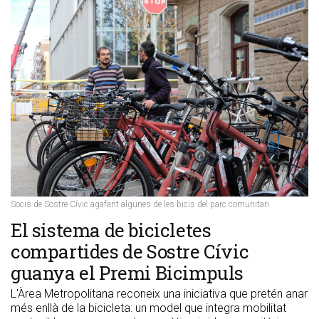
Socis de Sostre Cívic agafant algunes de les bicis del parc comunitari
​El sistema de bicicletes
compartides de Sostre Cívic
guanya el Premi Bicimpuls
L'Àrea Metropolitana reconeix una iniciativa que pretén anar
més enllà de la bicicleta: un model que integra mobilitat