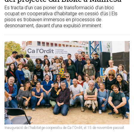
Es tracta d'un cas pioner de transformació d’un bloc
ocupat en cooperativa d’habitatge en cessió d’ús | Els
pisos es trobaven immersos en processos de
desnonament, davant d'una expulsió imminent
Inauguració de l'habitatge cooperatiu de Ca l'Ordit, el 15 de novembre passat