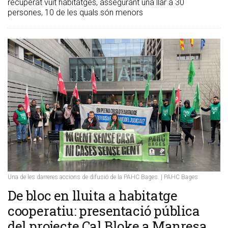
recuperat vuit habitatges, assegurant una llar a 30
persones, 10 de les quals són menors
Una de les darreres accions de difusió de la PAHC Bages. | PAHC Bages
De bloc en lluita a habitatge
cooperatiu: presentació pública
del projecte Cal Bloke a Manresa