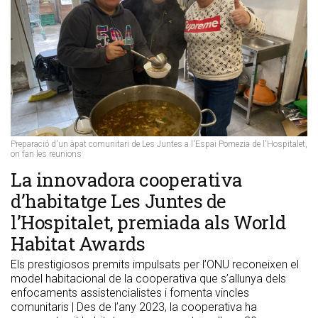
Preparació d'un àpat comunitari de Les Juntes a l'Espai Pomezia de l'Hospitalet,
on fan les reunions
​La innovadora cooperativa
d’habitatge Les Juntes de
l’Hospitalet, premiada als World
Habitat Awards
Els prestigiosos premits impulsats per l’ONU reconeixen el
model habitacional de la cooperativa que s’allunya dels
enfocaments assistencialistes i fomenta vincles
comunitaris | Des de l’any 2023, la cooperativa ha