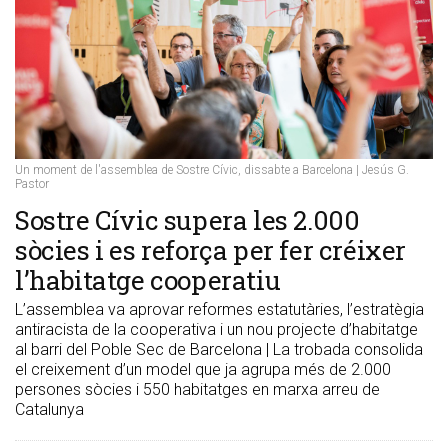
Un moment de l'assemblea de Sostre Cívic, dissabte a Barcelona | Jesús G.
Pastor
​Sostre Cívic supera les 2.000
sòcies i es reforça per fer créixer
l’habitatge cooperatiu
L’assemblea va aprovar reformes estatutàries, l’estratègia
antiracista de la cooperativa i un nou projecte d’habitatge
al barri del Poble Sec de Barcelona | La trobada consolida
el creixement d’un model que ja agrupa més de 2.000
persones sòcies i 550 habitatges en marxa arreu de
Catalunya