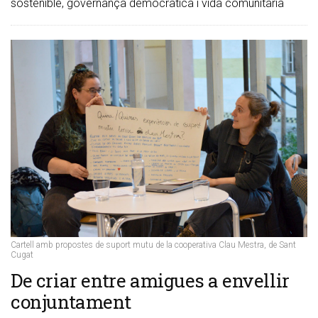
sostenible, governança democràtica i vida comunitària
Cartell amb propostes de suport mutu de la cooperativa Clau Mestra, de Sant
Cugat
​De criar entre amigues a envellir
conjuntament