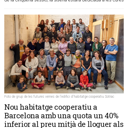
Foto de grup de les futures veïnes de l'edifici d'habitatge cooperatiu Sotrac
​Nou habitatge cooperatiu a
Barcelona amb una quota un 40%
inferior al preu mitjà de lloguer als