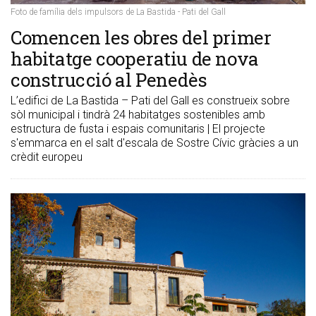
Foto de família dels impulsors de La Bastida - Pati del Gall
Comencen les obres del primer
habitatge cooperatiu de nova
construcció al Penedès
L’edifici de La Bastida – Pati del Gall es construeix sobre
sòl municipal i tindrà 24 habitatges sostenibles amb
estructura de fusta i espais comunitaris | El projecte
s'emmarca en el salt d'escala de Sostre Cívic gràcies a un
crèdit europeu