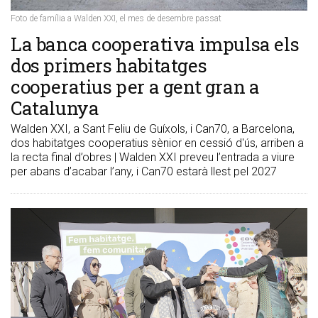
Foto de família a Walden XXI, el mes de desembre passat
​La banca cooperativa impulsa els
dos primers habitatges
cooperatius per a gent gran a
Catalunya
Walden XXI, a Sant Feliu de Guíxols, i Can70, a Barcelona,
dos habitatges cooperatius sènior en cessió d'ús, arriben a
la recta final d’obres | Walden XXI preveu l’entrada a viure
per abans d’acabar l’any, i Can70 estarà llest pel 2027