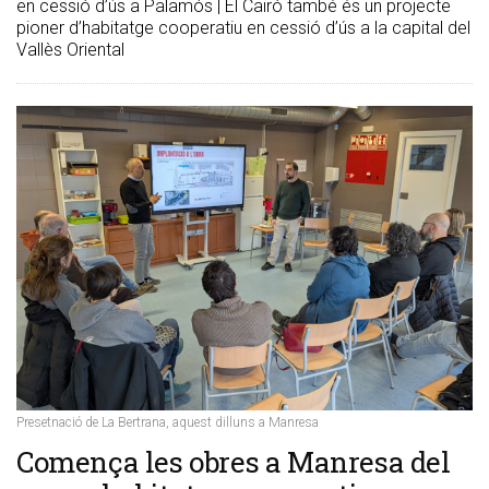
en cessió d’ús a Palamós | El Cairó també és un projecte
pioner d’habitatge cooperatiu en cessió d’ús a la capital del
Vallès Oriental
Presetnació de La Bertrana, aquest dilluns a Manresa
Comença les obres a Manresa del