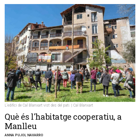
L'edifici de Cal Blanxart vist des del pati. | Cal Blanxart
Què és l'habitatge cooperatiu, a
Manlleu
ANNA PUJOL NAVARRO