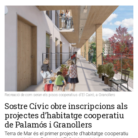
Recreació de com seran els pisos cooperatius d'El Cairó, a Granollers
​Sostre Cívic obre inscripcions als
projectes d’habitatge cooperatiu
de Palamós i Granollers
Terra de Mar és el primer projecte d’habitatge cooperatiu