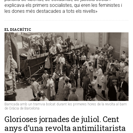
explicava els primers socialistes, qui eren les feministes i
les dones més destacades a tots els nivells»
EL DIACRÍTIC
Barricada amb un tramvia bolcat durant les primeres hores de la revolta al barri
de Gràcia de Barcelona
Glorioses jornades de juliol. Cent
anys d’una revolta antimilitarista