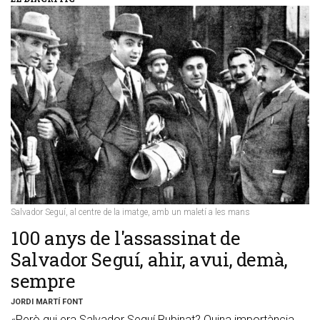
Salvador Seguí, al centre de la imatge, amb un maletí a les mans
​100 anys de l'assassinat de
Salvador Seguí, ahir, avui, demà,
sempre
JORDI MARTÍ FONT
«Però qui era Salvador Seguí Rubinat? Quina importància