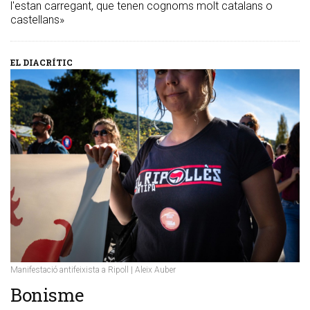
l'estan carregant, que tenen cognoms molt catalans o
castellans»
EL DIACRÍTIC
Manifestació antifeixista a Ripoll | Aleix Auber
Bonisme