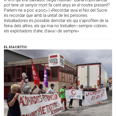
pot tenir un senyor mort fa cent anys en el nostre present?
Parlem-ne a poc a poc» | «Recordar avui el Noi del Sucre
és recordar que amb la unitat de les persones
treballadores és possible derrotar els qui s’aprofiten de la
feina dels altres, els qui mai no treballen i sempre cobren,
els explotadors d’ahir, d’avui i de sempre»
EL DIACRÍTIC