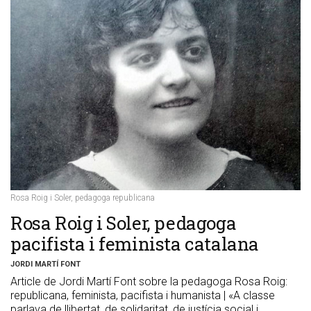
Rosa Roig i Soler, pedagoga republicana
Rosa Roig i Soler, pedagoga
pacifista i feminista catalana
JORDI MARTÍ FONT
Article de Jordi Martí Font sobre la pedagoga Rosa Roig:
republicana, feminista, pacifista i humanista | «A classe
parlava de llibertat, de solidaritat, de justícia social i