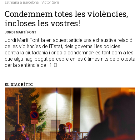
setmana a Barcelona | Victor Serri
Condemnem totes les violències,
incloses les vostres!
JORDI MARTÍ FONT
Jordi Martí Font fa en aquest article una exhaustiva relació
de les violències de l'Estat, dels governs i les policies
contra la ciutadania i crida a condemnar-les tant com a les
que algú hagi pogut percebre en les últimes nits de protesta
per la sentència de l'1-O
EL DIACRÍTIC