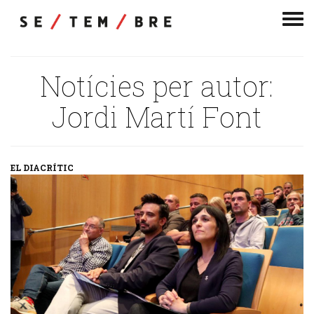
Men
de
nav
Notícies per autor:
Jordi Martí Font
EL DIACRÍTIC