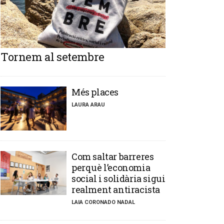
Tornem al setembre
​Més places
LAURA ARAU
​Com saltar barreres
perquè l’economia
social i solidària sigui
realment antiracista
LAIA CORONADO NADAL