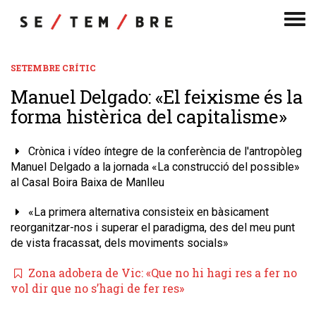
Men
de
nav
SETEMBRE CRÍTIC
Manuel Delgado: «El feixisme és la
forma histèrica del capitalisme»
Crònica i vídeo íntegre de la conferència de l'antropòleg
Manuel Delgado a la jornada «La construcció del possible»
al Casal Boira Baixa de Manlleu
«La primera alternativa consisteix en bàsicament
reorganitzar-nos i superar el paradigma, des del meu punt
de vista fracassat, dels moviments socials»
Zona adobera de Vic: «Que no hi hagi res a fer no
vol dir que no s’hagi de fer res»