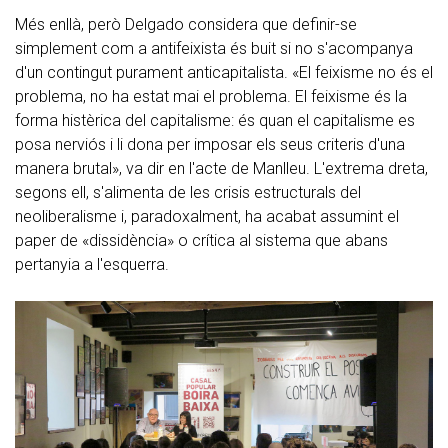
Més enllà, però Delgado considera que definir-se
simplement com a antifeixista és buit si no s'acompanya
d'un contingut purament anticapitalista. «El feixisme no és el
problema, no ha estat mai el problema. El feixisme és la
forma histèrica del capitalisme: és quan el capitalisme es
posa nerviós i li dona per imposar els seus criteris d'una
manera brutal», va dir en l'acte de Manlleu. L'extrema dreta,
segons ell, s'alimenta de les crisis estructurals del
neoliberalisme i, paradoxalment, ha acabat assumint el
paper de «dissidència» o crítica al sistema que abans
pertanyia a l'esquerra.