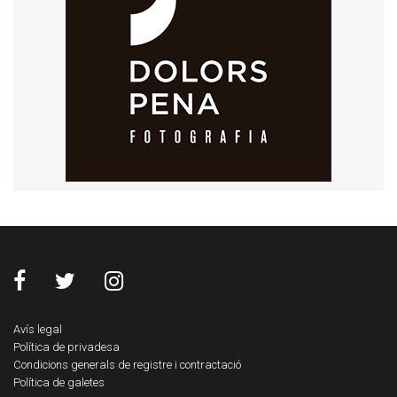
Avís legal
Política de privadesa
Condicions generals de registre i contractació
Política de galetes