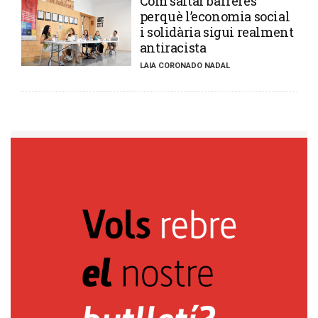
​Com saltar barreres
perquè l’economia social
i solidària sigui realment
antiracista
LAIA CORONADO NADAL