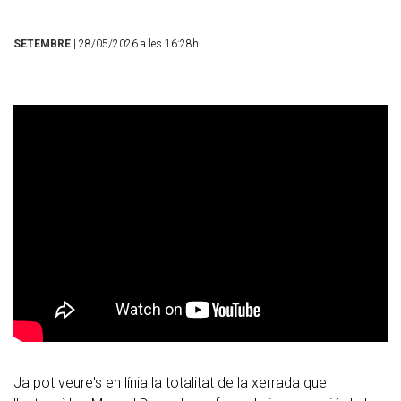
SETEMBRE
| 28/05/2026 a les 16:28h
Ja pot veure's en línia la totalitat de la xerrada que