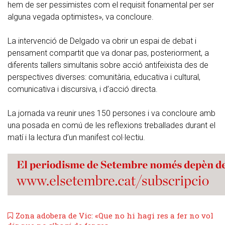
hem de ser pessimistes com el requisit fonamental per ser
alguna vegada optimistes», va concloure.
La intervenció de Delgado va obrir un espai de debat i
pensament compartit que va donar pas, posteriorment, a
diferents tallers simultanis sobre acció antifeixista des de
perspectives diverses: comunitària, educativa i cultural,
comunicativa i discursiva, i d’acció directa.
La jornada va reunir unes 150 persones i va concloure amb
una posada en comú de les reflexions treballades durant el
matí i la lectura d’un manifest col·lectiu.
Zona adobera de Vic: «Que no hi hagi res a fer no vol