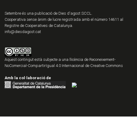
Setembre és una publicació de Dies d'agost SCCL.
Cooperativa sense ànim de lucre registrada amb el número 14611 al
Registre de Cooperatives de Catalunya.
info@diesdagost.cat
Aquest contingut està subjecte a una llicència de
Reconeixement-
NoComercial-CompartirIgual 4.0 Internacional de Creative Commons
Amb la col·laboració de