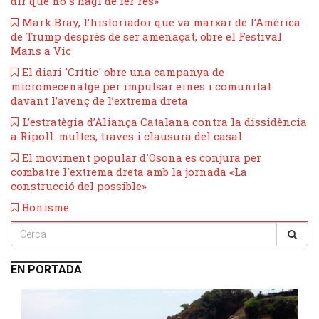
dir que no s’hagi de fer res»
​Mark Bray, l’historiador que va marxar de l’Amèrica
de Trump després de ser amenaçat, obre el Festival
Mans a Vic
El diari 'Crític' obre una campanya de
micromecenatge per impulsar eines i comunitat
davant l’avenç de l’extrema dreta
L’estratègia d’Aliança Catalana contra la dissidència
a Ripoll: multes, traves i clausura del casal
El moviment popular d'Osona es conjura per
combatre l'extrema dreta amb la jornada «La
construcció del possible»
Bonisme
EN PORTADA