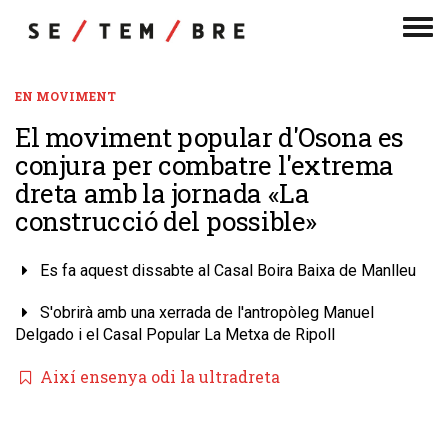
Men
de
nav
EN MOVIMENT
El moviment popular d'Osona es
conjura per combatre l'extrema
dreta amb la jornada «La
construcció del possible»
Es fa aquest dissabte al Casal Boira Baixa de Manlleu
S'obrirà amb una xerrada de l'antropòleg Manuel
Delgado i el Casal Popular La Metxa de Ripoll
Així ensenya odi la ultradreta