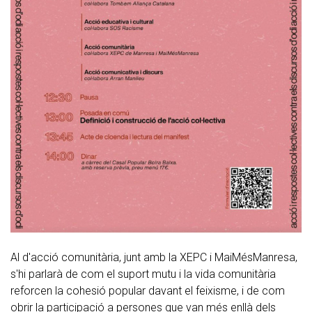
Al d'acció comunitària, junt amb la XEPC i MaiMésManresa,
s'hi parlarà de com el suport mutu i la vida comunitària
reforcen la cohesió popular davant el feixisme, i de com
obrir la participació a persones que van més enllà dels