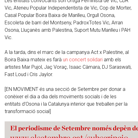
Les entitats convocants són Ortiga Feminista de Vic, CDR
Vic, Ateneu Popular Independentista de Vic, Cop de Morter,
Casal Popular Boira Baixa de Manlleu, Orgull Osona,
Escoleta de barri del Montseny, PadroxTotes Vic, Arran
Osona, Lluçanès amb Palestina, Suport Mutu Manlleu i PAH
Vic.
A la tarda, dins el marc de la campanya Act x Palestine, al
Boira Baixa mateix es farà
un concert solidari
amb els
artistes Mar Pujol, Jaç Voraç, Isaac Càmara, DJ Saraswati,
Fast Loud i Cris Jaylor.
[EN MOVIMENT és una secció de Setembre per donar a
conèixer el dia a dia dels moviments socials i de les
entitats d'Osona i la Catalunya interior que treballen per la
transformació social]