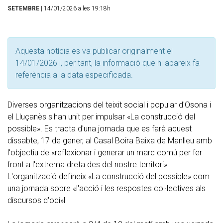
SETEMBRE
| 14/01/2026 a les 19:18h
Aquesta notícia es va publicar originalment el
14/01/2026 i, per tant, la informació que hi apareix fa
referència a la data especificada.
Diverses organitzacions del teixit social i popular d'Osona i
el Lluçanès s'han unit per impulsar «La construcció del
possible». Es tracta d'una jornada que es farà aquest
dissabte, 17 de gener, al Casal Boira Baixa de Manlleu amb
l'objectiu de «reflexionar i generar un marc comú per fer
front a l'extrema dreta des del nostre territori».
L'organització defineix «La construcció del possible» com
una jornada sobre «l'acció i les respostes col·lectives als
discursos d'odi»l