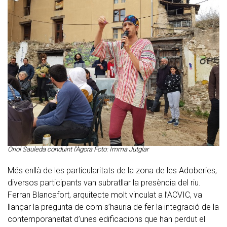
Oriol Sauleda conduint l'Àgora Foto: Imma Jutglar
Més enllà de les particularitats de la zona de les Adoberies,
diversos participants van subratllar la presència del riu.
Ferran Blancafort, arquitecte molt vinculat a l’ACVIC, va
llançar la pregunta de com s’hauria de fer la integració de la
contemporaneïtat d’unes edificacions que han perdut el