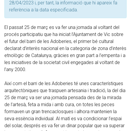
28/04/2023 i, per tant, la informació que hi apareix fa
referència a la data especificada.
El passat 25 de març es va fer una jornada al voltant del
procés participatiu que ha iniciat l’Ajuntament de Vic sobre
el futur del barri de les Adoberies, el primer bé cultural
declarat d’interès nacional en la categoria de zona d’interès
etnològic de Catalunya, gràcies en gran part a l’empenta i a
les iniciatives de la societat civil engegades al voltant de
l’any 2000.
Així com el barri de les Adoberies té unes característiques
arquitectòniques que traspuen artesania i tradició, la del dia
25 de març va ser una jornada pensada des de la mirada
de l’artesà, feta a mida i amb cura, on totes les peces
formaven un gran trencaclosques i alhora mantenien la
seva essència individual. Al matí es va condicionar l’espai
del solar, després es va fer un dinar popular que va superar