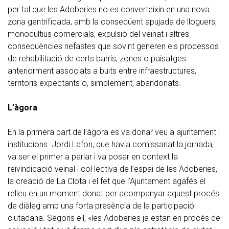
per tal que les Adoberies no es converteixin en una nova
zona gentrificada, amb la conseqüent apujada de lloguers,
monocultius comercials, expulsió del veïnat i altres
conseqüències nefastes que sovint generen els processos
de rehabilitació de certs barris, zones o paisatges
anteriorment associats a buits entre infraestructures,
territoris expectants o, simplement, abandonats.
L’àgora
En la primera part de l’àgora es va donar veu a ajuntament i
institucions. Jordi Lafon, que havia comissariat la jornada,
va ser el primer a parlar i va posar en context la
reivindicació veïnal i col·lectiva de l’espai de les Adoberies,
la creació de La Clota i el fet que l’Ajuntament agafés el
relleu en un moment donat per acompanyar aquest procés
de diàleg amb una forta presència de la participació
ciutadana. Segons ell, «les Adoberies ja estan en procés de