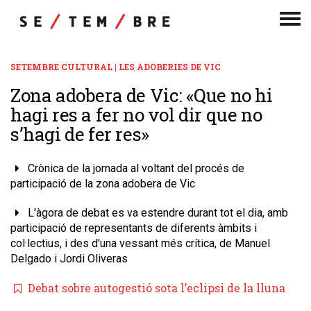
Men
de
nav
SETEMBRE CULTURAL | LES ADOBERIES DE VIC
Zona adobera de Vic: «Que no hi
hagi res a fer no vol dir que no
s’hagi de fer res»
Crònica de la jornada al voltant del procés de
participació de la zona adobera de Vic
L'àgora de debat es va estendre durant tot el dia, amb
participació de representants de diferents àmbits i
col·lectius, i des d'una vessant més crítica, de Manuel
Delgado i Jordi Oliveras
Debat sobre autogestió sota l’eclipsi de la lluna