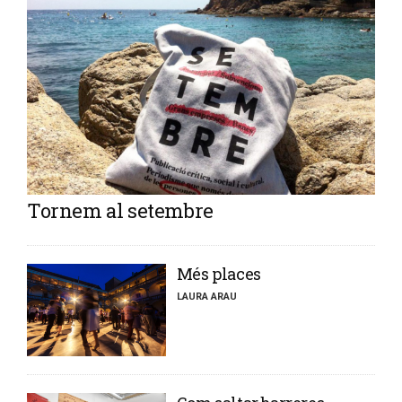
Tornem al setembre
​Més places
LAURA ARAU