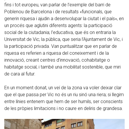
fins i tot europeu, van parlar de l’exemple del barri de
Poblenou de Barcelona i de resultats «funcionals, que
generin riquesa i ajudin a desenvolupar la ciutat i el país», en
un procés que aglutini diferents agents: la participació
social de la ciutadania; l’educativa, que és on entraria la
Universitat de Vic; la pública, que seria l’Ajuntament de Vic, i
la participació privada. Van puntualitzar que en parlar de
riquesa es referien a riquesa del coneixement i de la
innovació, creant centres d’innovació, cohabitatge o
habitatge social, i també una mobilitat sostenible, que miri
de cara al futur.
En un moment donat, un veí de la zona va voler deixar clar
que el que passa per Vic no és un riu sinó una riera; si llegim
entre línies entenem que hem de ser humils, ser conscients
de les pròpies limitacions i no caure en deliris de grandesa.