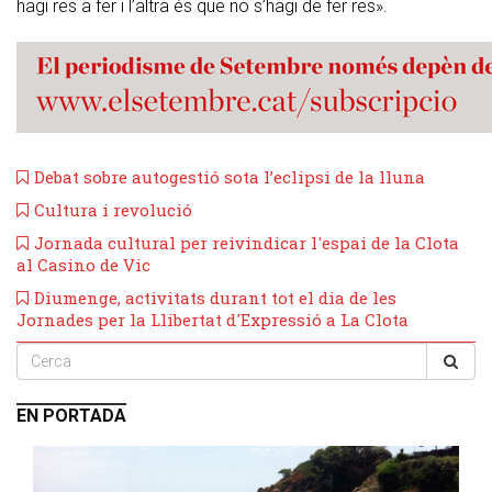
hagi res a fer i l’altra és que no s’hagi de fer res».
Debat sobre autogestió sota l’eclipsi de la lluna
Cultura i revolució
Jornada cultural per reivindicar l'espai de la Clota
al Casino de Vic
Diumenge, activitats durant tot el dia de les
Jornades per la Llibertat d'Expressió a La Clota
EN PORTADA