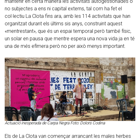
mantenir en certa manera les activitats autogestionades o
no subjectes a ens ni capital externs, tal com ha fet el
col·lectiu La Clota fins ara, amb les 114 activitats que han
organitzat durant els últims sis anys, construint aquest
«mentrestant», que és un espai temporal però també físic,
un solar en pausa que mentre espera una nova vida ja en té
una de més efímera però no per això menys important.
Actuació inesperada de Carpa Negra Foto: Dolors Codina
Els de La Clota van començar arrancant les males herbes