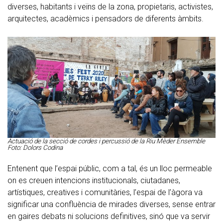
diverses, habitants i veïns de la zona, propietaris, activistes,
arquitectes, acadèmics i pensadors de diferents àmbits.
Actuació de la secció de cordes i percussió de la Riu Mèder Ensemble
Foto: Dolors Codina
Entenent que l’espai públic, com a tal, és un lloc permeable
on es creuen intencions institucionals, ciutadanes,
artístiques, creatives i comunitàries, l’espai de l’àgora va
significar una confluència de mirades diverses, sense entrar
en gaires debats ni solucions definitives, sinó que va servir