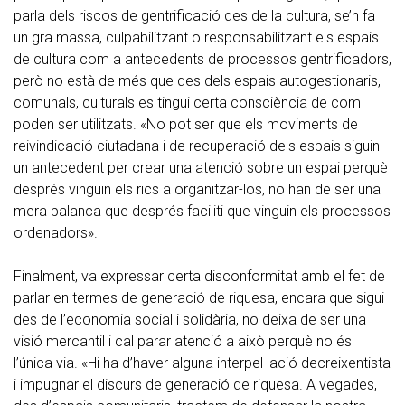
parla dels riscos de gentrificació des de la cultura, se’n fa
un gra massa, culpabilitzant o responsabilitzant els espais
de cultura com a antecedents de processos gentrificadors,
però no està de més que des dels espais autogestionaris,
comunals, culturals es tingui certa consciència de com
poden ser utilitzats. «No pot ser que els moviments de
reivindicació ciutadana i de recuperació dels espais siguin
un antecedent per crear una atenció sobre un espai perquè
després vinguin els rics a organitzar-los, no han de ser una
mera palanca que després faciliti que vinguin els processos
ordenadors».
Finalment, va expressar certa disconformitat amb el fet de
parlar en termes de generació de riquesa, encara que sigui
des de l’economia social i solidària, no deixa de ser una
visió mercantil i cal parar atenció a això perquè no és
l’única via. «Hi ha d’haver alguna interpel·lació decreixentista
i impugnar el discurs de generació de riquesa. A vegades,