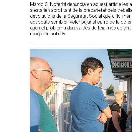
Marco S. Noferini denuncia en aquest article les
s’estarien aprofitant de la precarietat dels treba
devolucions de la Seguretat Social que difícilment
advocats semblen voler pujar al carro de la defens
quan el problema durava des de feia més de vint 
mogut un sol dit»