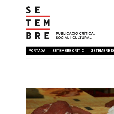
PORTADA
SETEMBRE CRÍTIC
SETEMBRE S