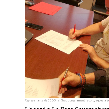
Representants de CCOO i el Grup Jorge firmant l'acord, aquesta s