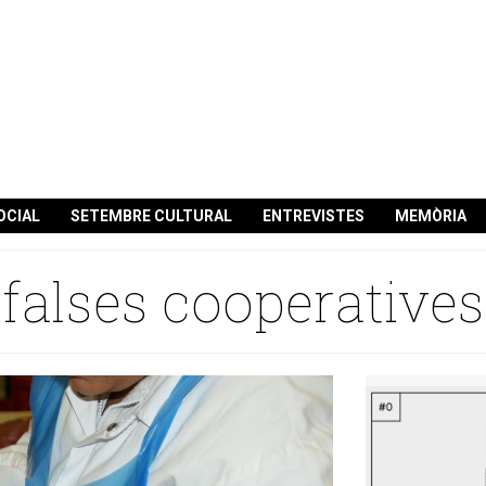
OCIAL
SETEMBRE CULTURAL
ENTREVISTES
MEMÒRIA
falses cooperatives