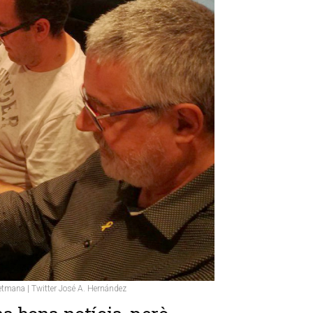
etmana | Twitter José A. Hernández