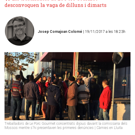
desconvoquen la vaga de dilluns i dimarts
Josep Comajoan Colomé
| 19/11/2017 a les 18:23h
Treballadors de Le Porc Gourmet concentrats dijous davant la comissaria dels
Mossos mentre s'hi presentaven les primeres denúncies | Càrnies en Lluita