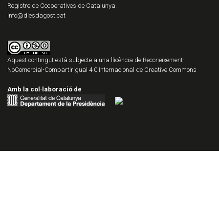
Registre de Cooperatives de Catalunya.
info@diesdagost.cat
Aquest contingut està subjecte a una llicència de
Reconeixement-
NoComercial-CompartirIgual 4.0 Internacional de Creative Commons
Amb la col·laboració de