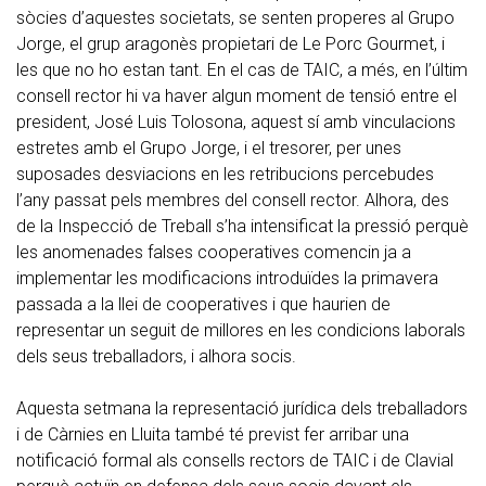
sòcies d’aquestes societats, se senten properes al Grupo
Jorge, el grup aragonès propietari de Le Porc Gourmet, i
les que no ho estan tant. En el cas de TAIC, a més, en l’últim
consell rector hi va haver algun moment de tensió entre el
president, José Luis Tolosona, aquest sí amb vinculacions
estretes amb el Grupo Jorge, i el tresorer, per unes
suposades desviacions en les retribucions percebudes
l’any passat pels membres del consell rector. Alhora, des
de la Inspecció de Treball s’ha intensificat la pressió perquè
les anomenades falses cooperatives comencin ja a
implementar les modificacions introduïdes la primavera
passada a la llei de cooperatives i que haurien de
representar un seguit de millores en les condicions laborals
dels seus treballadors, i alhora socis.
Aquesta setmana la representació jurídica dels treballadors
i de Càrnies en Lluita també té previst fer arribar una
notificació formal als consells rectors de TAIC i de Clavial