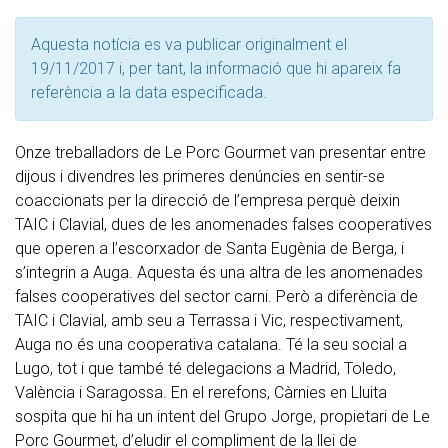
Aquesta notícia es va publicar originalment el
19/11/2017 i, per tant, la informació que hi apareix fa
referència a la data especificada.
Onze treballadors de Le Porc Gourmet van presentar entre
dijous i divendres les primeres denúncies en sentir-se
coaccionats per la direcció de l’empresa perquè deixin
TAIC i Clavial, dues de les anomenades falses cooperatives
que operen a l’escorxador de Santa Eugènia de Berga, i
s’integrin a Auga. Aquesta és una altra de les anomenades
falses cooperatives del sector carni. Però a diferència de
TAIC i Clavial, amb seu a Terrassa i Vic, respectivament,
Auga no és una cooperativa catalana. Té la seu social a
Lugo, tot i que també té delegacions a Madrid, Toledo,
València i Saragossa. En el rerefons, Càrnies en Lluita
sospita que hi ha un intent del Grupo Jorge, propietari de Le
Porc Gourmet, d’eludir el compliment de la llei de