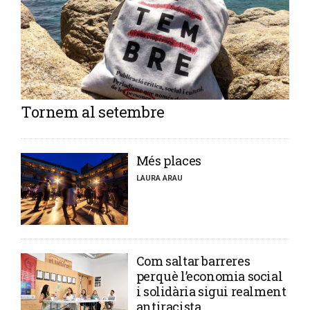
Tornem al setembre
​Més places
LAURA ARAU
​Com saltar barreres
perquè l’economia social
i solidària sigui realment
antiracista