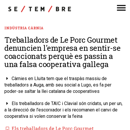
Men
de
nav
INDÚSTRIA CÀRNIA
Treballadors de Le Porc Gourmet
denuncien l'empresa en sentir-se
coaccionats perquè es passin a
una falsa cooperativa gallega
Càrnies en Lluita tem que el traspàs massiu de
treballadors a Auga, amb seu social a Lugo, es fa per
poder-se saltar la llei catalana de cooperatives
Els treballadors de TAIC i Clavial són cridats, un per un,
a la direcció de l'escorxador i els recomanen el canvi de
cooperativa si volen conservar la feina
Els treballadors de Le Porc Gourmet