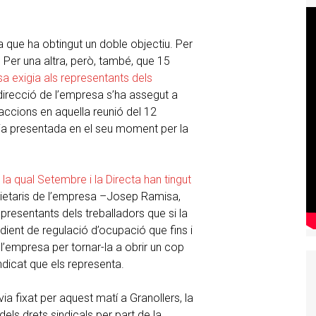
 que ha obtingut un doble objectiu. Per
 Per una altra, però, també, que 15
sa exigia als representants dels
 direcció de l’empresa s’ha assegut a
accions en aquella reunió del 12
cia presentada en el seu moment per la
la qual Setembre i la Directa han tingut
ropietaris de l’empresa –Josep Ramisa,
resentants dels treballadors que si la
ient de regulació d’ocupació que fins i
’empresa per tornar-la a obrir un cop
indicat que els representa.
via fixat per aquest matí a Granollers, la
ls drets sindicals per part de la