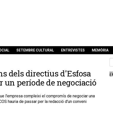
OCIAL
SETEMBRE CULTURAL
ENTREVISTES
MEMÒRIA
ons dels directius d'Esfosa
E
rir un període de negociació
ra que l'empresa compleixi el compromís de negociar una
COS hauria de passar per la redacció d'un conveni