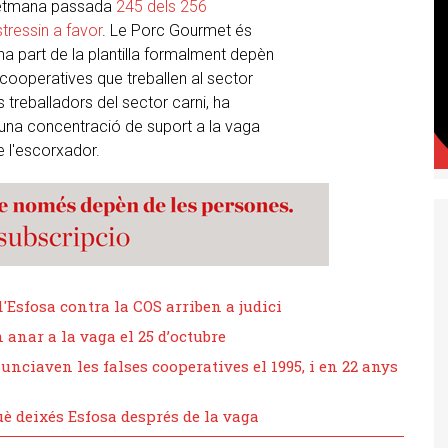
 setmana passada
245 dels 256
tressin a favor
. Le Porc Gourmet és
na part de la plantilla formalment depèn
cooperatives que treballen al sector
s treballadors del sector carni, ha
 una concentració de suport a la vaga
e l'escorxador.
'Esfosa contra la COS arriben a judici
 anar a la vaga el 25 d’octubre
unciaven les falses cooperatives el 1995, i en 22 anys
 deixés Esfosa després de la vaga