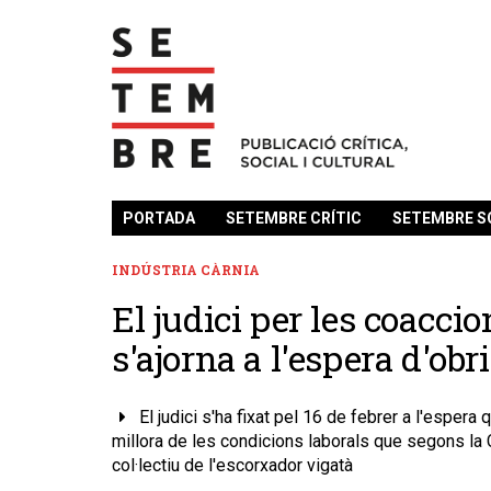
PORTADA
SETEMBRE CRÍTIC
SETEMBRE S
INDÚSTRIA CÀRNIA
El judici per les coacci
s'ajorna a l'espera d'ob
El judici s'ha fixat pel 16 de febrer a l'espe
millora de les condicions laborals que segons la 
col·lectiu de l'escorxador vigatà