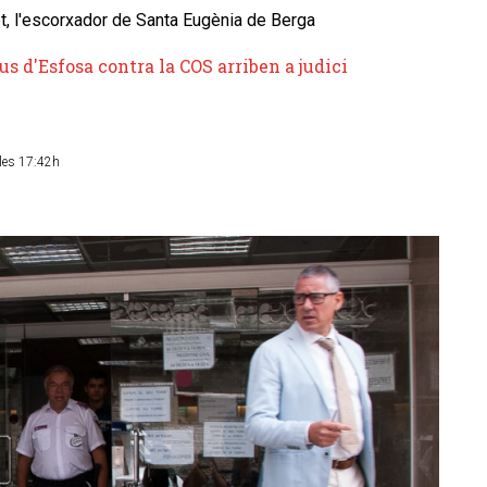
, l'escorxador de Santa Eugènia de Berga
s d'Esfosa contra la COS arriben a judici
les 17:42h