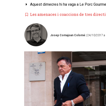
Aquest dimecres hi ha vaga a Le Porc Gourmet
Les amenaces i coaccions de tres directiu
Josep Comajoan Colomé
| 24/10/2017 a 