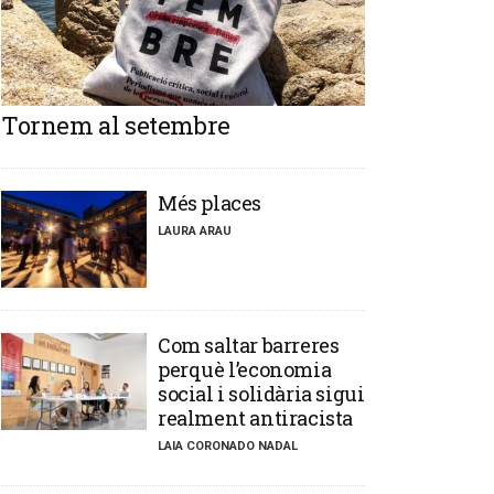
Tornem al setembre
​Més places
LAURA ARAU
​Com saltar barreres
perquè l’economia
social i solidària sigui
realment antiracista
LAIA CORONADO NADAL