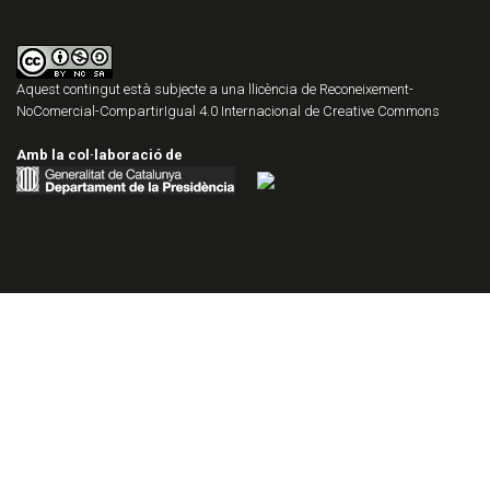
Aquest contingut està subjecte a una llicència de
Reconeixement-
NoComercial-CompartirIgual 4.0 Internacional de Creative Commons
Amb la col·laboració de