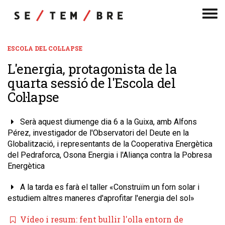
Men
de
nav
ESCOLA DEL COL·LAPSE
L'energia, protagonista de la
quarta sessió de l'Escola del
Col·lapse
Serà aquest diumenge dia 6 a la Guixa, amb Alfons
Pérez, investigador de l'Observatori del Deute en la
Globalització, i representants de la Cooperativa Energètica
del Pedraforca, Osona Energia i l'Aliança contra la Pobresa
Energètica
A la tarda es farà el taller «Construïm un forn solar i
estudiem altres maneres d'aprofitar l'energia del sol»
Vídeo i resum: fent bullir l'olla entorn de