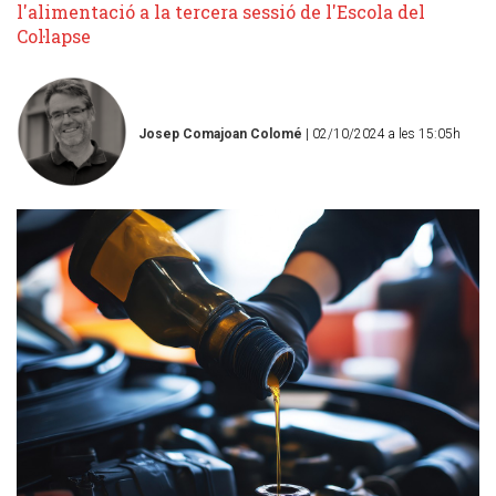
l'alimentació a la tercera sessió de l'Escola del
Col·lapse
Josep Comajoan Colomé
| 02/10/2024 a les 15:05h