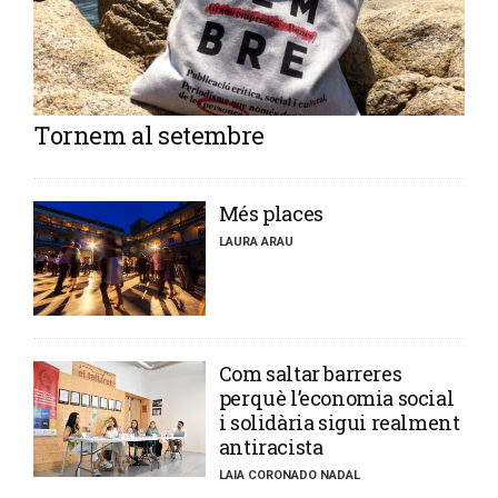
Tornem al setembre
​Més places
LAURA ARAU
​Com saltar barreres
perquè l’economia social
i solidària sigui realment
antiracista
LAIA CORONADO NADAL