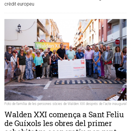
crèdit europeu
Foto de família de les persones sòcies de Walden XXI després de l'acte inaugural
​Walden XXI comença a Sant Feliu
de Guíxols les obres del primer