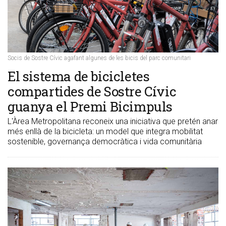
Socis de Sostre Cívic agafant algunes de les bicis del parc comunitari
​El sistema de bicicletes
compartides de Sostre Cívic
guanya el Premi Bicimpuls
L'Àrea Metropolitana reconeix una iniciativa que pretén anar
més enllà de la bicicleta: un model que integra mobilitat
sostenible, governança democràtica i vida comunitària