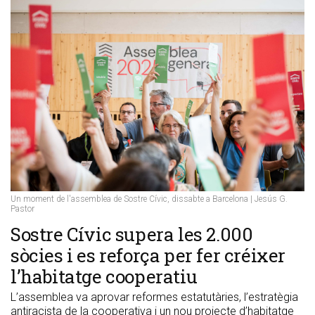
Un moment de l'assemblea de Sostre Cívic, dissabte a Barcelona | Jesús G.
Pastor
​Sostre Cívic supera les 2.000
sòcies i es reforça per fer créixer
l’habitatge cooperatiu
L’assemblea va aprovar reformes estatutàries, l’estratègia
antiracista de la cooperativa i un nou projecte d’habitatge