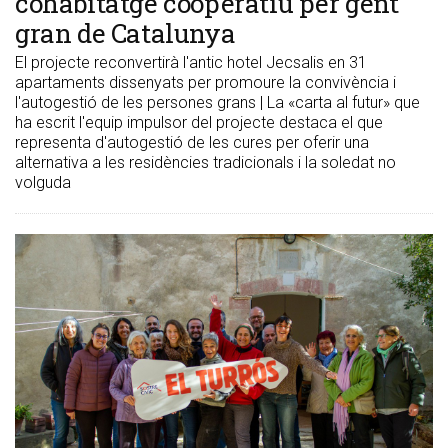
cohabitatge cooperatiu per gent
gran de Catalunya
El projecte reconvertirà l'antic hotel Jecsalis en 31
apartaments dissenyats per promoure la convivència i
l'autogestió de les persones grans | La «carta al futur» que
ha escrit l'equip impulsor del projecte destaca el que
representa d'autogestió de les cures per oferir una
alternativa a les residències tradicionals i la soledat no
volguda