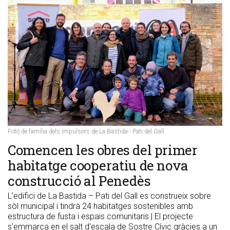
Foto de família dels impulsors de La Bastida - Pati del Gall
Comencen les obres del primer
habitatge cooperatiu de nova
construcció al Penedès
L’edifici de La Bastida – Pati del Gall es construeix sobre
sòl municipal i tindrà 24 habitatges sostenibles amb
estructura de fusta i espais comunitaris | El projecte
s'emmarca en el salt d'escala de Sostre Cívic gràcies a un