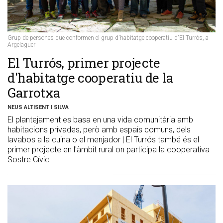
Grup de persones que conformen el grup d'habitatge cooperatiu d'El Turrós, a
Argelaguer
El Turrós, primer projecte
d'habitatge cooperatiu de la
Garrotxa
NEUS ALTISENT I SILVA
El plantejament es basa en una vida comunitària amb
habitacions privades, però amb espais comuns, dels
lavabos a la cuina o el menjador | El Turrós també és el
primer projecte en l'àmbit rural on participa la cooperativa
Sostre Cívic