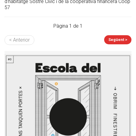
d'habitatge Sostre Cívic i de la cooperativa financera Coop
57
Pàgina 1 de 1
< Anterior
Següent >