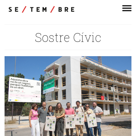
Men
de
nav
Sostre Cívic