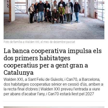
Foto de família a Walden XXI, el mes de desembre passat
​La banca cooperativa impulsa els
dos primers habitatges
cooperatius per a gent gran a
Catalunya
Walden XXI, a Sant Feliu de Guíxols, i Can70, a Barcelona,
dos habitatges cooperatius sènior en cessió d'ús, arriben a
la recta final d’obres | Walden XXI preveu l’entrada a viure
per abans d’acabar l’any, i Can70 estarà llest pel 2027