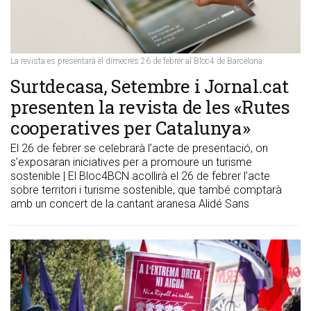
La revista es presentarà el dimecres 26 de febrer al Bloc4 de Barcelona
Surtdecasa, Setembre i Jornal.cat
presenten la revista de les «Rutes
cooperatives per Catalunya»
El 26 de febrer se celebrarà l’acte de presentació, on
s’exposaran iniciatives per a promoure un turisme
sostenible | El Bloc4BCN acollirà el 26 de febrer l’acte
sobre territori i turisme sostenible, que també comptarà
amb un concert de la cantant aranesa Alidé Sans