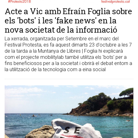
Acte a Vic amb Efraín Foglia sobre
els 'bots' i les 'fake news' en la
nova societat de la informació
La xerrada, organitzada per Setembre en el marc del
Festival Protesta, es fa aquest dimarts 23 d'octubre a les 7
de la tarda a la Muntanya de Llibres | Foglia hi explicarà
com el projecte mobilitylab també utilitza els 'bots' per a
fins beneficiosos per a la societat i obrirà el debat entorn a
la utilització de la tecnologia com a eina social