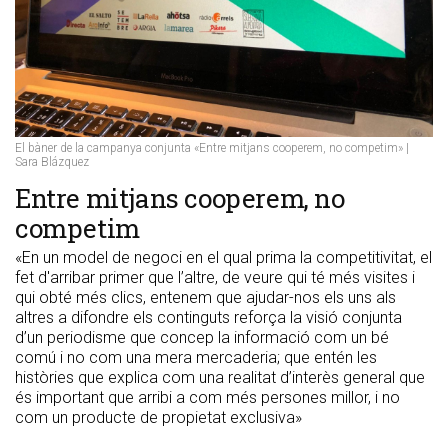
El bàner de la campanya conjunta «Entre mitjans cooperem, no competim» |
Sara Blázquez
​Entre mitjans cooperem, no
competim
«En un model de negoci en el qual prima la competitivitat, el
fet d'arribar primer que l’altre, de veure qui té més visites i
qui obté més clics, entenem que ajudar-nos els uns als
altres a difondre els continguts reforça la visió conjunta
d’un periodisme que concep la informació com un bé
comú i no com una mera mercaderia; que entén les
històries que explica com una realitat d’interès general que
és important que arribi a com més persones millor, i no
com un producte de propietat exclusiva»