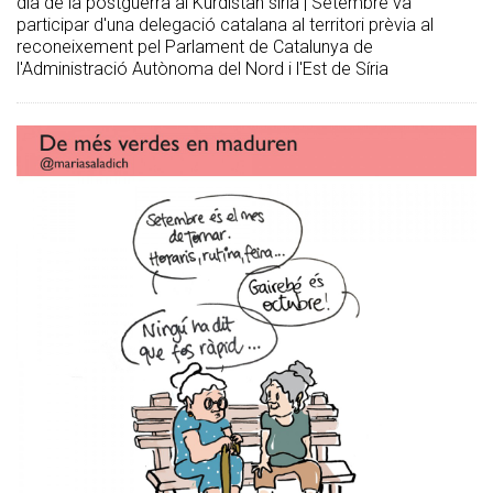
dia de la postguerra al Kurdistan sirià | Setembre va
participar d'una delegació catalana al territori prèvia al
reconeixement pel Parlament de Catalunya de
l'Administració Autònoma del Nord i l'Est de Síria