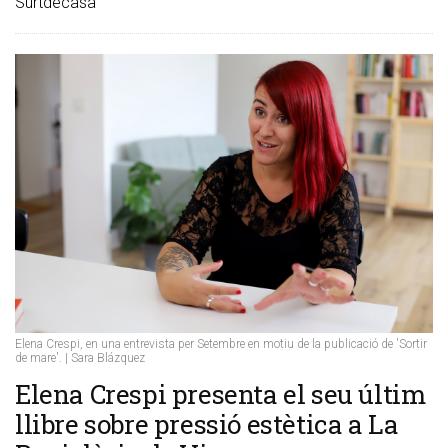
Surtdecasa
Elena Crespi, en una entrevista per Setembre en motiu de la publicació de 'Sortir
de mare'. | Sara Blázquez
Elena Crespi presenta el seu últim
llibre sobre pressió estètica a La