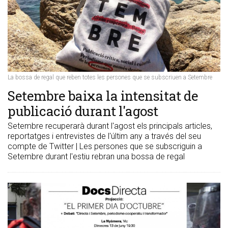
La bossa de regal que reben totes les persones que se subscriuen a Setembre
Setembre baixa la intensitat de
publicació durant l'agost
Setembre recuperarà durant l'agost els principals articles,
reportatges i entrevistes de l'últim any a través del seu
compte de Twitter | Les persones que se subscriguin a
Setembre durant l'estiu rebran una bossa de regal