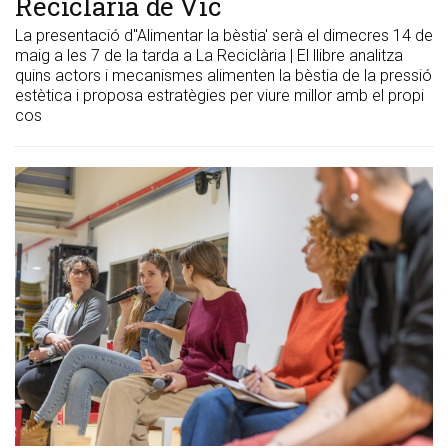
Reciclària de Vic
La presentació d''Alimentar la bèstia' serà el dimecres 14 de
maig a les 7 de la tarda a La Reciclària | El llibre analitza
quins actors i mecanismes alimenten la bèstia de la pressió
estètica i proposa estratègies per viure millor amb el propi
cos