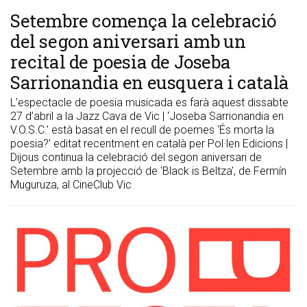
Setembre comença la celebració
del segon aniversari amb un
recital de poesia de Joseba
Sarrionandia en eusquera i català
L’espectacle de poesia musicada es farà aquest dissabte
27 d’abril a la Jazz Cava de Vic | ‘Joseba Sarrionandia en
V.O.S.C.’ està basat en el recull de poemes ‘És morta la
poesia?’ editat recentment en català per Pol·len Edicions |
Dijous continua la celebració del segon aniversari de
Setembre amb la projecció de 'Black is Beltza', de Fermín
Muguruza, al CineClub Vic