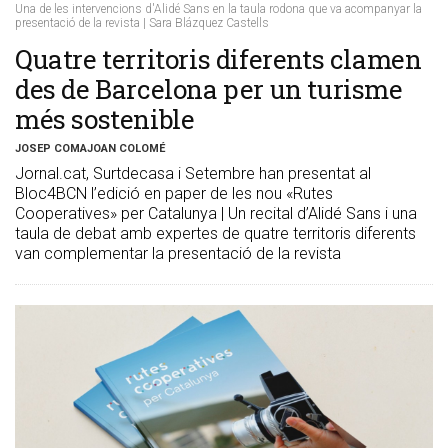
Una de les intervencions d'Alidé Sans en la taula rodona que va acompanyar la
presentació de la revista | Sara Blázquez Castells
​Quatre territoris diferents clamen
des de Barcelona per un turisme
més sostenible
JOSEP COMAJOAN COLOMÉ
Jornal.cat, Surtdecasa i Setembre han presentat al
Bloc4BCN l’edició en paper de les nou «Rutes
Cooperatives» per Catalunya | Un recital d’Alidé Sans i una
taula de debat amb expertes de quatre territoris diferents
van complementar la presentació de la revista