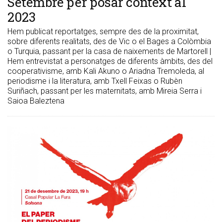
Setembre per posar context al
2023
Hem publicat reportatges, sempre des de la proximitat,
sobre diferents realitats, des de Vic o el Bages a Colòmbia
o Turquia, passant per la casa de naixements de Martorell |
Hem entrevistat a personatges de diferents àmbits, des del
cooperativisme, amb Kali Akuno o Ariadna Tremoleda, al
periodisme i la literatura, amb Txell Feixas o Rubèn
Suriñach, passant per les maternitats, amb Mireia Serra i
Saioa Baleztena