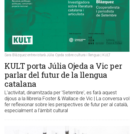
Sara Blázquez entrevistarà Júlia Ojeda sobre cultura i llengua | KULT
KULT porta Júlia Ojeda a Vic per
parlar del futur de la llengua
catalana
L'activitat, dinamitzada per 'Setembre', es farà aquest
dijous a la llibreria Foster & Wallace de Vic | La conversa vol
fer reflexionar sobre les perspectives de futur per al català,
especialment a l'àmbit cultural