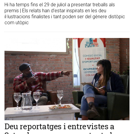
Hi ha temps fins el 29 de juliol a presentar treballs als
premis | Els relats han d’estar inspirats en les deu
il·lustracions finalistes i tant poden ser del gènere distòpic
com utòpic
Deu reportatges i entrevistes a