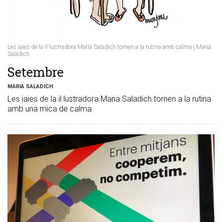
Les iaies de la il·lustradora Maria Saladich tornen a la rutina amb calma | Maria
Saladich
Setembre
MARIA SALADICH
Les iaies de la il·lustradora Maria Saladich tornen a la rutina
amb una mica de calma