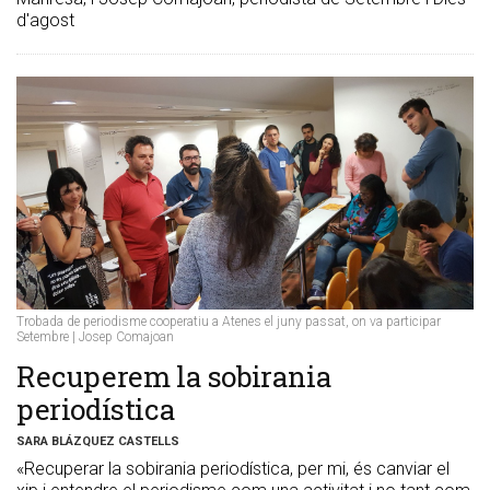
d'agost
Trobada de periodisme cooperatiu a Atenes el juny passat, on va participar
Setembre | Josep Comajoan
Recuperem la sobirania
periodística
SARA BLÁZQUEZ CASTELLS
«Recuperar la sobirania periodística, per mi, és canviar el