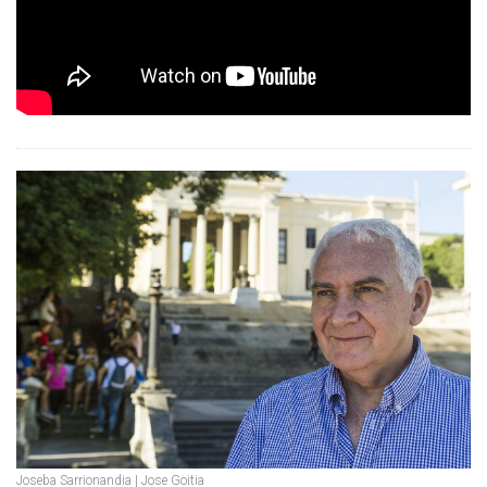
Joseba Sarrionandia | Jose Goitia