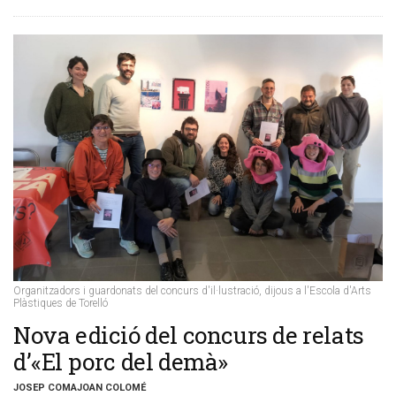
Organitzadors i guardonats del concurs d'il·lustració, dijous a l'Escola d'Arts
Plàstiques de Torelló
​Nova edició del concurs de relats
d’«El porc del demà»
JOSEP COMAJOAN COLOMÉ