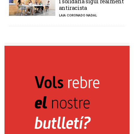
i solidària sigui realment
antiracista
LAIA CORONADO NADAL