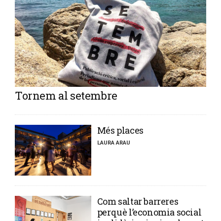
Tornem al setembre
​Més places
LAURA ARAU
​Com saltar barreres
perquè l’economia social