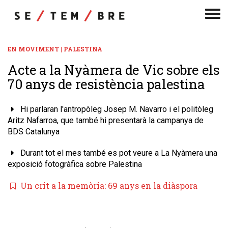
Men
de
nav
EN MOVIMENT | PALESTINA
​Acte a la Nyàmera de Vic sobre els
70 anys de resistència palestina
Hi parlaran l'antropòleg Josep M. Navarro i el politòleg
Aritz Nafarroa, que també hi presentarà la campanya de
BDS Catalunya
Durant tot el mes també es pot veure a La Nyàmera una
exposició fotogràfica sobre Palestina
​Un crit a la memòria: 69 anys en la diàspora