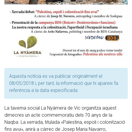
Aquesta notícia es va publicar originalment el
08/05/2018 i, per tant, la informació que hi apareix fa
referència a la data especificada.
La taverna social La Nyàmera de Vic organitza aquest
dimecres un acte commemoratiu dels 70 anys de la
Naqba. La xerrada, titulada «Palestina, espoli i colonització
fins avui», anirà a càrrec de Josep Maria Navarro,