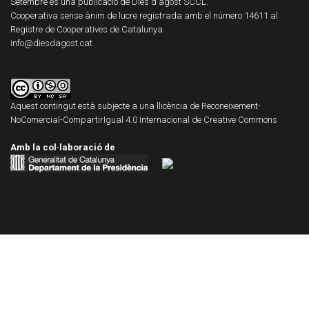
Setembre és una publicació de Dies d'agost SCCL.
Cooperativa sense ànim de lucre registrada amb el número 14611 al
Registre de Cooperatives de Catalunya.
info@diesdagost.cat
Aquest contingut està subjecte a una llicència de
Reconeixement-
NoComercial-CompartirIgual 4.0 Internacional de Creative Commons
Amb la col·laboració de