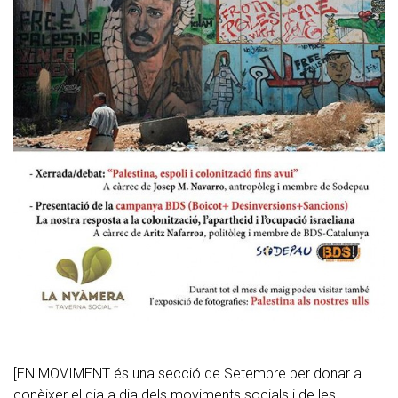
[EN MOVIMENT és una secció de Setembre per donar a
conèixer el dia a dia dels moviments socials i de les