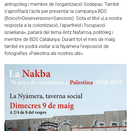
antropòleg i membre de l’organització Sodepau. També
s’aprofitarà l’acte per presentar la campanya BDS
(Boicot+Desinversions+Sancions). Sota el títol «La nostra
resposta a la colonització, l’apartheid i l’ocupació
israeliana», parlarà del tema Aritz Nafarroa, politòleg i
membre de BDS Catalunya. Durant tot el mes de maig
també es podrà visitar a la Nyàmera l’exposició de
fotografies «Palestina als nostres ulls».