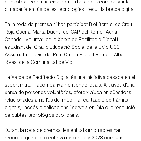
consolidat com una eina comunitària per acompanyar la
ciutadania en l'ús de les tecnologies i reduir la bretxa digital.
En la roda de premsa hi han participat Biel Barnils, de Creu
Roja Osona; Marta Dachs, del CAP del Remei; Adrià
Canadell, voluntari de la Xarxa de Facilitació Digital i
estudiant del Grau d'Educació Social de la UVic-UCC;
Assumpta Ordeig, del Punt Òmnia Pla del Remei; i Albert
Rivas, de la Comunalitat de Vic.
La Xarxa de Facilitació Digital és una iniciativa basada en el
suport mutu i l'acompanyament entre iguals. A través d'una
xarxa de persones voluntàries, ofereix ajuda en qüestions
relacionades amb l'ús del mòbil, la realització de tràmits
digitals, l'accés a aplicacions i serveis en línia o la resolució
de dubtes tecnològics quotidians.
Durant la roda de premsa, les entitats impulsores han
recordat que el projecte va néixer l'any 2023 com una