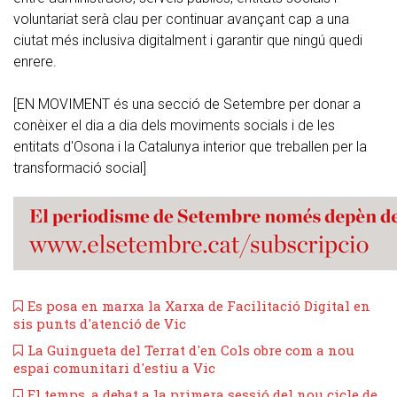
voluntariat serà clau per continuar avançant cap a una
ciutat més inclusiva digitalment i garantir que ningú quedi
enrere.
[EN MOVIMENT és una secció de Setembre per donar a
conèixer el dia a dia dels moviments socials i de les
entitats d'Osona i la Catalunya interior que treballen per la
transformació social]
Es posa en marxa la Xarxa de Facilitació Digital en
sis punts d'atenció de Vic
La Guingueta del Terrat d'en Cols obre com a nou
espai comunitari d'estiu a Vic
El temps, a debat a la primera sessió del nou cicle de