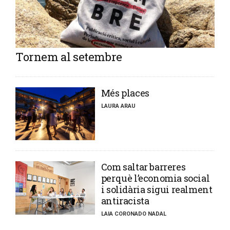
Tornem al setembre
​Més places
LAURA ARAU
​Com saltar barreres
perquè l’economia social
i solidària sigui realment
antiracista
LAIA CORONADO NADAL