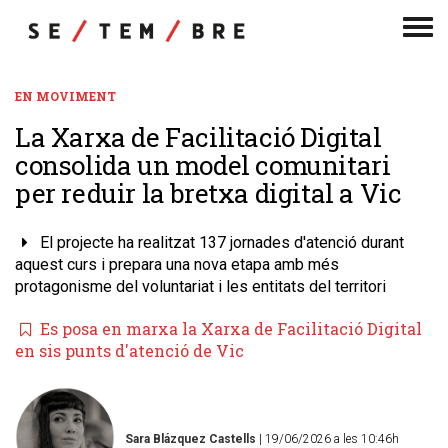
Men
de
nav
EN MOVIMENT
La Xarxa de Facilitació Digital
consolida un model comunitari
per reduir la bretxa digital a Vic
El projecte ha realitzat 137 jornades d'atenció durant
aquest curs i prepara una nova etapa amb més
protagonisme del voluntariat i les entitats del territori
Es posa en marxa la Xarxa de Facilitació Digital
en sis punts d'atenció de Vic
Sara Blázquez Castells
| 19/06/2026 a les 10:46h