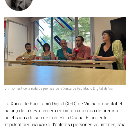
Un moment de la roda de premsa de la Xarxa de Facilitació Digital de Vic
La Xarxa de Facilitació Digital (XFD) de Vic ha presentat el
balanç de la seva tercera edició en una roda de premsa
celebrada a la seu de Creu Roja Osona. El projecte,
impulsat per una xarxa d'entitats i persones voluntàries, s'ha