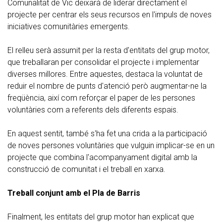
Comunalitat de Vic deixarà de liderar directament el
projecte per centrar els seus recursos en l'impuls de noves
iniciatives comunitàries emergents.
El relleu serà assumit per la resta d'entitats del grup motor,
que treballaran per consolidar el projecte i implementar
diverses millores. Entre aquestes, destaca la voluntat de
reduir el nombre de punts d'atenció però augmentar-ne la
freqüència, així com reforçar el paper de les persones
voluntàries com a referents dels diferents espais.
En aquest sentit, també s'ha fet una crida a la participació
de noves persones voluntàries que vulguin implicar-se en un
projecte que combina l'acompanyament digital amb la
construcció de comunitat i el treball en xarxa.
Treball conjunt amb el Pla de Barris
Finalment, les entitats del grup motor han explicat que