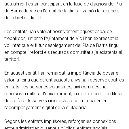
actualment estan participant en la fase de diagnosi del Pla
de Barris de Vic en l'àmbit de la digitalització i la reducció
de la bretxa digital.
Les entitats han valorat positivament aquest espai de
treball conjunt amb l'Ajuntament de Vic i han expressat la
voluntat que el futur desplegament del Pla de Barris tingui
en compte i reforci els recursos comunitaris ja existents al
territori.
En aquest sentit, han remarcat la importància de posar en
valor la feina que durant aquests anys han desenvolupat les
entitats i les persones voluntàries, així com destinar
recursos a millorar l'enxarxament, la coordinació i la difusió
dels diferents serveis i iniciatives que ja treballen en
l'acompanyament digital de la ciutadania.
Segons les entitats impulsores, reforçar les connexions
entre administració, serveis públics, entitats socials i