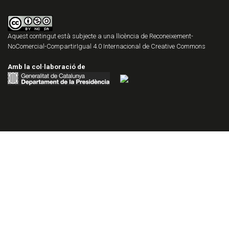
Aquest contingut està subjecte a una llicència de
Reconeixement-
NoComercial-CompartirIgual 4.0 Internacional de Creative Commons
Amb la col·laboració de