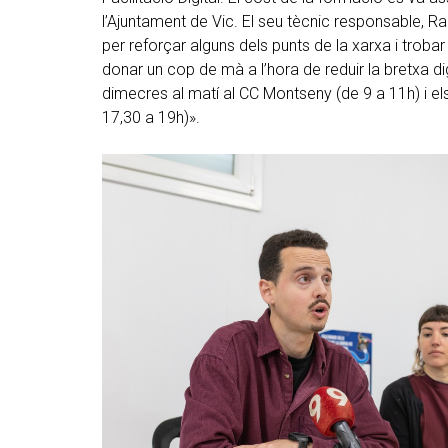
l’Ajuntament de Vic. El seu tècnic responsable, Raü
per reforçar alguns dels punts de la xarxa i trob
donar un cop de mà a l’hora de reduir la bretxa digi
dimecres al matí al CC Montseny (de 9 a 11h) i els 
17,30 a 19h)».