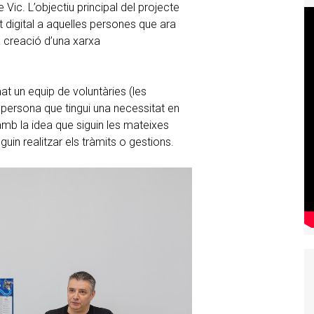
 Vic. L’objectiu principal del projecte
bit digital a aquelles persones que ara
 creació d’una xarxa
t un equip de voluntàries (les
 persona que tingui una necessitat en
amb la idea que siguin les mateixes
uin realitzar els tràmits o gestions.