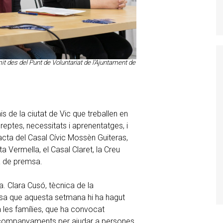
it des del Punt de Voluntariat de l’Ajuntament de
s de la ciutat de Vic que treballen en
reptes, necessitats i aprenentatges, i
racta del Casal Cívic Mossèn Guiteras,
ta Vermella, el Casal Claret, la Creu
oda de premsa.
. Clara Cusó, tècnica de la
msa que aquesta setmana hi ha hagut
a les famílies, que ha convocat
 acompanyaments per ajudar a persones