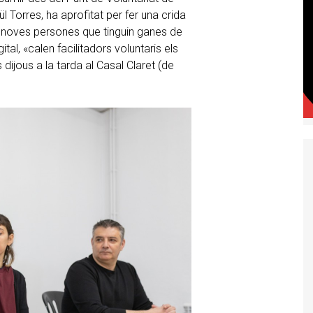
l Torres, ha aprofitat per fer una crida
ar noves persones que tinguin ganes de
tal, «calen facilitadors voluntaris els
dijous a la tarda al Casal Claret (de