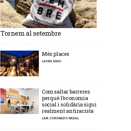
Tornem al setembre
​Més places
LAURA ARAU
​Com saltar barreres
perquè l’economia
social i solidària sigui
realment antiracista
LAIA CORONADO NADAL