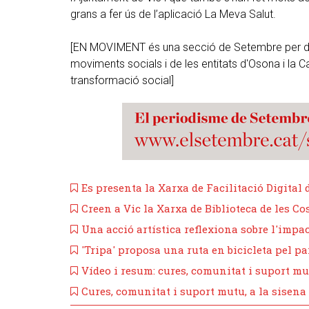
grans a fer ús de l’aplicació La Meva Salut.
[EN MOVIMENT és una secció de Setembre per don
moviments socials i de les entitats d'Osona i la Ca
transformació social]
Es presenta la Xarxa de Facilitació Digital 
Creen a Vic la Xarxa de Biblioteca de les Cos
Una acció artística reflexiona sobre l'impac
'Tripa' proposa una ruta en bicicleta pel p
Vídeo i resum: cures, comunitat i suport mut
Cures, comunitat i suport mutu, a la sisena s