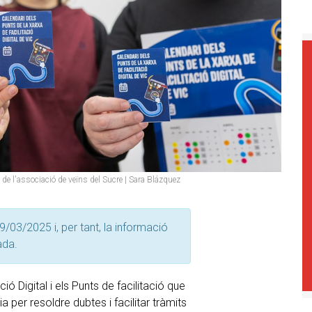
de l'associació de veïns del Sucre | Sara Blázquez
9/03/2025 i, per tant, la informació
ada.
ó Digital i els Punts de facilitació que
 per resoldre dubtes i facilitar tràmits