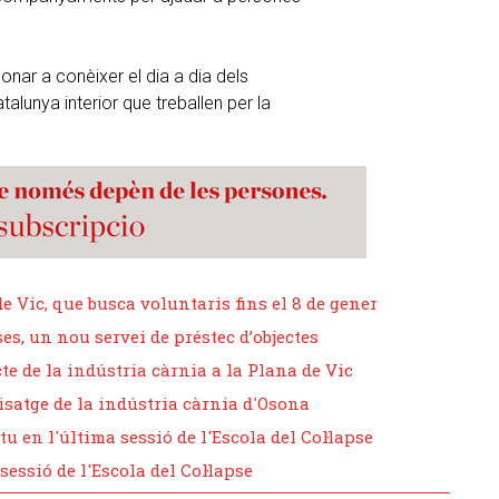
ar a conèixer el dia a dia dels
talunya interior que treballen per la
de Vic, que busca voluntaris fins el 8 de gener
es, un nou servei de préstec d’objectes
te de la indústria càrnia a la Plana de Vic
aisatge de la indústria càrnia d'Osona
u en l'última sessió de l'Escola del Col·lapse
essió de l'Escola del Col·lapse