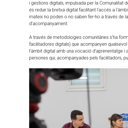
i gestions digitals, impulsada per la Comunalitat de
és reduir la bretxa digital facilitant l’accés a l'àm
mateix no poden o no saben fer-ho a través de la
d’acompanyament.
A través de metodologies comunitàries s’ha forma
facilitadores digitals) que acompanyen qualsevol
l’àmbit digital amb una vocació d’aprenentatge i 
persones qui, acompanyades pels facilitadors, pug