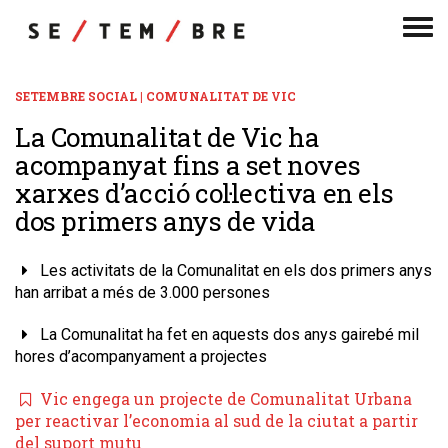
Men
de
nav
SETEMBRE SOCIAL | COMUNALITAT DE VIC
La Comunalitat de Vic ha
acompanyat fins a set noves
xarxes d’acció col·lectiva en els
dos primers anys de vida
Les activitats de la Comunalitat en els dos primers anys
han arribat a més de 3.000 persones
La Comunalitat ha fet en aquests dos anys gairebé mil
hores d’acompanyament a projectes
​Vic engega un projecte de Comunalitat Urbana
per reactivar l’economia al sud de la ciutat a partir
del suport mutu