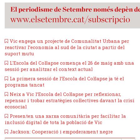
​Vic engega un projecte de Comunalitat Urbana per
reactivar l’economia al sud de la ciutat a partir del
suport mutu
L'Escola del Col·lapse comença el 26 de maig amb una
sessió per analitzar el context actual
​La primera sessió de l’Escola del Col·lapse ja té el
programa tancat
Neix a Vic l’Escola del Col·lapse per reflexionar,
repensar i trobar estratègies col·lectives davant la crisi
ecosocial
Presenten una xarxa comunitària per facilitar la
inclusió digital de tota la població de Vic
Jackson: Cooperació i empoderament negre