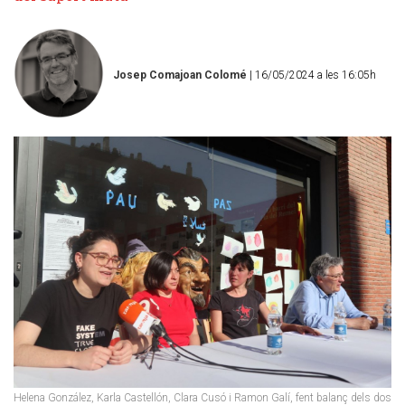
Josep Comajoan Colomé
| 16/05/2024 a les 16:05h
Helena González, Karla Castellón, Clara Cusó i Ramon Galí, fent balanç dels dos