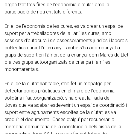
organitzat tres fires de l’economia circular, amb la
participació de nou entitats diferents.
En el de l’economia de les cures, es va crear un espai de
suport per a treballadores de la llar i les cures, amb
sessions d’autocura i sis assessoraments jurídics i laborals
col·lectius durant l’últim any. També s’ha acompanyat a
grups de suport en l’àmbit de la criança, com Mares de Llet
o altres grups autoorganitzats de criança i famílies
monomarentals.
En el de la ciutat habitable, s’ha fet un mapatge per
detectar bones pràctiques en el marc de l’economia
solidària i l’autoorganització, s’ha creat la Taula de
Joves que va acabar esdevenint un espai de coordinació i
suport entre agrupaments escoltes de la ciutat, es va
produir el documental ‘Cases d’algú’ per recuperar la
memòria comunitària de la construcció dels pisos de la
cooperativa Joan XXIII, i es van fer set tallers de