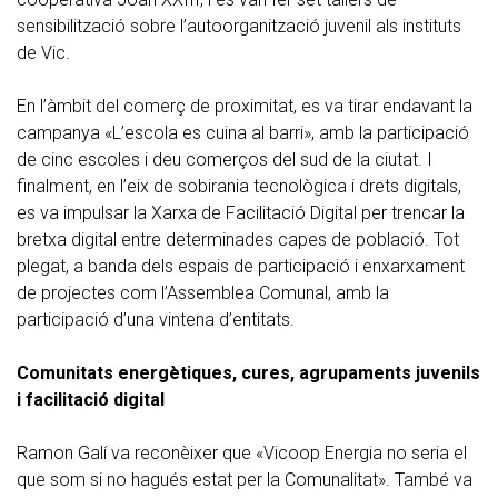
sensibilització sobre l’autoorganització juvenil als instituts
de Vic.
En l’àmbit del comerç de proximitat, es va tirar endavant la
campanya «L’escola es cuina al barri», amb la participació
de cinc escoles i deu comerços del sud de la ciutat. I
finalment, en l’eix de sobirania tecnològica i drets digitals,
es va impulsar la Xarxa de Facilitació Digital per trencar la
bretxa digital entre determinades capes de població. Tot
plegat, a banda dels espais de participació i enxarxament
de projectes com l’Assemblea Comunal, amb la
participació d’una vintena d’entitats.
Comunitats energètiques, cures, agrupaments juvenils
i facilitació digital
Ramon Galí va reconèixer que «Vicoop Energia no seria el
que som si no hagués estat per la Comunalitat». També va