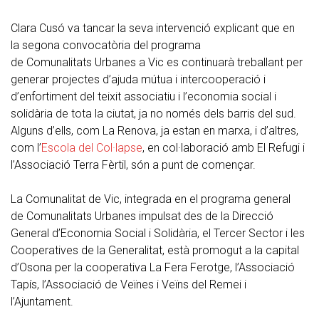
Clara Cusó va tancar la seva intervenció explicant que en
la segona convocatòria del programa
de Comunalitats Urbanes a Vic es continuarà treballant per
generar projectes d’ajuda mútua i intercooperació i
d’enfortiment del teixit associatiu i l’economia social i
solidària de tota la ciutat, ja no només dels barris del sud.
Alguns d’ells, com La Renova, ja estan en marxa, i d’altres,
com l’
Escola del Col·lapse
, en col·laboració amb El Refugi i
l’Associació Terra Fèrtil, són a punt de començar.
La Comunalitat de Vic, integrada en el programa general
de Comunalitats Urbanes impulsat des de la Direcció
General d’Economia Social i Solidària, el Tercer Sector i les
Cooperatives de la Generalitat, està promogut a la capital
d’Osona per la cooperativa La Fera Ferotge, l’Associació
Tapís, l’Associació de Veïnes i Veïns del Remei i
l’Ajuntament.