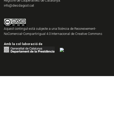
Registre de Cooperatives de Catalunya.
info@diesdagost.cat
Aquest contingut està subjecte a una llicència de
Reconeixement-
NoComercial-CompartirIgual 4.0 Internacional de Creative Commons
Amb la col·laboració de