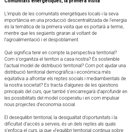
Comunitats energètiques, la primera visita
L'impuls de les comunitats energètiques locals i la seva
importància en una producció descentralitzada de l'energia
és la temàtica de la primera visita que es portarà a terme,
mentre que les següents giraran al voltant de
l’agroalimentació i el despoblament.
Què significa tenir en compte la perspectiva territorial?
Com s'organitza el territori a casa nostra? És sostenible
l'actual model de distribució territorial? Com pot ajudar una
distribució territorial demogràfica i econòmica més
equitativa a afrontar els reptes socials i mediambientals de
la nostra societat? Es tracta d’algunes de les qüestions
principals del curs, que també s’encarregarà d’aprofundir en
les possibilitats del model cooperatiu i en com impulsar
nous projectes d’economia social.
El desequilibri territorial, la desigualtat d’oportunitats i la
dificultat d’accés a serveis, és un dels reptes als quals
s’enfoca el curs, ja que «l’equilibri territorial continua sobre