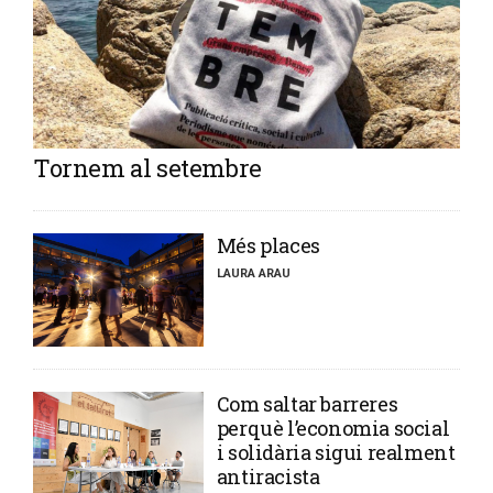
Tornem al setembre
​Més places
LAURA ARAU
​Com saltar barreres
perquè l’economia social
i solidària sigui realment
antiracista