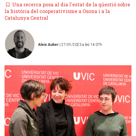
Una recerca posa al dia l'estat de la qüestió sobre
la història del cooperativisme a Osona i a la
Catalunya Central
Aleix Auber
| 27/01/2023 a les 14:07h