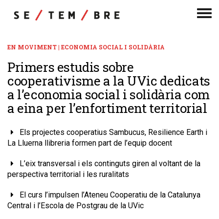
Men
de
nav
EN MOVIMENT | ECONOMIA SOCIAL I SOLIDÀRIA
Primers estudis sobre
cooperativisme a la UVic dedicats
a l’economia social i solidària com
a eina per l’enfortiment territorial
Els projectes cooperatius Sambucus, Resilience Earth i
La Lluerna llibreria formen part de l’equip docent
L’eix transversal i els continguts giren al voltant de la
perspectiva territorial i les ruralitats
El curs l’impulsen l’Ateneu Cooperatiu de la Catalunya
Central i l’Escola de Postgrau de la UVic