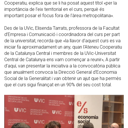
Cooperatiu, explica que se li ha posat aquest títol «per la
importància de l’eix territorial en el curs, perquè és
important posar el focus fora de l'àrea metropolitana».
Des de la UVic, Elisenda Tarrats, professora de la Facultat
d’Empresa i Comunicació i coordinadora del curs per part
de la universitat, recorda que «la llavor d'aquest curs es va
iniciar fa aproximadament un any, quan l'Ateneu Cooperatiu
de la Catalunya Central i membres de la UVic-Universitat
Central de Catalunya ens vam començar a reunir», A partir
d’aquí, van presentar la iniciativa a la convocatòria pública
que anualment convoca la Direcció General d’Economia
Social de la Generalitat i van obtenir un ajut que ha permès
que el curs sigui finançat en un 90% del seu cost total.