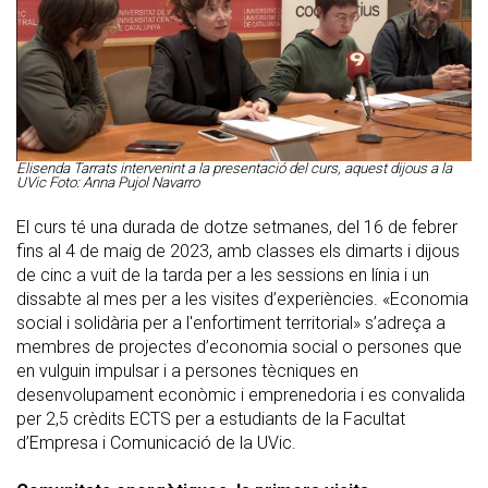
Elisenda Tarrats intervenint a la presentació del curs, aquest dijous a la
UVic Foto: Anna Pujol Navarro
El curs té una durada de dotze setmanes, del 16 de febrer
fins al 4 de maig de 2023, amb classes els dimarts i dijous
de cinc a vuit de la tarda per a les sessions en línia i un
dissabte al mes per a les visites d’experiències. «Economia
social i solidària per a l'enfortiment territorial» s’adreça a
membres de projectes d’economia social o persones que
en vulguin impulsar i a persones tècniques en
desenvolupament econòmic i emprenedoria i es convalida
per 2,5 crèdits ECTS per a estudiants de la Facultat
d’Empresa i Comunicació de la UVic.