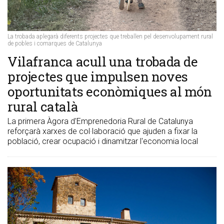
La trobada aplegarà diferents projectes que treballen pel desenvolupament rural
de pobles i comarques de Catalunya
Vilafranca acull una trobada de
projectes que impulsen noves
oportunitats econòmiques al món
rural català
La primera Àgora d'Emprenedoria Rural de Catalunya
reforçarà xarxes de col·laboració que ajuden a fixar la
població, crear ocupació i dinamitzar l'economia local