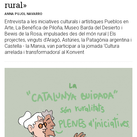
rural»
ANNA PUJOL NAVARRO
Entrevista a les iniciatives culturals i artístiques Pueblos en
Arte, La Benéfica de Piloña, Museo Barda del Desierto i
Bewis de la Rosa, impulsades des del món rural | Els
projectes, vinguts d’Aragó, Astúries, la Patagònia argentina i
Castella - la Manxa, van participar a la jornada ‘Cultura
arrelada i transformadora’ al Konvent