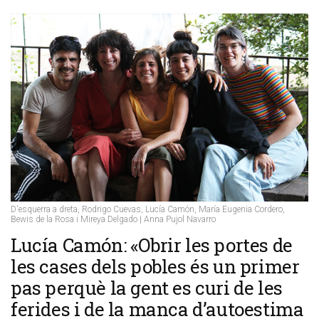
D'esquerra a dreta, Rodrigo Cuevas, Lucía Camón, María Eugenia Cordero,
Bewis de la Rosa i Mireya Delgado | Anna Pujol Navarro
Lucía Camón: «Obrir les portes de
les cases dels pobles és un primer
pas perquè la gent es curi de les
ferides i de la manca d’autoestima