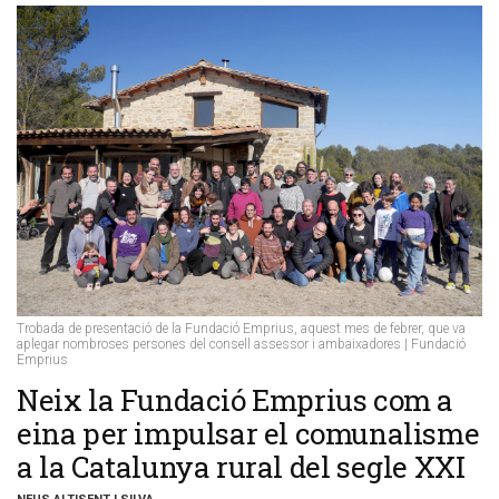
Trobada de presentació de la Fundació Emprius, aquest mes de febrer, que va
aplegar nombroses persones del consell assessor i ambaixadores | Fundació
Emprius
Neix la Fundació Emprius com a
eina per impulsar el comunalisme
a la Catalunya rural del segle XXI