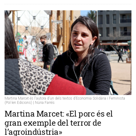
Martina Marcet és l'autora d’un dels textos d’Economia Solidària i Feminista
(Pol·len Edicions) | Núria Farrés
Martina Marcet: «El porc és el
gran exemple del terror de
l’agroindústria»