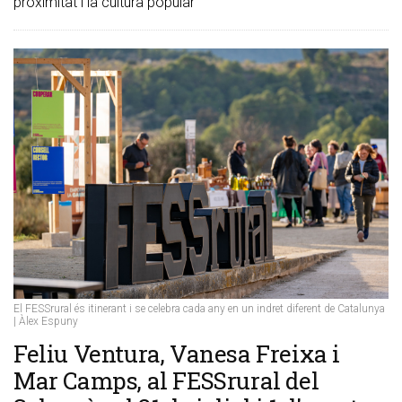
proximitat i la cultura popular
El FESSrural és itinerant i se celebra cada any en un indret diferent de Catalunya
| Àlex Espuny
Feliu Ventura, Vanesa Freixa i
Mar Camps, al FESSrural del