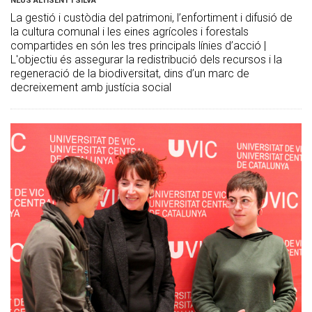
NEUS ALTISENT I SILVA
La gestió i custòdia del patrimoni, l’enfortiment i difusió de
la cultura comunal i les eines agrícoles i forestals
compartides en són les tres principals línies d’acció |
L'objectiu és assegurar la redistribució dels recursos i la
regeneració de la biodiversitat, dins d’un marc de
decreixement amb justícia social