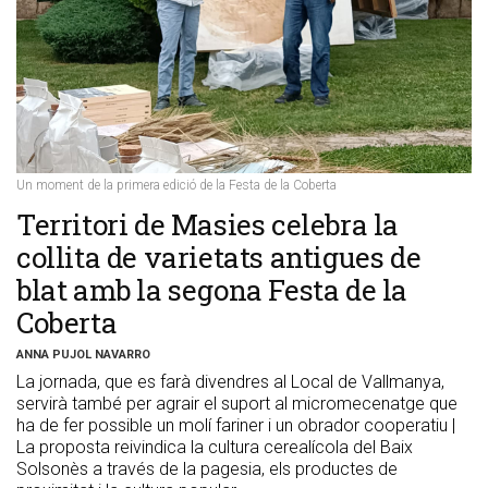
Un moment de la primera edició de la Festa de la Coberta
​Territori de Masies celebra la
collita de varietats antigues de
blat amb la segona Festa de la
Coberta
ANNA PUJOL NAVARRO
La jornada, que es farà divendres al Local de Vallmanya,
servirà també per agrair el suport al micromecenatge que
ha de fer possible un molí fariner i un obrador cooperatiu |
La proposta reivindica la cultura cerealícola del Baix
Solsonès a través de la pagesia, els productes de