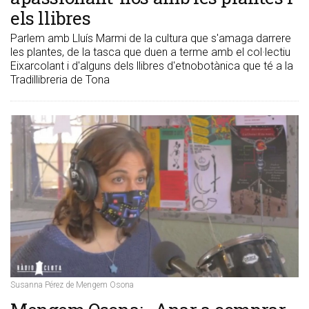
els llibres
Parlem amb Lluís Marmi de la cultura que s'amaga darrere
les plantes, de la tasca que duen a terme amb el col·lectiu
Eixarcolant i d'alguns dels llibres d'etnobotànica que té a la
Tradillibreria de Tona
Susanna Pérez de Mengem Osona