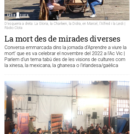
D'esquerra a dreta: La Gloria, la Charleen, la Didra, en Marcel, l'Alfred i la Leidi |
Ràdio Clota
La mort des de mirades diverses
Conversa emmarcada dins la jornada d'Aprendre a viure la
mort' que es va celebrar el novembre del 2022 a l'Ac Vic |
Parlem d'un tema tabú des de les visions de cultures com
la xinesa, la mexicana, la ghanesa o l'irlandesa/gaèlica