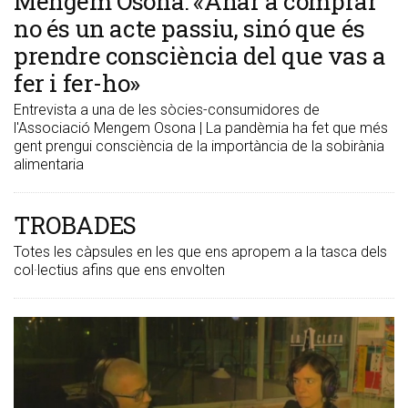
Mengem Osona: «Anar a comprar
no és un acte passiu, sinó que és
prendre consciència del que vas a
fer i fer-ho»
Entrevista a una de les sòcies-consumidores de
l'Associació Mengem Osona | La pandèmia ha fet que més
gent prengui consciència de la importància de la sobirània
alimentaria
TROBADES
Totes les càpsules en les que ens apropem a la tasca dels
col·lectius afins que ens envolten