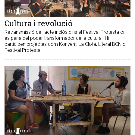
Cultura i revolució
Retransmissió de l'acte inclòs dins el Festival Protesta on
es parla del poder transformador de la cultura | Hi
participen projectes com Konvent, La Clota, Literal BCN o
Festival Protesta