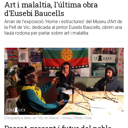
Art i malaltia, l'última obra
d'Eusebi Baucells
Arran de l'exposició 'Home i estructures' del Museu d'Art de
la Pell de Vic, dedicada al pintor Eusebi Baucells, obrim una
taula rodona per parlar sobre art i malaltia
D'esquerra a dreta: en Tito, en Marcel i l'Arnau | Ràdio Clota