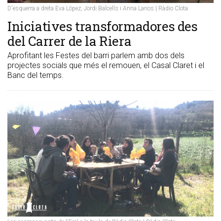
D'esquerra a dreta Eva López, Jordi Balcells i Anna Larios | Ràdio Clota
Iniciatives transformadores des
del Carrer de la Riera
Aprofitant les Festes del barri parlem amb dos dels
projectes socials que més el remouen, el Casal Claret i el
Banc del temps.