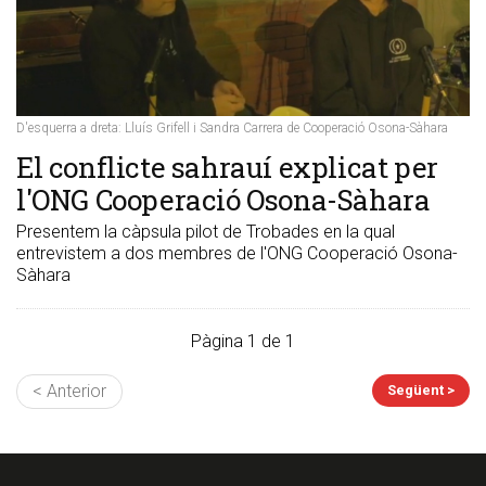
D'esquerra a dreta: Lluís Grifell i Sandra Carrera de Cooperació Osona-Sàhara
El conflicte sahrauí explicat per
l'ONG Cooperació Osona-Sàhara
Presentem la càpsula pilot de Trobades en la qual
entrevistem a dos membres de l'ONG Cooperació Osona-
Sàhara
Pàgina 1 de 1
< Anterior
Següent >