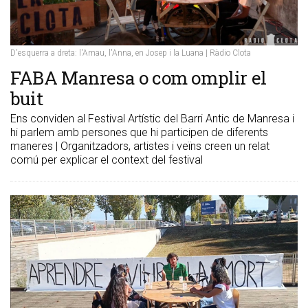
D'esquerra a dreta: l'Arnau, l'Anna, en Josep i la Luana | Ràdio Clota
FABA Manresa o com omplir el
buit
Ens conviden al Festival Artístic del Barri Antic de Manresa i
hi parlem amb persones que hi participen de diferents
maneres | Organitzadors, artistes i veïns creen un relat
comú per explicar el context del festival