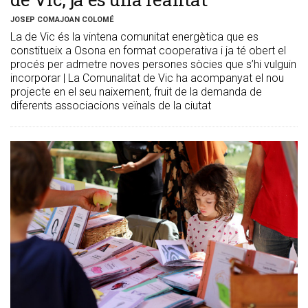
JOSEP COMAJOAN COLOMÉ
La de Vic és la vintena comunitat energètica que es
constitueix a Osona en format cooperativa i ja té obert el
procés per admetre noves persones sòcies que s’hi vulguin
incorporar | La Comunalitat de Vic ha acompanyat el nou
projecte en el seu naixement, fruit de la demanda de
diferents associacions veïnals de la ciutat