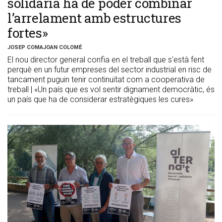
solidària ha de poder combinar
l’arrelament amb estructures
fortes»
JOSEP COMAJOAN COLOMÉ
El nou director general confia en el treball que s'està fent
perquè en un futur empreses del sector industrial en risc de
tancament puguin tenir continuïtat com a cooperativa de
treball | «Un país que es vol sentir dignament democràtic, és
un país que ha de considerar estratègiques les cures»