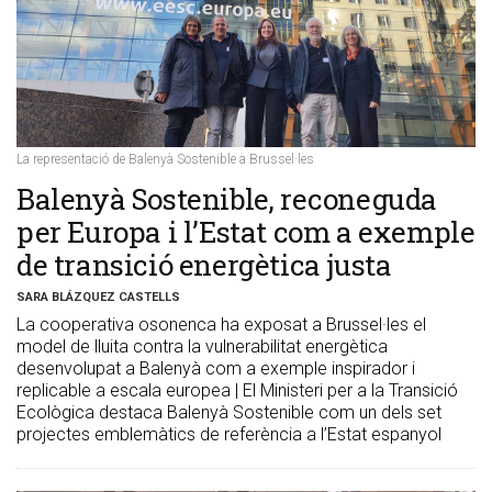
La representació de Balenyà Sostenible a Brussel·les
​Balenyà Sostenible, reconeguda
per Europa i l’Estat com a exemple
de transició energètica justa
SARA BLÁZQUEZ CASTELLS
La cooperativa osonenca ha exposat a Brussel·les el
model de lluita contra la vulnerabilitat energètica
desenvolupat a Balenyà com a exemple inspirador i
replicable a escala europea | El Ministeri per a la Transició
Ecològica destaca Balenyà Sostenible com un dels set
projectes emblemàtics de referència a l’Estat espanyol​