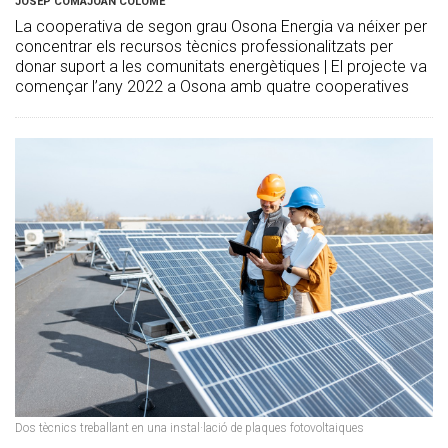
JOSEP COMAJOAN COLOMÉ
La cooperativa de segon grau Osona Energia va néixer per
concentrar els recursos tècnics professionalitzats per
donar suport a les comunitats energètiques | El projecte va
començar l’any 2022 a Osona amb quatre cooperatives
Dos tècnics treballant en una instal·lació de plaques fotovoltaiques