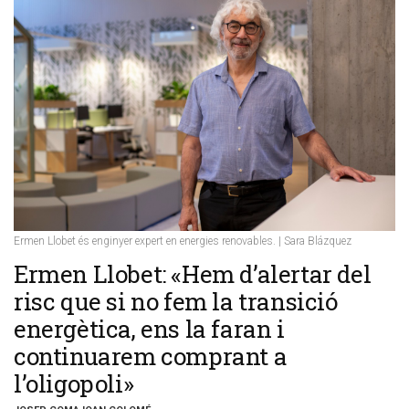
Ermen Llobet és enginyer expert en energies renovables. | Sara Blázquez
Ermen Llobet: «Hem d’alertar del
risc que si no fem la transició
energètica, ens la faran i
continuarem comprant a
l’oligopoli»