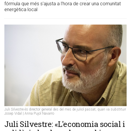
fórmula que més s'ajusta a l'hora de crear una comunitat
energètica local
Juli Silvestre és director general des del mes de juliol passat, quan va substituir
Josep Vidal | Anna Pujol Navarro
Juli Silvestre: «L'economia social i