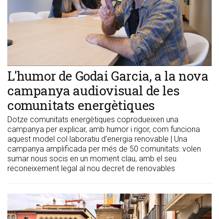
​L'humor de Godai Garcia, a la nova
campanya audiovisual de les
comunitats energètiques
Dotze comunitats energètiques coprodueixen una
campanya per explicar, amb humor i rigor, com funciona
aquest model col·laboratiu d’energia renovable | Una
campanya amplificada per més de 50 comunitats: volen
sumar nous socis en un moment clau, amb el seu
reconeixement legal al nou decret de renovables