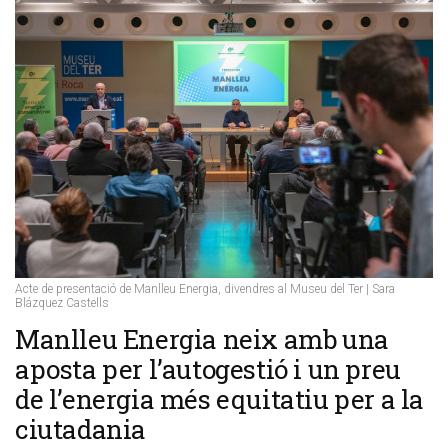
Acte de presentació de Manlleu Energia, divendres al Museu del Ter | Sara
Blázquez Castells
Manlleu Energia neix amb una
aposta per l’autogestió i un preu
de l’energia més equitatiu per a la
ciutadania