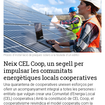
Procés d'instal·lació de plaques solars a la teulada d'un edifici
​Neix CEL Coop, un segell per
impulsar les comunitats
energètiques locals cooperatives
Una quarantena de cooperatives uneixen esforços per
oferir un acompanyament integral a totes les persones i
entitats que vulguin crear una Comunitat d'Energia Local
(CEL) cooperativa | Amb la constitució de CEL Coop, el
cooperativisme reivindica el model cooperatiu com la