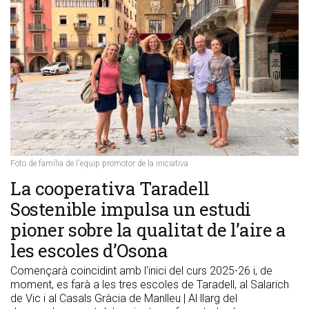
Foto de família de l'equip promotor de la iniciativa
​La cooperativa Taradell
Sostenible impulsa un estudi
pioner sobre la qualitat de l’aire a
les escoles d’Osona
Començarà coincidint amb l'inici del curs 2025-26 i, de
moment, es farà a les tres escoles de Taradell, al Salarich
de Vic i al Casals Gràcia de Manlleu | Al llarg del