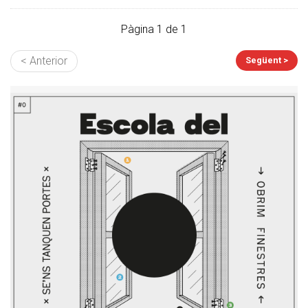
Pàgina 1 de 1
< Anterior
Següent >