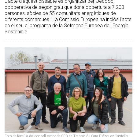
L’acte d’aquest dissabte és organitzat per Oecoop,
cooperativa de segon grau que dona cobertura a 7.200
persones, sòcies de 55 comunitats energètiques de
diferents comarques | La Comissió Europea ha inclòs l'acte
en el seu el programa de la Setmana Europea de l'Energia
Sostenible
Foto de família del consell rector de SEB en Transició | Sara Blázquez Castells