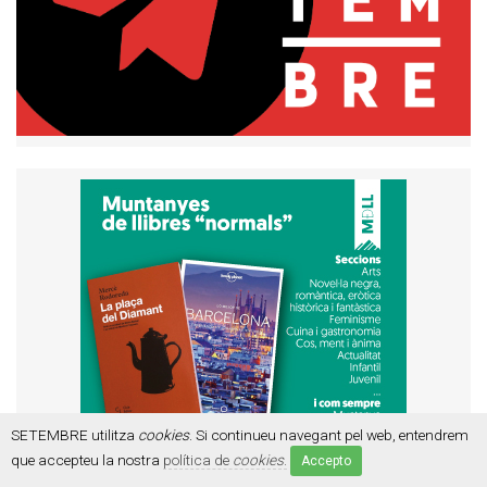
SETEMBRE utilitza
cookies
. Si continueu navegant pel web, entendrem
que accepteu la nostra
política de
cookies
.
Accepto