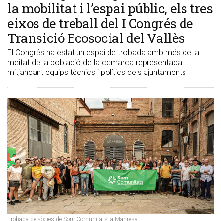
la mobilitat i l’espai públic, els tres
eixos de treball del I Congrés de
Transició Ecosocial del Vallès
El Congrés ha estat un espai de trobada amb més de la
meitat de la població de la comarca representada
mitjançant equips tècnics i polítics dels ajuntaments
Trobada de sòcies de Som Comunitats, a Manresa