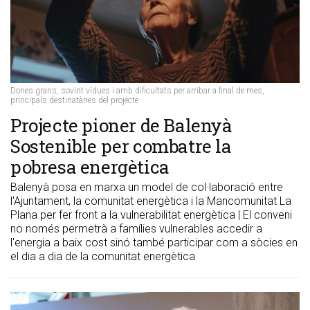
Dones grans, sovint vídues i amb dificultats per arribar a final de mes,
principals destinatàries del projecte
Projecte pioner de Balenyà
Sostenible per combatre la
pobresa energètica
Balenyà posa en marxa un model de col·laboració entre
l'Ajuntament, la comunitat energètica i la Mancomunitat La
Plana per fer front a la vulnerabilitat energètica | El conveni
no només permetrà a famílies vulnerables accedir a
l'energia a baix cost sinó també participar com a sòcies en
el dia a dia de la comunitat energètica