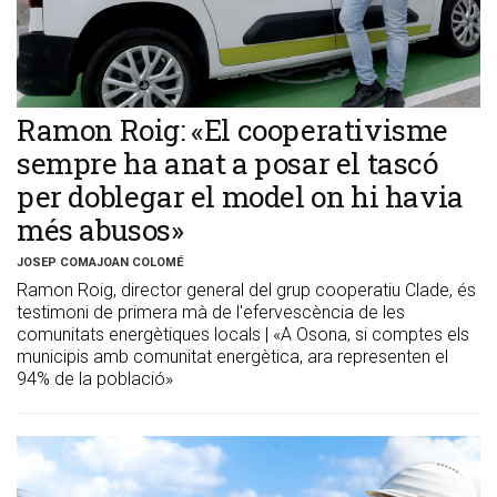
Ramon Roig: «El cooperativisme
sempre ha anat a posar el tascó
per doblegar el model on hi havia
més abusos»
JOSEP COMAJOAN COLOMÉ
Ramon Roig, director general del grup cooperatiu Clade, és
testimoni de primera mà de l'efervescència de les
comunitats energètiques locals | «A Osona, si comptes els
municipis amb comunitat energètica, ara representen el
94% de la població»