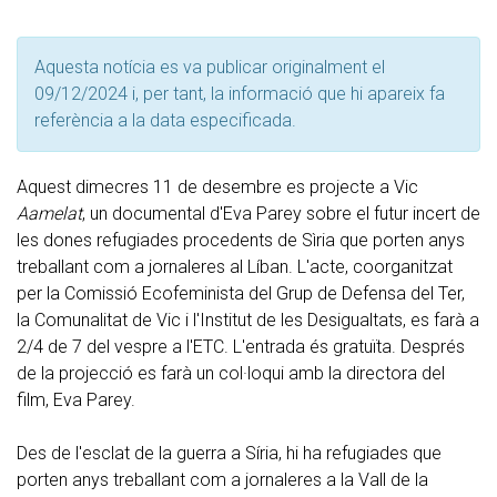
Aquesta notícia es va publicar originalment el
09/12/2024 i, per tant, la informació que hi apareix fa
referència a la data especificada.
Aquest dimecres 11 de desembre es projecte a Vic
Aamelat
, un documental d'Eva Parey sobre el futur incert de
les dones refugiades procedents de Sìria que porten anys
treballant com a jornaleres al Líban. L'acte, coorganitzat
per la Comissió Ecofeminista del Grup de Defensa del Ter,
la Comunalitat de Vic i l'Institut de les Desigualtats, es farà a
2/4 de 7 del vespre a l'ETC. L'entrada és gratuïta. Després
de la projecció es farà un col·loqui amb la directora del
film, Eva Parey.
Des de l'esclat de la guerra a Síria, hi ha refugiades que
porten anys treballant com a jornaleres a la Vall de la