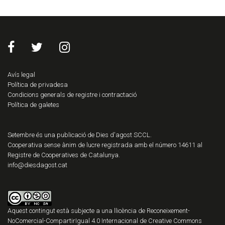
Avís legal
Política de privadesa
Condicions generals de registre i contractació
Política de galetes
Setembre és una publicació de Dies d'agost SCCL.
Cooperativa sense ànim de lucre registrada amb el número 14611 al
Registre de Cooperatives de Catalunya.
info@diesdagost.cat
Aquest contingut està subjecte a una llicència de
Reconeixement-
NoComercial-CompartirIgual 4.0 Internacional de Creative Commons