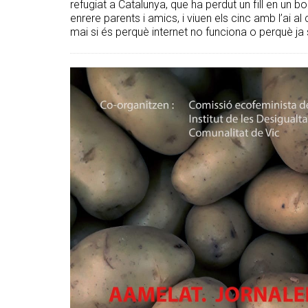
refugiat a Catalunya, que ha perdut un fill en un bo
enrere parents i amics, i viuen els cinc amb l’ai a
mai si és perquè internet no funciona o perquè ja