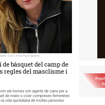
liades' a Vic | Anna Pujol Navarro
í de bàsquet del camp de
es regles del masclisme i
 com els homes són agents de canvi per a
quet de noies o cosir compreses femenines
n la vida quotidiana de moltes persones