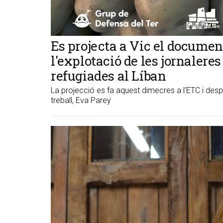
Es projecta a Vic el document
l'explotació de les jornalere
refugiades al Líban
La projecció es fa aquest dimecres a l'ETC i despr
treball, Eva Parey