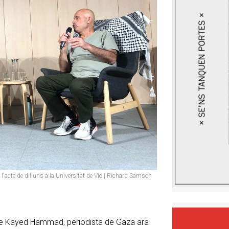
acte de dilluns a la Universitat de Vic | Richard Samson
 de Kayed Hammad, periodista de Gaza ara