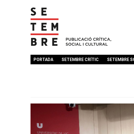
PORTADA
SETEMBRE CRÍTIC
SETEMBRE S