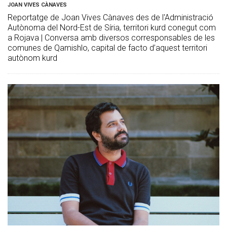
JOAN VIVES CÀNAVES
Reportatge de Joan Vives Cànaves des de l'Administració
Autònoma del Nord-Est de Síria, territori kurd conegut com
a Rojava | Conversa amb diversos corresponsables de les
comunes de Qamishlo, capital de facto d’aquest territori
autònom kurd