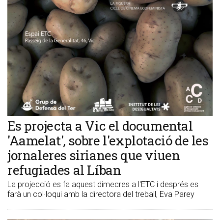
Es projecta a Vic el documental
'Aamelat', sobre l'explotació de les
jornaleres sirianes que viuen
refugiades al Líban
La projecció es fa aquest dimecres a l'ETC i després es
farà un col·loqui amb la directora del treball, Eva Parey