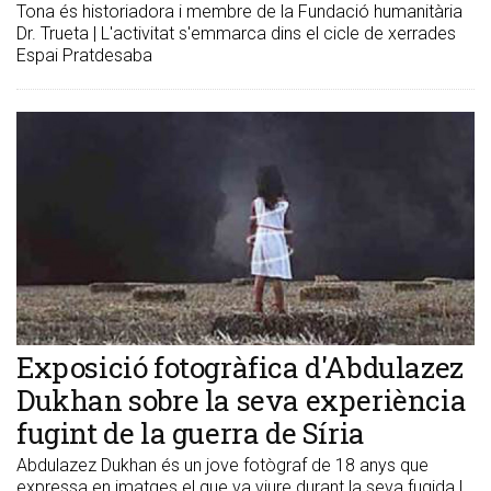
Tona és historiadora i membre de la Fundació humanitària
Dr. Trueta | L'activitat s'emmarca dins el cicle de xerrades
Espai Pratdesaba
Exposició fotogràfica d'Abdulazez
Dukhan sobre la seva experiència
fugint de la guerra de Síria
Abdulazez Dukhan és un jove fotògraf de 18 anys que
expressa en imatges el que va viure durant la seva fugida |