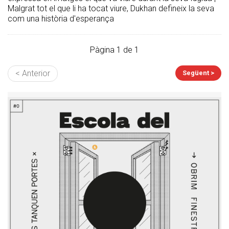
Malgrat tot el que li ha tocat viure, Dukhan defineix la seva
com una història d'esperança
Pàgina 1 de 1
< Anterior
Següent >