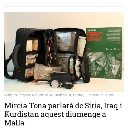
Maletí del projecte A·ktuem de la Fundació Dr. Trueta | Fundació Dr. Trueta
Mireia Tona parlarà de Síria, Iraq i
Kurdistan aquest diumenge a
Malla