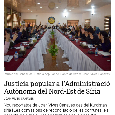
Reunió del Consell de Justícia popular del Cantó de Cezire | Joan Vives Cànaves
Justícia popular a l’Administració
Autònoma del Nord-Est de Síria
JOAN VIVES CÀNAVES
Nou reportatge de Joan Vives Cànaves des del Kurdistan
sirià | Les comissions de reconciliació de les comunes, els