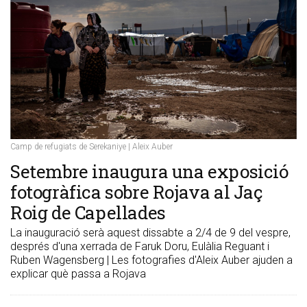
Camp de refugiats de Serekaniye | Aleix Auber
Setembre inaugura una exposició
fotogràfica sobre Rojava al Jaç
Roig de Capellades
La inauguració serà aquest dissabte a 2/4 de 9 del vespre,
després d'una xerrada de Faruk Doru, Eulàlia Reguant i
Ruben Wagensberg | Les fotografies d'Aleix Auber ajuden a
explicar què passa a Rojava