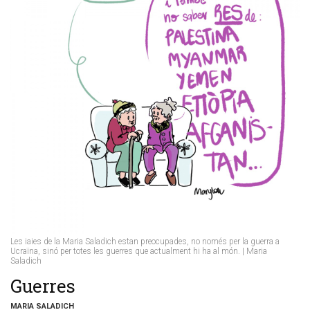
Les iaies de la Maria Saladich estan preocupades, no només per la guerra a
Ucraïna, sinó per totes les guerres que actualment hi ha al món. | Maria
Saladich
Guerres
MARIA SALADICH