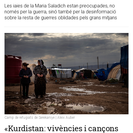
Les iaies de la Maria Saladich estan preocupades, no
només per la guerra, sinó també per la desinformació
sobre la resta de guerres oblidades pels grans mitjans
Camp de refugiats de Serekaniye | Aleix Auber
​«Kurdistan: vivències i cançons