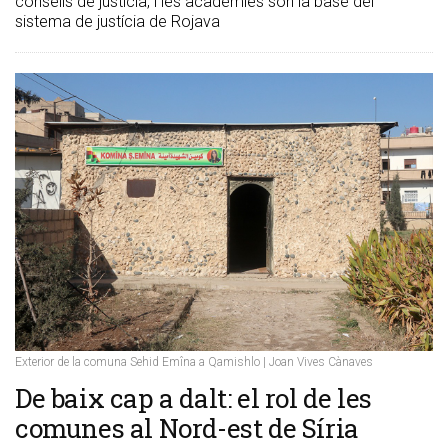
consells de justícia, i les acadèmies són la base del
sistema de justícia de Rojava
Exterior de la comuna Sehid Emîna a Qamishlo | Joan Vives Cànaves
De baix cap a dalt: el rol de les
comunes al Nord-est de Síria