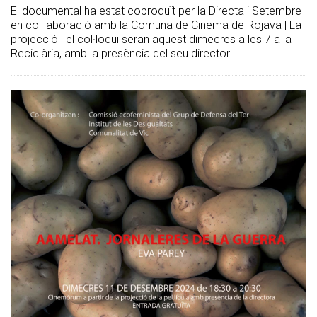
El documental ha estat coproduït per la Directa i Setembre
en col·laboració amb la Comuna de Cinema de Rojava | La
projecció i el col·loqui seran aquest dimecres a les 7 a la
Reciclària, amb la presència del seu director