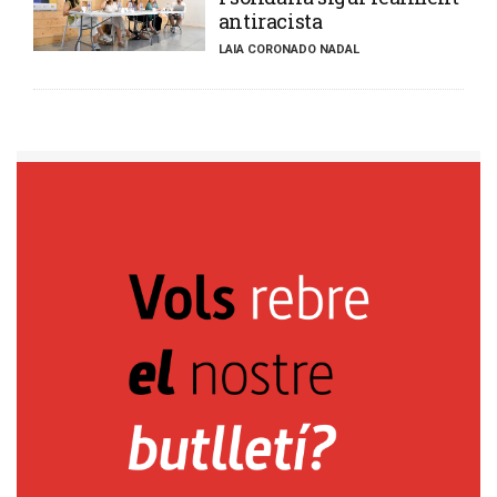
antiracista
LAIA CORONADO NADAL