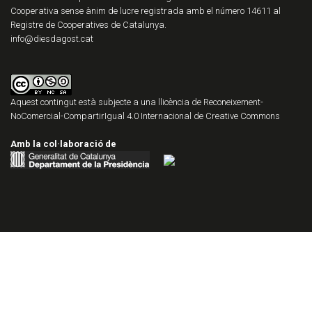
Cooperativa sense ànim de lucre registrada amb el número 14611 al
Registre de Cooperatives de Catalunya.
info@diesdagost.cat
Aquest contingut està subjecte a una llicència de
Reconeixement-
NoComercial-CompartirIgual 4.0 Internacional de Creative Commons
Amb la col·laboració de