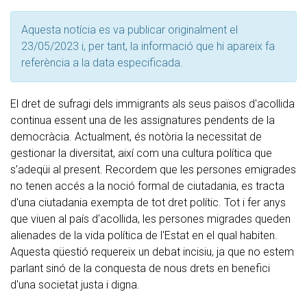
Aquesta notícia es va publicar originalment el
23/05/2023 i, per tant, la informació que hi apareix fa
referència a la data especificada.
El dret de sufragi dels immigrants als seus països d'acollida
continua essent una de les assignatures pendents de la
democràcia. Actualment, és notòria la necessitat de
gestionar la diversitat, així com una cultura política que
s’adeqüi al present. Recordem que les persones emigrades
no tenen accés a la noció formal de ciutadania, es tracta
d'una ciutadania exempta de tot dret polític. Tot i fer anys
que viuen al país d'acollida, les persones migrades queden
alienades de la vida política de l'Estat en el qual habiten.
Aquesta qüestió requereix un debat incisiu, ja que no estem
parlant sinó de la conquesta de nous drets en benefici
d'una societat justa i digna.