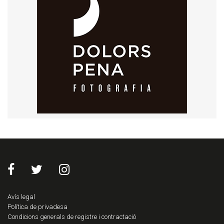
Avís legal
Política de privadesa
Condicions generals de registre i contractació