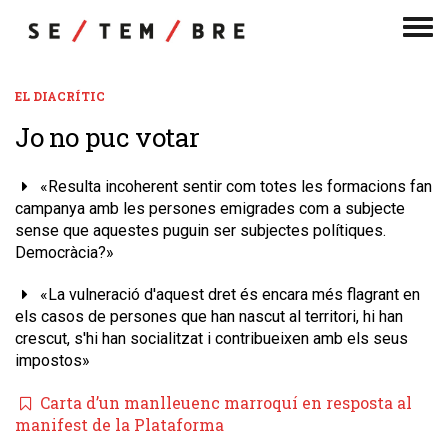
Men
de
nav
EL DIACRÍTIC
​Jo no puc votar
«Resulta incoherent sentir com totes les formacions fan
campanya amb les persones emigrades com a subjecte
sense que aquestes puguin ser subjectes polítiques.
Democràcia?»
«La vulneració d'aquest dret és encara més flagrant en
els casos de persones que han nascut al territori, hi han
crescut, s'hi han socialitzat i contribueixen amb els seus
impostos»
Carta d’un manlleuenc marroquí en resposta al
manifest de la Plataforma