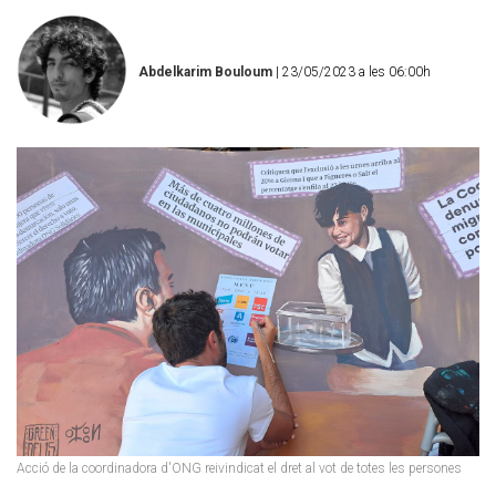
Abdelkarim Bouloum
| 23/05/2023 a les 06:00h
Acció de la coordinadora d'ONG reivindicat el dret al vot de totes les persones