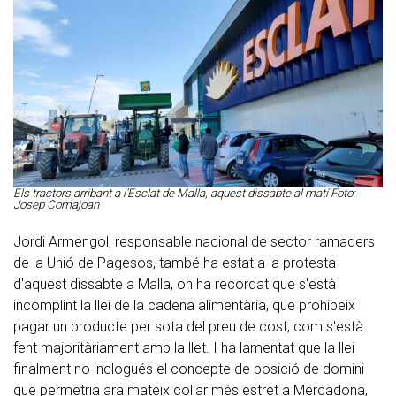
Els tractors arribant a l'Esclat de Malla, aquest dissabte al matí Foto:
Josep Comajoan
Jordi Armengol, responsable nacional de sector ramaders
de la Unió de Pagesos, també ha estat a la protesta
d'aquest dissabte a Malla, on ha recordat que s'està
incomplint la llei de la cadena alimentària, que prohibeix
pagar un producte per sota del preu de cost, com s'està
fent majoritàriament amb la llet. I ha lamentat que la llei
finalment no inclogués el concepte de posició de domini
que permetria ara mateix collar més estret a Mercadona,