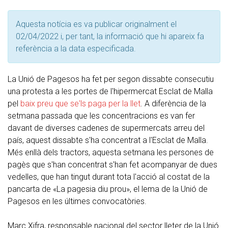
Aquesta notícia es va publicar originalment el
02/04/2022 i, per tant, la informació que hi apareix fa
referència a la data especificada.
La Unió de Pagesos ha fet per segon dissabte consecutiu
una protesta a les portes de l'hipermercat Esclat de Malla
pel
baix preu que se'ls paga per la llet
. A diferència de la
setmana passada que les concentracions es van fer
davant de diverses cadenes de supermercats arreu del
país, aquest dissabte s'ha concentrat a l'Esclat de Malla.
Més enllà dels tractors, aquesta setmana les persones de
pagès que s'han concentrat s'han fet acompanyar de dues
vedelles, que han tingut durant tota l'acció al costat de la
pancarta de «La pagesia diu prou», el lema de la Unió de
Pagesos en les últimes convocatòries.
Marc Xifra, responsable nacional del sector lleter de la Unió