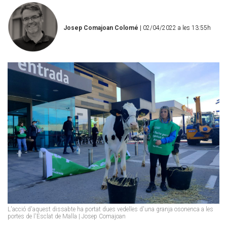
Josep Comajoan Colomé
| 02/04/2022 a les 13:55h
L'acció d'aquest dissabte ha portat dues vedelles d'una granja osonenca a les
portes de l'Esclat de Malla | Josep Comajoan