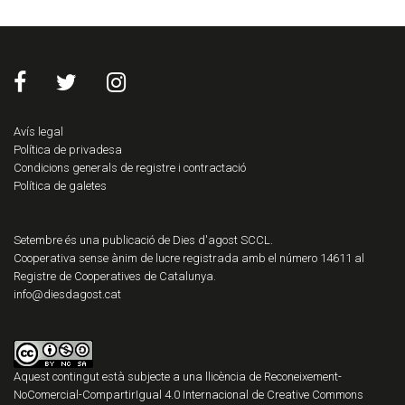
Avís legal
Política de privadesa
Condicions generals de registre i contractació
Política de galetes
Setembre és una publicació de Dies d'agost SCCL.
Cooperativa sense ànim de lucre registrada amb el número 14611 al
Registre de Cooperatives de Catalunya.
info@diesdagost.cat
Aquest contingut està subjecte a una llicència de
Reconeixement-
NoComercial-CompartirIgual 4.0 Internacional de Creative Commons