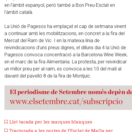
en l'àmbit espanyol, però també a Bon Preu-Esclat en
l'àmbit català.
La Unió de Pagesos ha emplaçat el cap de setmana vinent
a continuar amb les mobilitzacions, en concret a la fira del
Mercat del Ram de Vic. I en la mateixa línia de
reivindicacions d'uns preus dignes, el dilluns dia 4 la Unió de
Pagesos convoca concentració a la Barcelona Wine Week,
en el marc de la fira Alimentaria. La protesta, per reivindicar
un millor preu per al raïm, es convoca a les 10 del matí al
davant del pavelló 8 de la fira de Montjuïc.
​Llet tacada per les marques blanques
Tractorada a les portes de l’Esclat de Malla per