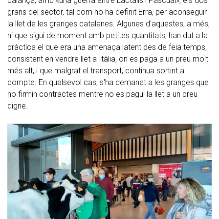
balança, amb «una guerra entre Lactalis i Pascual», els dos
grans del sector, tal com ho ha definit Erra, per aconseguir
la llet de les granges catalanes. Algunes d'aquestes, a més,
ni que sigui de moment amb petites quantitats, han dut a la
pràctica el que era una amenaça latent des de feia temps,
consistent en vendre llet a Itàlia, on es paga a un preu molt
més alt, i que malgrat el transport, continua sortint a
compte. En qualsevol cas, s'ha demanat a les granges que
no firmin contractes mentre no es pagui la llet a un preu
digne.