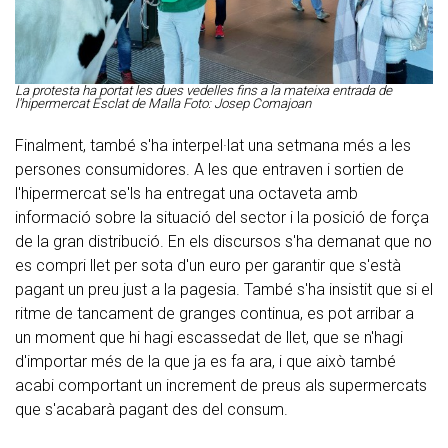
La protesta ha portat les dues vedelles fins a la mateixa entrada de
l'hipermercat Esclat de Malla Foto: Josep Comajoan
Finalment, també s'ha interpel·lat una setmana més a les
persones consumidores. A les que entraven i sortien de
l'hipermercat se'ls ha entregat una octaveta amb
informació sobre la situació del sector i la posició de força
de la gran distribució. En els discursos s'ha demanat que no
es compri llet per sota d'un euro per garantir que s'està
pagant un preu just a la pagesia. També s'ha insistit que si el
ritme de tancament de granges continua, es pot arribar a
un moment que hi hagi escassedat de llet, que se n'hagi
d'importar més de la que ja es fa ara, i que això també
acabi comportant un increment de preus als supermercats
que s'acabarà pagant des del consum.