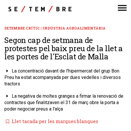
Men
de
nav
SETEMBRE CRÍTIC | INDÚSTRIA AGROALIMENTÀRIA
​Segon cap de setmana de
protestes pel baix preu de la llet a
les portes de l'Esclat de Malla
La concentració davant de l'hipermercat del grup Bon
Preu ha estat acompanyada per dues vedelles i diversos
tractors
La negativa de moltes granges a firmar la renovació de
contractes que finalitzaven el 31 de març obre la porta a
poder negociar preus a l'alça
​Llet tacada per les marques blanques