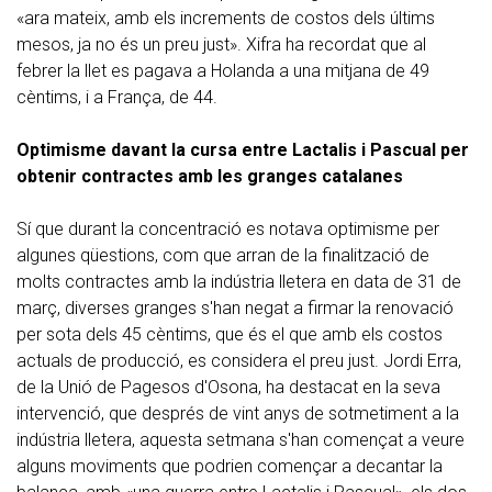
«ara mateix, amb els increments de costos dels últims
mesos, ja no és un preu just». Xifra ha recordat que al
febrer la llet es pagava a Holanda a una mitjana de 49
cèntims, i a França, de 44.
Optimisme davant la cursa entre Lactalis i Pascual per
obtenir contractes amb les granges catalanes
Sí que durant la concentració es notava optimisme per
algunes qüestions, com que arran de la finalització de
molts contractes amb la indústria lletera en data de 31 de
març, diverses granges s'han negat a firmar la renovació
per sota dels 45 cèntims, que és el que amb els costos
actuals de producció, es considera el preu just. Jordi Erra,
de la Unió de Pagesos d'Osona, ha destacat en la seva
intervenció, que després de vint anys de sotmetiment a la
indústria lletera, aquesta setmana s'han començat a veure
alguns moviments que podrien començar a decantar la