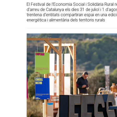
El Festival de l'Economia Social i Solidària Rural re
d'arreu de Catalunya els dies 31 de juliol i 1 d'ago
trentena d'entitats compartiran espai en una edi
energètica i alimentària dels territoris rurals