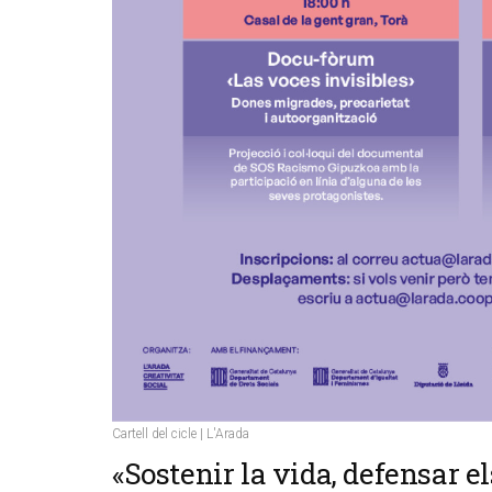
Cartell del cicle | L'Arada
«Sostenir la vida, defensar el