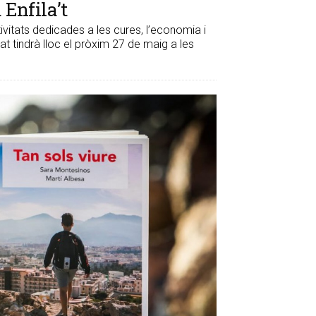
 Enfila’t
tivitats dedicades a les cures, l’economia i
tat tindrà lloc el pròxim 27 de maig a les