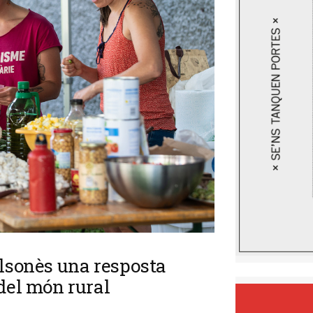
olsonès una resposta
 del món rural