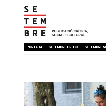
PORTADA
SETEMBRE CRÍTIC
SETEMBRE S