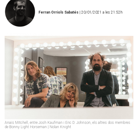
Ferran Orriols Sabatés
| 20/01/2021 a les 21:52h
Anaïs Mitchell, entre Josh Kaufman i Eric D. Johnson, els altres dos membres
de Bonny Light Horseman | Nolan Knight