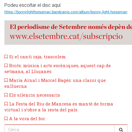
Podeu escoltar el disc aquí:
https://bonnylighthorseman.bandcamp.com/album/bonny-light-horseman
Si el canti raja, trascolem
Brots: música i arts escèniques, aquest cap de
setmana, al Lluçanès
Maria Arnal i Marcel Bagés: una claror que
enlluerna
Els silencis necessaris
La Festa del Riu de Manresa es manté de forma
virtual i s’obre a la resta del país
A la vora del foc