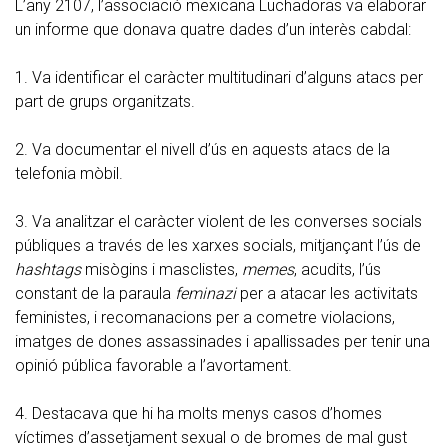
L’any 2107, l’associació mexicana Luchadoras va elaborar
un informe que donava quatre dades d’un interès cabdal:
1. Va identificar el caràcter multitudinari d’alguns atacs per
part de grups organitzats.
2. Va documentar el nivell d’ús en aquests atacs de la
telefonia mòbil.
3. Va analitzar el caràcter violent de les converses socials
públiques a través de les xarxes socials, mitjançant l’ús de
hashtags
misògins i masclistes,
memes
, acudits, l’ús
constant de la paraula
feminazi
per a atacar les activitats
feministes, i recomanacions per a cometre violacions,
imatges de dones assassinades i apallissades per tenir una
opinió pública favorable a l’avortament.
4. Destacava que hi ha molts menys casos d’homes
víctimes d’assetjament sexual o de bromes de mal gust