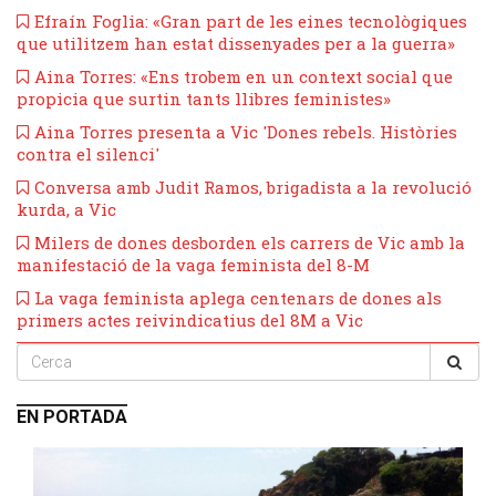
Efraín Foglia: «Gran part de les eines tecnològiques
que utilitzem han estat dissenyades per a la guerra»
Aina Torres: «Ens trobem en un context social que
propicia que surtin tants llibres feministes»
Aina Torres presenta a Vic 'Dones rebels. Històries
contra el silenci'
​Conversa amb Judit Ramos, brigadista a la revolució
kurda, a Vic
​Milers de dones desborden els carrers de Vic amb la
manifestació de la vaga feminista del 8-M
La vaga feminista aplega centenars de dones als
primers actes reivindicatius del 8M a Vic
EN PORTADA