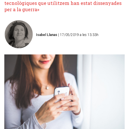
tecnològiques que utilitzem han estat dissenyades
per a la guerra»
Isabel Llanas
| 17/05/2019 a les 13:33h