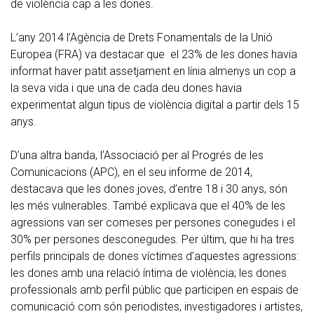
de violència cap a les dones.
L’any 2014 l’Agència de Drets Fonamentals de la Unió
Europea (FRA) va destacar que el 23% de les dones havia
informat haver patit assetjament en línia almenys un cop a
la seva vida i que una de cada deu dones havia
experimentat algun tipus de violència digital a partir dels 15
anys.
D’una altra banda, l’Associació per al Progrés de les
Comunicacions (APC), en el seu informe de 2014,
destacava que les dones joves, d’entre 18 i 30 anys, són
les més vulnerables. També explicava que el 40% de les
agressions van ser comeses per persones conegudes i el
30% per persones desconegudes. Per últim, que hi ha tres
perfils principals de dones víctimes d’aquestes agressions:
les dones amb una relació íntima de violència; les dones
professionals amb perfil públic que participen en espais de
comunicació com són periodistes, investigadores i artistes,