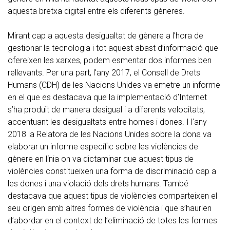
aquesta bretxa digital entre els diferents gèneres.
Mirant cap a aquesta desigualtat de gènere a l’hora de
gestionar la tecnologia i tot aquest abast d’informació que
ofereixen les xarxes, podem esmentar dos informes ben
rellevants. Per una part, l'any 2017, el
Consell de Drets
Humans (CDH) de les Nacions Unides va emetre un informe
en el que es destacava que la implementació d’Internet
s’ha produït de manera desigual i a diferents velocitats,
accentuant les desigualtats entre homes i dones. I l
’any
2018 la Relatora de les Nacions Unides sobre la dona va
elaborar un informe específic sobre les violències de
gènere en línia on va dictaminar que aquest tipus de
violències constitueixen una forma de discriminació cap a
les dones i una violació dels drets humans. També
destacava que aquest tipus de violències comparteixen el
seu origen amb altres formes de violència i que s’haurien
d’abordar en el context de l’eliminació de totes les formes