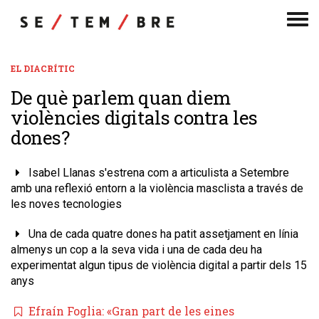
Men
de
nav
EL DIACRÍTIC
De què parlem quan diem
violències digitals contra les
dones?
Isabel Llanas s'estrena com a articulista a Setembre
amb una reflexió entorn a la violència masclista a través de
les noves tecnologies
Una de cada quatre dones ha patit assetjament en línia
almenys un cop a la seva vida i una de cada deu ha
experimentat algun tipus de violència digital a partir dels 15
anys
Efraín Foglia: «Gran part de les eines