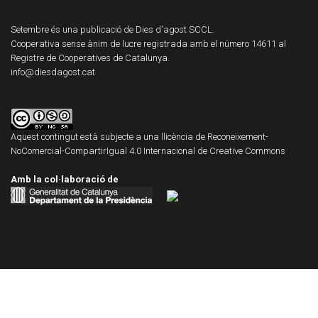
Setembre és una publicació de Dies d'agost SCCL.
Cooperativa sense ànim de lucre registrada amb el número 14611 al
Registre de Cooperatives de Catalunya.
info@diesdagost.cat
Aquest contingut està subjecte a una llicència de
Reconeixement-
NoComercial-CompartirIgual 4.0 Internacional de Creative Commons
Amb la col·laboració de