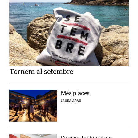
Tornem al setembre
​Més places
LAURA ARAU
​Com saltar barreres