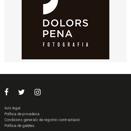
Avís legal
Política de privadesa
Condicions generals de registre i contractació
Política de galetes