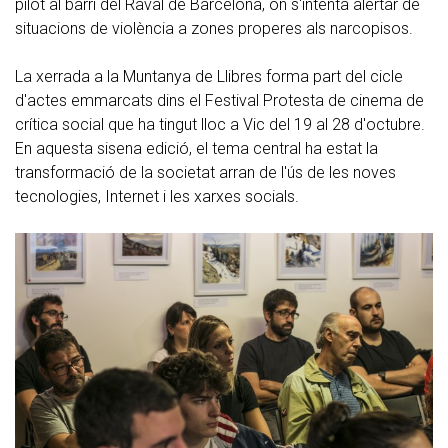
pilot al barri del Raval de Barcelona, on s'intenta alertar de
situacions de violència a zones properes als narcopisos.
La xerrada a la Muntanya de Llibres forma part del cicle
d'actes emmarcats dins el Festival Protesta de cinema de
crítica social que ha tingut lloc a Vic del 19 al 28 d'octubre.
En aquesta sisena edició, el tema central ha estat la
transformació de la societat arran de l'ús de les noves
tecnologies, Internet i les xarxes socials.