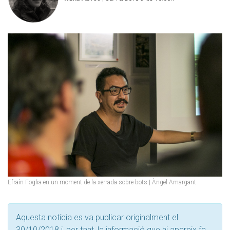
Efraín Foglia en un moment de la xerrada sobre bots | Àngel Amargant
Aquesta notícia es va publicar originalment el
30/10/2018 i, per tant, la informació que hi apareix fa