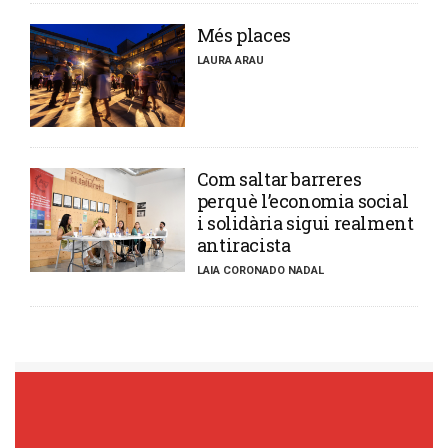
​Més places
LAURA ARAU
​Com saltar barreres
perquè l’economia social
i solidària sigui realment
antiracista
LAIA CORONADO NADAL