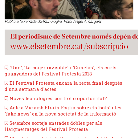
Públic a la xerrada d'Efraín Foglia. Foto: Àngel Amargant
'Uno', 'La mujer invisible' i 'Cunetas', els curts
guanyadors del Festival Protesta 2018
El Festival Protesta encara la recta final després
d'una setmana d'actes
Noves tecnologies: control o oportunitat?
Acte a Vic amb Efraín Foglia sobre els 'bots' i les
'fake news' en la nova societat de la informació
​Setembre sorteja entrades dobles per als
llargmetratges del Festival Protesta