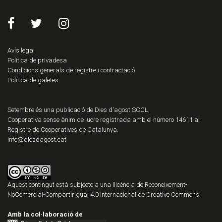
Avís legal
Política de privadesa
Condicions generals de registre i contractació
Política de galetes
Setembre és una publicació de Dies d'agost SCCL.
Cooperativa sense ànim de lucre registrada amb el número 14611 al
Registre de Cooperatives de Catalunya.
info@diesdagost.cat
Aquest contingut està subjecte a una llicència de
Reconeixement-
NoComercial-CompartirIgual 4.0 Internacional de Creative Commons
Amb la col·laboració de