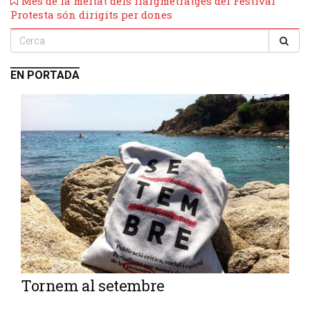
Més de la meitat dels llargmetratges del Festival
Protesta són dirigits per dones
EN PORTADA
Tornem al setembre