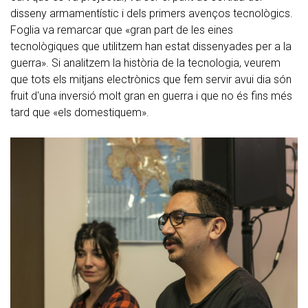
disseny armamentístic i dels primers avenços tecnològics.
Foglia va remarcar que «gran part de les eines
tecnològiques que utilitzem han estat dissenyades per a la
guerra». Si analitzem la història de la tecnologia, veurem
que tots els mitjans electrònics que fem servir avui dia són
fruit d'una inversió molt gran en guerra i que no és fins més
tard que «els domestiquem».