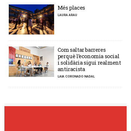
​Més places
LAURA ARAU
​Com saltar barreres
perquè l’economia social
i solidària sigui realment
antiracista
LAIA CORONADO NADAL