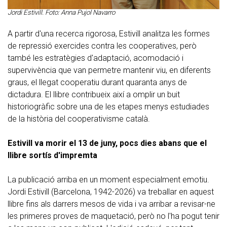
Jordi Estivill. Foto: Anna Pujol Navarro
A partir d'una recerca rigorosa, Estivill analitza les formes
de repressió exercides contra les cooperatives, però
també les estratègies d'adaptació, acomodació i
supervivència que van permetre mantenir viu, en diferents
graus, el llegat cooperatiu durant quaranta anys de
dictadura. El llibre contribueix així a omplir un buit
historiogràfic sobre una de les etapes menys estudiades
de la història del cooperativisme català.
Estivill va morir el 13 de juny, pocs dies abans que el
llibre sortís d'impremta
La publicació arriba en un moment especialment emotiu.
Jordi Estivill (Barcelona, 1942-2026) va treballar en aquest
llibre fins als darrers mesos de vida i va arribar a revisar-ne
les primeres proves de maquetació, però no l'ha pogut tenir