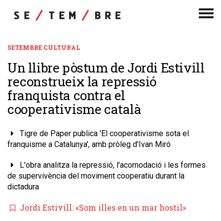
Men
de
nav
SETEMBRE CULTURAL
​Un llibre pòstum de Jordi Estivill
reconstrueix la repressió
franquista contra el
cooperativisme català
Tigre de Paper publica 'El cooperativisme sota el
franquisme a Catalunya', amb pròleg d'Ivan Miró
L'obra analitza la repressió, l'acomodació i les formes
de supervivència del moviment cooperatiu durant la
dictadura
Jordi Estivill: «Som illes en un mar hostil»