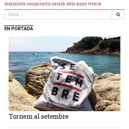
feminista cooperatiu català dels anys trenta
EN PORTADA
Tornem al setembre