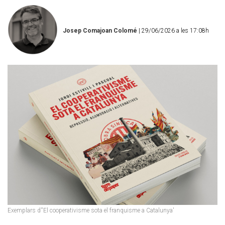
Josep Comajoan Colomé
| 29/06/2026 a les 17:08h
Exemplars d''El cooperativisme sota el franquisme a Catalunya'