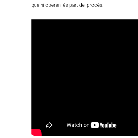
que hi operen, és part del procés.