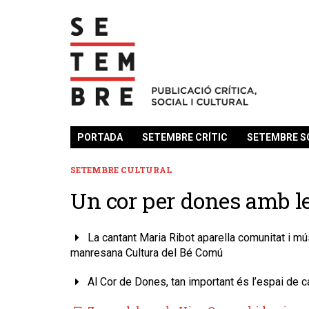
PORTADA
SETEMBRE CRÍTIC
SETEMBRE S
SETEMBRE CULTURAL
Un cor per dones amb le
La cantant Maria Ribot aparella comunitat i mús
manresana Cultura del Bé Comú
Al Cor de Dones, tan important és l’espai de c