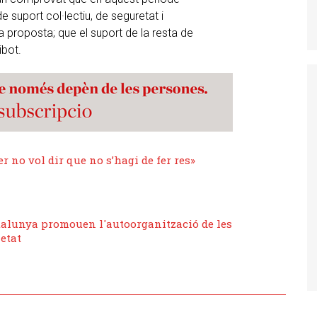
e suport col·lectiu, de seguretat i
la proposta; que el suport de la resta de
ibot.
r no vol dir que no s’hagi de fer res»
atalunya promouen l'autoorganització de les
ietat