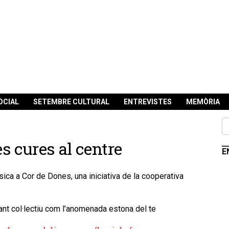
OCIAL
SETEMBRE CULTURAL
ENTREVISTES
MEMÒRIA
s cures al centre
E
ica a Cor de Dones, una iniciativa de la cooperativa
ant col·lectiu com l’anomenada estona del te