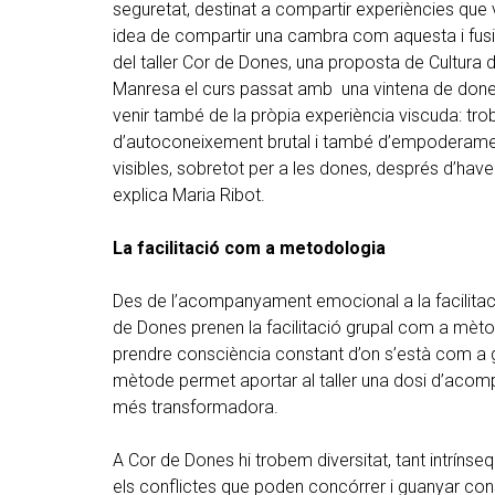
seguretat, destinat a compartir experiències que 
idea de compartir una cambra com aquesta i fusion
del taller Cor de Dones, una proposta de Cultura
Manresa el curs passat amb una vintena de dones
venir també de la pròpia experiència viscuda: tro
d’autoconeixement brutal i també d’empoderame
visibles, sobretot per a les dones, després d’haver 
explica Maria Ribot.
La facilitació com a metodologia
Des de l’acompanyament emocional a la facilitaci
de Dones prenen la facilitació grupal com a mèto
prendre consciència constant d’on s’està com a gr
mètode permet aportar al taller una dosi d’acom
més transformadora.
A Cor de Dones hi trobem diversitat, tant intríns
els conflictes que poden concórrer i guanyar con