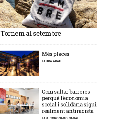
Tornem al setembre
​Més places
LAURA ARAU
​Com saltar barreres
perquè l’economia
social i solidària sigui
realment antiracista
LAIA CORONADO NADAL