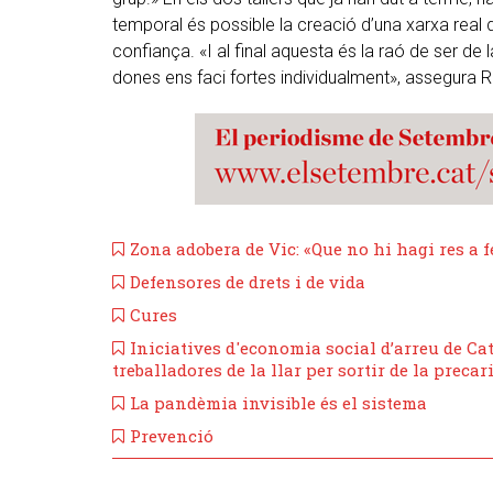
temporal és possible la creació d’una xarxa real d
confiança. «I al final aquesta és la raó de ser de 
dones ens faci fortes individualment», assegura R
Zona adobera de Vic: «Que no hi hagi res a fe
​Defensores de drets i de vida
Cures
​Iniciatives d'economia social d’arreu de C
treballadores de la llar per sortir de la precar
La pandèmia invisible és el sistema
Prevenció