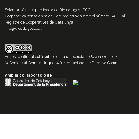
Setembre és una publicació de Dies d'agost SCCL.
Cooperativa sense ànim de lucre registrada amb el número 14611 al
Registre de Cooperatives de Catalunya.
info@diesdagost.cat
Aquest contingut està subjecte a una llicència de
Reconeixement-
NoComercial-CompartirIgual 4.0 Internacional de Creative Commons
Amb la col·laboració de