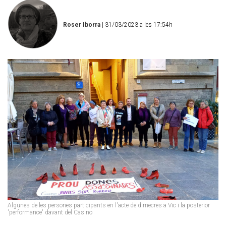
Roser Iborra
| 31/03/2023 a les 17:54h
Algunes de les persones participants en l'acte de dimecres a Vic i la posterior
'performance' davant del Casino