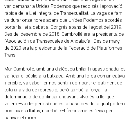
van demanar a Unides Podemos que recolzés l’aprovació
ràpida de la Llei Integral de Transexualitat. La vaga de fam
va durar onze hores abans que Unides Podemos acordés
portar la llei a debat al Congrés abans de l’agost del 2019.
Des del desembre de 2018, Cambrollé era la presidenta de
l’Asociación de Transexuales de Andalucía . Des de març
de 2020 era la presidenta de la Federació de Plataformes
Trans.
Mar Cambrollé, amb una dialèctica brillant i apassionada, es
va ficar el públic a la butxaca. Amb una força comunicativa
increïble, va saber fer-nos sentir i compartir el patiment de
tota una vida de repressió, però també la força i la
determinació de continuar endavant. «No és la llei que
volem –va dir- però sí que és la base des de la qual podem
continuar la lluita», i també: «El feminisme és l’eina per
canviar el món».