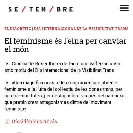
Men
de
nav
EL DIACRÍTIC | DIA INTERNACIONAL DE LA VISIBILITAT TRANS
El feminisme és l'eina per canviar
el món
Crònica de Roser Iborra de l'acte que va fer-se a Vic
amb motiu del Dia Internacional de la Visibilitat Trans
«Una magnífica ocasió de crear xarxes que obren el
feminisme a la lluita del col·lectiu de les dones trans, per
apropar-nos totes, per destapar les trampes del patriarcat
que pretén crear antagonismes dintre del moviment
feminista»
Dissidències rurals