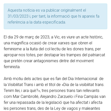
Aquesta notícia es va publicar originalment el
31/03/2023 i, per tant, la informació que hi apareix fa
referència a la data especificada.
El dia 29 de març de 2023, a Vic, es viure un acte històric,
una magnífica ocasió de crear xarxes que obren el
feminisme a la lluita del col·lectiu de les dones trans, per
apropar-nos totes, per destapar les trampes del patriarcat
que pretén crear antagonismes dintre del moviment
feminista.
Amb motiu dels actes que es fan del Dia Internacional de
la Visibilitat Trans i amb el títol de «Dia de la visibilitat trans.
Tenim llei, i ara què?», tres persones trans tan rellevants
com Mar Cambrollé, Alejandro Zarzuelo i Fina Campàs van
fer una repassada de la legislació que ha afectat i afecta
les persones trans, des de la Ley de vagos y maleantes