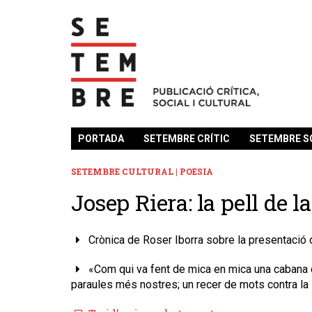
PORTADA
SETEMBRE CRÍTIC
SETEMBRE S
SETEMBRE CULTURAL | POESIA
Josep Riera: la pell de la
Crònica de Roser Iborra sobre la presentació 
«Com qui va fent de mica en mica una cabana d
paraules més nostres; un recer de mots contra la i