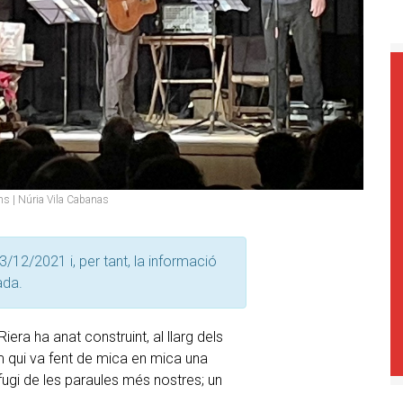
ns | Núria Vila Cabanas
3/12/2021 i, per tant, la informació
ada.
era ha anat construint, al llarg dels
 qui va fent de mica en mica una
ugi de les paraules més nostres; un