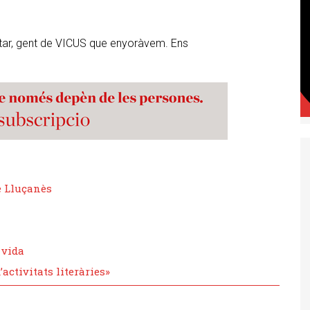
ntar, gent de VICUS que enyoràvem. Ens
e Lluçanès
 vida
’activitats literàries»