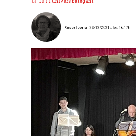
Tu i l'univers bategant
Roser Iborra
| 23/12/2021 a les 18:17h