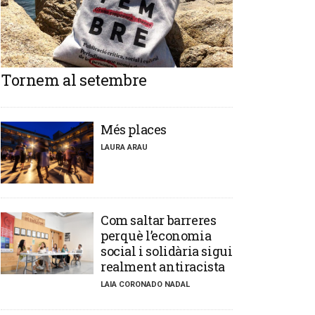
Tornem al setembre
​Més places
LAURA ARAU
​Com saltar barreres
perquè l’economia
social i solidària sigui
realment antiracista
LAIA CORONADO NADAL