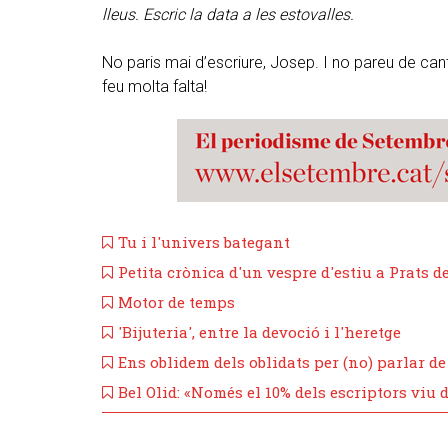
lleus. Escric la data a les estovalles.
No paris mai d’escriure, Josep. I no pareu de ca
feu molta falta!
Tu i l'univers bategant
Petita crònica d'un vespre d'estiu a Prats d
Motor de temps
'Bijuteria', entre la devoció i l'heretge
Ens oblidem dels oblidats per (no) parlar de
Bel Olid: «Només el 10% dels escriptors viu d