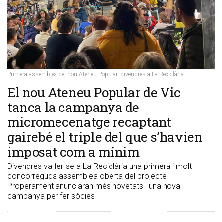
Primera assemblea del nou Ateneu Popular, divendres a La Reciclària
El nou Ateneu Popular de Vic
tanca la campanya de
micromecenatge recaptant
gairebé el triple del que s’havien
imposat com a mínim
Divendres va fer-se a La Reciclària una primera i molt
concorreguda assemblea oberta del projecte |
Properament anunciaran més novetats i una nova
campanya per fer sòcies