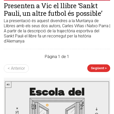
​Presenten a Vic el llibre ‘Sankt
Pauli, un altre futbol és possible’
La presentació és aquest divendres a la Muntanya de
Llibres amb els seus dos autors, Carles Viñas i Natxo Parra |
A partir de la descripció de la trajectòria esportiva del
Sankt Pauli el llibre fa un recorregut per la història
d’Alemanya
Pàgina 1 de 1
< Anterior
Següent >