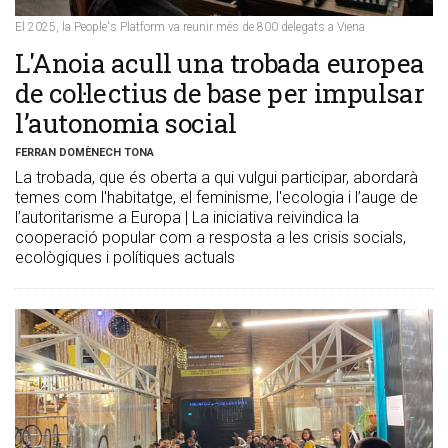
El 2025, la People's Platform va reunir més de 800 delegats a Viena
​L'Anoia acull una trobada europea
de col·lectius de base per impulsar
l’autonomia social
FERRAN DOMÈNECH TONA
La trobada, que és oberta a qui vulgui participar, abordarà
temes com l'habitatge, el feminisme, l'ecologia i l’auge de
l’autoritarisme a Europa | La iniciativa reivindica la
cooperació popular com a resposta a les crisis socials,
ecològiques i polítiques actuals