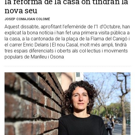
la reforma de la casa on tindran la
nova seu
JOSEP COMAJOAN COLOMÉ
Aquest dissabte, aprofitant l’efemèride de l’1 d’Octubre, han
explicat la bona notícia i han fet una primera visita pública a
la casa, a la cantonada de la plaça de la Flama del Canigó i
el carrer Enric Delaris | El nou Casal, molt més ampli, tindrà
tres espais diferenciats i oberts als col·lectius i moviments
populars de Manlleu i Osona