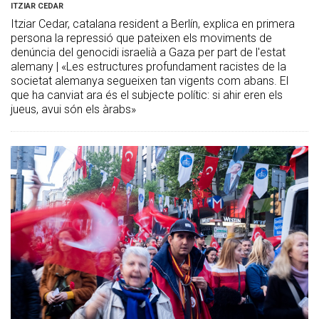
ITZIAR CEDAR
Itziar Cedar, catalana resident a Berlín, explica en primera
persona la repressió que pateixen els moviments de
denúncia del genocidi israelià a Gaza per part de l'estat
alemany | «Les estructures profundament racistes de la
societat alemanya segueixen tan vigents com abans. El
que ha canviat ara és el subjecte polític: si ahir eren els
jueus, avui són els àrabs»