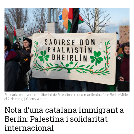
Pancarta en favor de la llibertat de Palestina en una manifestació de Berlin-Mitte
el 2 de març | Cherry Adam
​Nota d’una catalana immigrant a
Berlín: Palestina i solidaritat
internacional