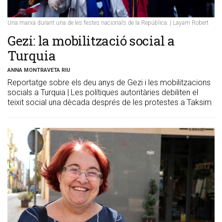
Una marxa durant una de les festes nacionals de la República. | Layam Robert
Gezi: la mobilització social a
Turquia
ANNA MONTRAVETA RIU
Reportatge sobre els deu anys de Gezi i les mobilitzacions
socials a Turquia | Les polítiques autoritàries debiliten el
teixit social una dècada després de les protestes a Taksim