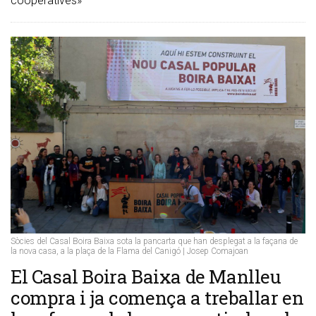
cooperatives»
Sòcies del Casal Boira Baixa sota la pancarta que han desplegat a la façana de
la nova casa, a la plaça de la Flama del Canigó | Josep Comajoan
El Casal Boira Baixa de Manlleu
compra i ja comença a treballar en