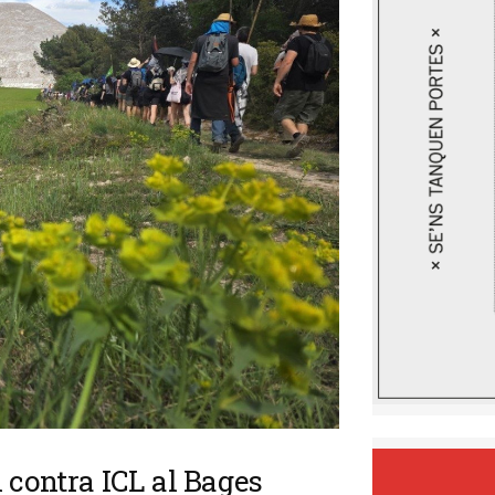
 contra ICL al Bages