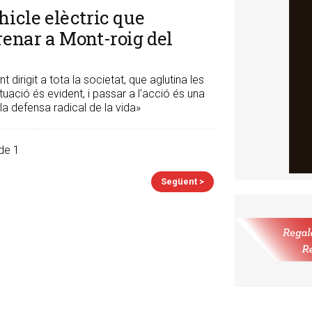
hicle elèctric que
renar a Mont-roig del
irigit a tota la societat, que aglutina les
situació és evident, i passar a l'acció és una
 la defensa radical de la vida»
de 1
Següent >