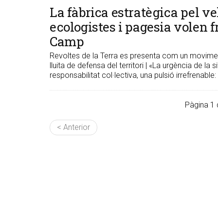
La fàbrica estratègica pel ve
ecologistes i pagesia volen f
Camp
Revoltes de la Terra es presenta com un moviment d
lluita de defensa del territori | «La urgència de la 
responsabilitat col·lectiva, una pulsió irrefrenable:
Pàgina 1 
< Anterior