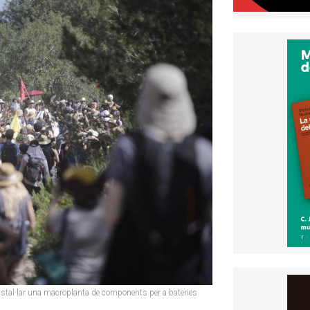
instal·lar una macroplanta de components per a bateries