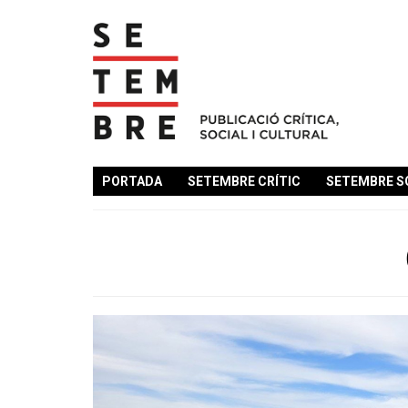
PORTADA
SETEMBRE CRÍTIC
SETEMBRE S