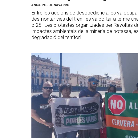
ANNA PUJOL NAVARRO
Entre les accions de desobediència, es va ocupar 
desmontar vies del tren i es va portar a terme una
c-25 | Les protestes organitzades per Revoltes de
impactes ambientals de la mineria de potassa, espe
degradació del territori