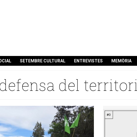
OCIAL
SETEMBRE CULTURAL
ENTREVISTES
MEMÒRIA
defensa del territor