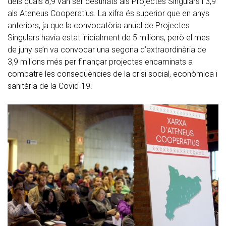
dels quals 8,9 van ser destinats als Projectes Singulars i 3,9
als Ateneus Cooperatius. La xifra és superior que en anys
anteriors, ja que la convocatòria anual de Projectes
Singulars havia estat inicialment de 5 milions, però el mes
de juny se’n va convocar una segona d’extraordinària de
3,9 milions més per finançar projectes encaminats a
combatre les conseqüències de la crisi social, econòmica i
sanitària de la Covid-19.