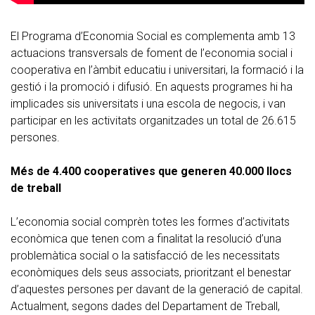
El Programa d’Economia Social es complementa amb 13
actuacions transversals de foment de l’economia social i
cooperativa en l’àmbit educatiu i universitari, la formació i la
gestió i la promoció i difusió. En aquests programes hi ha
implicades sis universitats i una escola de negocis, i van
participar en les activitats organitzades un total de 26.615
persones.
Més de 4.400 cooperatives que generen 40.000 llocs
de treball
L’economia social comprèn totes les formes d’activitats
econòmica que tenen com a finalitat la resolució d’una
problemàtica social o la satisfacció de les necessitats
econòmiques dels seus associats, prioritzant el benestar
d’aquestes persones per davant de la generació de capital.
Actualment, segons dades del Departament de Treball,