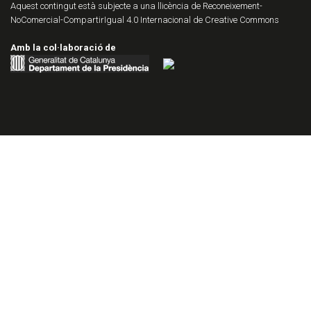
Aquest contingut està subjecte a una llicència de
Reconeixement-
NoComercial-CompartirIgual 4.0 Internacional de Creative Commons
Amb la col·laboració de