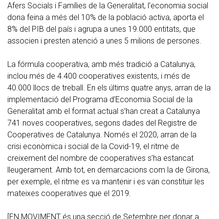
Afers Socials i Famílies de la Generalitat, l’economia social
dona feina a més del 10% de la població activa, aporta el
8% del PIB del país i agrupa a unes 19.000 entitats, que
associen i presten atenció a unes 5 milions de persones.
La fórmula cooperativa, amb més tradició a Catalunya,
inclou més de 4.400 cooperatives existents, i més de
40.000 llocs de treball. En els últims quatre anys, arran de la
implementació del Programa d’Economia Social de la
Generalitat amb el format actual s’han creat a Catalunya
741 noves cooperatives, segons dades del Registre de
Cooperatives de Catalunya. Només el 2020, arran de la
crisi econòmica i social de la Covid-19, el ritme de
creixement del nombre de cooperatives s’ha estancat
lleugerament. Amb tot, en demarcacions com la de Girona,
per exemple, el ritme es va mantenir i es van constituir les
mateixes cooperatives que el 2019.
[EN MOVIMENT és una secció de Setembre per donar a