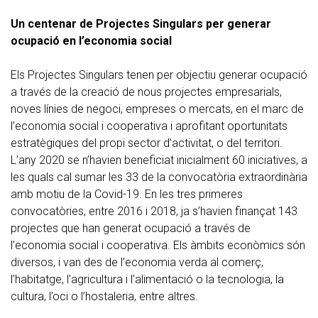
Un centenar de Projectes Singulars per generar
ocupació en l’economia social
Els Projectes Singulars tenen per objectiu generar ocupació
a través de la creació de nous projectes empresarials,
noves línies de negoci, empreses o mercats, en el marc de
l’economia social i cooperativa i aprofitant oportunitats
estratègiques del propi sector d’activitat, o del territori.
L’any 2020 se n’havien beneficiat inicialment 60 iniciatives, a
les quals cal sumar les 33 de la convocatòria extraordinària
amb motiu de la Covid-19. En les tres primeres
convocatòries, entre 2016 i 2018, ja s’havien finançat 143
projectes que han generat ocupació a través de
l’economia social i cooperativa. Els àmbits econòmics són
diversos, i van des de l’economia verda al comerç,
l’habitatge, l’agricultura i l’alimentació o la tecnologia, la
cultura, l’oci o l’hostaleria, entre altres.