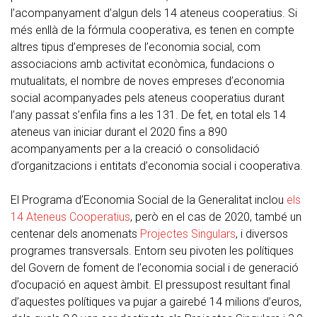
l’acompanyament d’algun dels 14 ateneus cooperatius. Si
més enllà de la fórmula cooperativa, es tenen en compte
altres tipus d’empreses de l’economia social, com
associacions amb activitat econòmica, fundacions o
mutualitats, el nombre de noves empreses d’economia
social acompanyades pels ateneus cooperatius durant
l’any passat s’enfila fins a les 131. De fet, en total els 14
ateneus van iniciar durant el 2020 fins a 890
acompanyaments per a la creació o consolidació
d’organitzacions i entitats d’economia social i cooperativa.
El Programa d’Economia Social de la Generalitat inclou
els
14 Ateneus Cooperatius
, però en el cas de 2020, també un
centenar dels anomenats
Projectes Singulars
, i diversos
programes transversals. Entorn seu pivoten les polítiques
del Govern de foment de l’economia social i de generació
d’ocupació en aquest àmbit. El pressupost resultant final
d’aquestes polítiques va pujar a gairebé 14 milions d’euros,