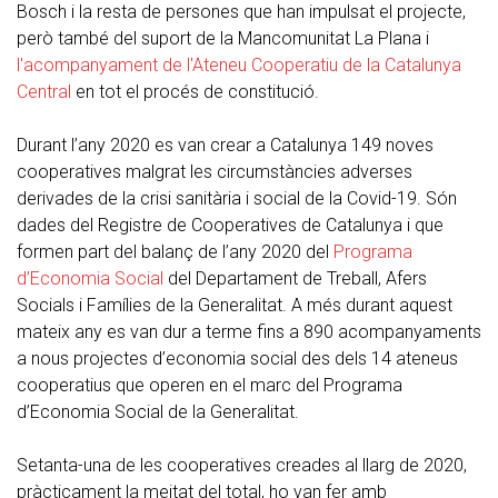
Bosch i la resta de persones que han impulsat el projecte,
però també del suport de la Mancomunitat La Plana i
l'acompanyament de l'Ateneu Cooperatiu de la Catalunya
Central
en tot el procés de constitució.
Durant l’any 2020 es van crear a Catalunya 149 noves
cooperatives malgrat les circumstàncies adverses
derivades de la crisi sanitària i social de la Covid-19. Són
dades del Registre de Cooperatives de Catalunya i que
formen part del balanç de l’any 2020 del
Programa
d’Economia Social
del Departament de Treball, Afers
Socials i Famílies de la Generalitat. A més durant aquest
mateix any es van dur a terme fins a 890 acompanyaments
a nous projectes d’economia social des dels 14 ateneus
cooperatius que operen en el marc del Programa
d’Economia Social de la Generalitat.
Setanta-una de les cooperatives creades al llarg de 2020,
pràcticament la meitat del total, ho van fer amb