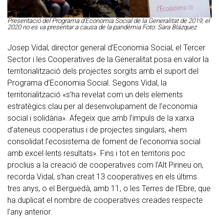
Presentació del Programa d'Economia Social de la Generalitat de 2019; el
2020 no es va presentar a causa de la pandèmia Foto: Sara Blázquez
Josep Vidal, director general d’Economia Social, el Tercer
Sector i les Cooperatives de la Generalitat posa en valor la
territorialització dels projectes sorgits amb el suport del
Programa d’Economia Social. Segons Vidal, la
territorialització «s’ha revelat com un dels elements
estratègics clau per al desenvolupament de l’economia
social i solidària». Afegeix que amb l’impuls de la xarxa
d’ateneus cooperatius i de projectes singulars, «hem
consolidat l’ecosistema de foment de l’economia social
amb excel·lents resultats». Fins i tot en territoris poc
proclius a la creació de cooperatives com l’Alt Pirineu on,
recorda Vidal, s’han creat 13 cooperatives en els últims
tres anys, o el Berguedà, amb 11, o les Terres de l’Ebre, que
ha duplicat el nombre de cooperatives creades respecte
l’any anterior.