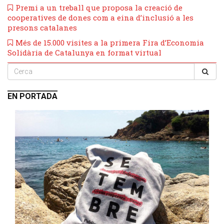
​Premi a un treball que proposa la creació de
cooperatives de dones com a eina d’inclusió a les
presons catalanes
Més de 15.000 visites a la primera Fira d’Economia
Solidària de Catalunya en format virtual
EN PORTADA