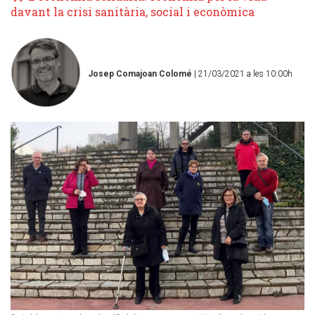
davant la crisi sanitària, social i econòmica
Josep Comajoan Colomé
| 21/03/2021 a les 10:00h