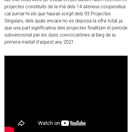
projectes constituïts de la mà dels 14 ateneus cooperatius
cal sumar-hi els que hauran sorgit dels 93 Projectes
Singulars, dels quals encara no es disposa la xifra total, ja
que una part significativa dels projectes finalitzen el període
subvencionat per les dues convocatòries al llarg de la
primera meitat d’aquest any 2021.