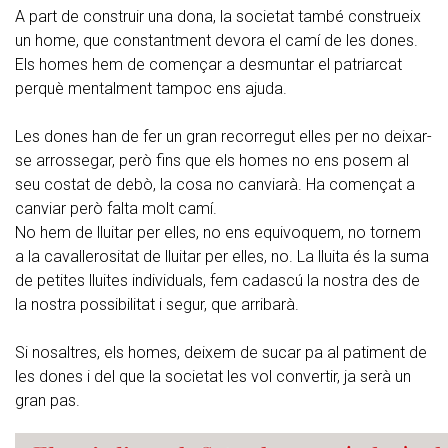
A part de construir una dona, la societat també construeix
un home, que constantment devora el camí de les dones.
Els homes hem de començar a desmuntar el patriarcat
perquè mentalment tampoc ens ajuda.
Les dones han de fer un gran recorregut elles per no deixar-
se arrossegar, però fins que els homes no ens posem al
seu costat de debò, la cosa no canviarà. Ha començat a
canviar però falta molt camí.
No hem de lluitar per elles, no ens equivoquem, no tornem
a la cavallerositat de lluitar per elles, no. La lluita és la suma
de petites lluites individuals, fem cadascú la nostra des de
la nostra possibilitat i segur, que arribarà.
Si nosaltres, els homes, deixem de sucar pa al patiment de
les dones i del que la societat les vol convertir, ja serà un
gran pas.