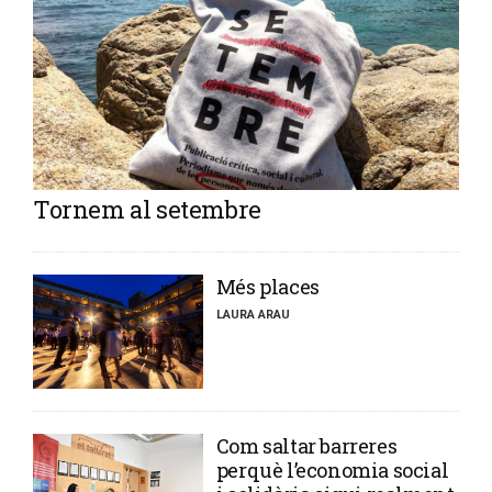
Tornem al setembre
​Més places
LAURA ARAU
​Com saltar barreres
perquè l’economia social