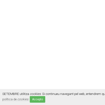
SETEMBRE utilitza
cookies
. Si continueu navegant pel web, entendrem q
política de
cookies
.
Accepto