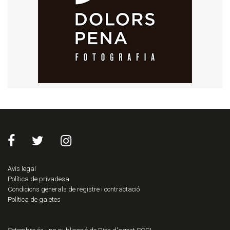
Avís legal
Política de privadesa
Condicions generals de registre i contractació
Política de galetes