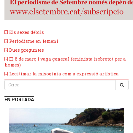
Els sexes dèbils
Periodisme en femení
Dues preguntes
​El 8 de març i vaga general feminista (sobretot per a
homes)
​Legitimar la misogínia com a expressió artística
EN PORTADA