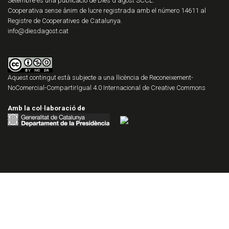
Setembre és una publicació de Dies d'agost SCCL.
Cooperativa sense ànim de lucre registrada amb el número 14611 al
Registre de Cooperatives de Catalunya.
info@diesdagost.cat
Aquest contingut està subjecte a una llicència de
Reconeixement-
NoComercial-CompartirIgual 4.0 Internacional de Creative Commons
Amb la col·laboració de