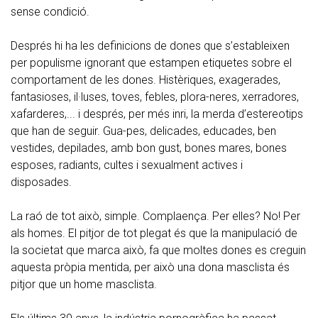
sense condició.
Després hi ha les definicions de dones que s’estableixen
per populisme ignorant que estampen etiquetes sobre el
comportament de les dones. Histèriques, exagerades,
fantasioses, il·luses, toves, febles, plora-neres, xerradores,
xafarderes,... i després, per més inri, la merda d’estereotips
que han de seguir. Gua-pes, delicades, educades, ben
vestides, depilades, amb bon gust, bones mares, bones
esposes, radiants, cultes i sexualment actives i
disposades.
La raó de tot això, simple. Complaença. Per elles? No! Per
als homes. El pitjor de tot plegat és que la manipulació de
la societat que marca això, fa que moltes dones es creguin
aquesta pròpia mentida, per això una dona masclista és
pitjor que un home masclista.