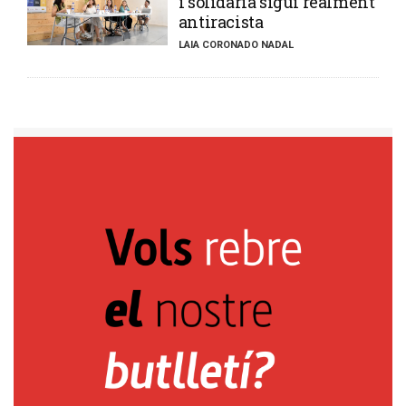
i solidària sigui realment
antiracista
LAIA CORONADO NADAL