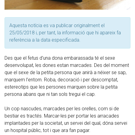
Aquesta notícia es va publicar originalment el
25/05/2018 i, per tant, la informació que hi apareix fa
referència a la data especificada.
Des que el fetus d'una dona embarassada té el sexe
desenvolupat, les dones estan marcades. Des del moment
que el sexe de la petita persona que anirà a néixer se sap,
marquem l’entorn. Roba, decoració i per descomptat,
estereotips que les persones marquen sobre la petita
persona abans que ni tan sols tregui el cap.
Un cop nascudes, marcades per les orelles, com si de
bestiar es tractés. Marcar-les per portar les arracades
implantades per la societat, un servei del qual, dóna servei
un hospital públic, tot i que ara fan pagar.