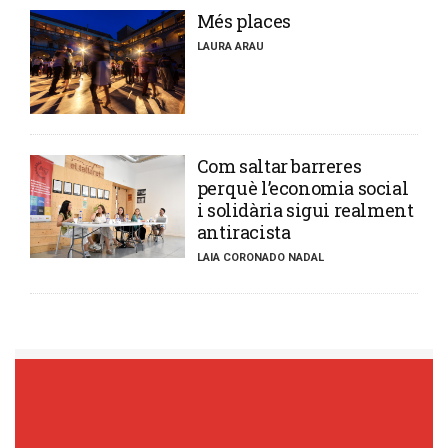
​Més places
LAURA ARAU
​Com saltar barreres
perquè l’economia social
i solidària sigui realment
antiracista
LAIA CORONADO NADAL