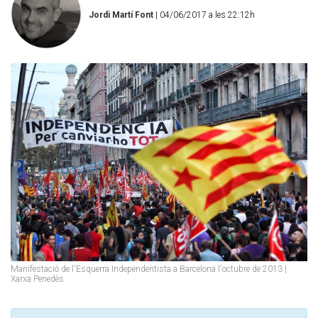
Jordi Martí Font
| 04/06/2017 a les 22:12h
Manifestació de l'Esquerra Independentista a Barcelona l'octubre de 2013 |
Xarxa Penedès