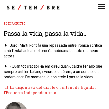
Men
de
nav
EL DIACRÍTIC
Passa la vida, passa la vida...
Jordi Martí Font fa una repassada entre irònica i crítica
amb l'estat actual del procés sobiranista i tots els seus
actors
«Quan tot s'acabi -ja em direu quan-, caldrà fer allò que
sempre cal fer: balanç i veure a on érem, a on som i a on
podem anar. De moment, la son creix i passa la vida»
La disjuntiva del diable o l’intent de liquidar
l’Esquerra Independentista