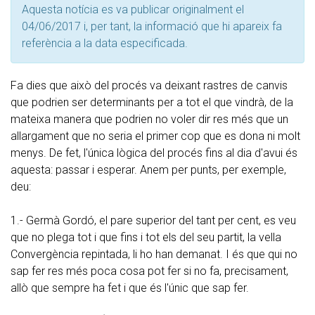
Aquesta notícia es va publicar originalment el
04/06/2017 i, per tant, la informació que hi apareix fa
referència a la data especificada.
Fa dies que això del procés va deixant rastres de canvis
que podrien ser determinants per a tot el que vindrà, de la
mateixa manera que podrien no voler dir res més que un
allargament que no seria el primer cop que es dona ni molt
menys. De fet, l'única lògica del procés fins al dia d'avui és
aquesta: passar i esperar. Anem per punts, per exemple,
deu:
1.- Germà Gordó, el pare superior del tant per cent, es veu
que no plega tot i que fins i tot els del seu partit, la vella
Convergència repintada, li ho han demanat. I és que qui no
sap fer res més poca cosa pot fer si no fa, precisament,
allò que sempre ha fet i que és l'únic que sap fer.