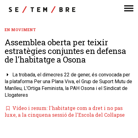
Men
de
nav
EN MOVIMENT
Assemblea oberta per teixir
estratègies conjuntes en defensa
de l'habitatge a Osona
La trobada, el dimecres 22 de gener, és convocada per
la plataforma Per una Plana Viva, el Grup de Suport Mutu de
Manlleu, L'Ortiga Feminista, la PAH Osona i el Sindicat de
Llogateres
Vídeo i resum: l'habitatge com a dret i no pas
luxe, a la cinquena sessió de l'Escola del Col·lapse