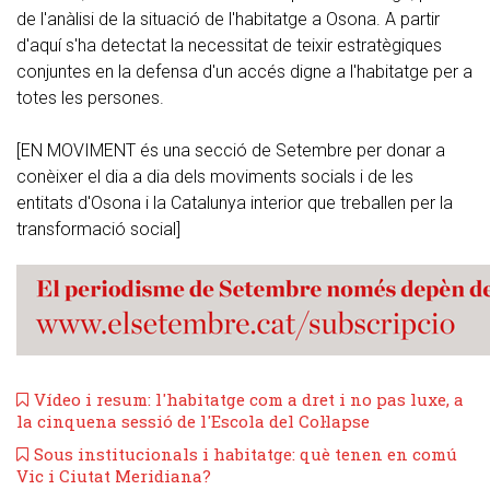
de l'anàlisi de la situació de l'habitatge a Osona. A partir
d'aquí s'ha detectat la necessitat de teixir estratègiques
conjuntes en la defensa d'un accés digne a l'habitatge per a
totes les persones.
[EN MOVIMENT és una secció de Setembre per donar a
conèixer el dia a dia dels moviments socials i de les
entitats d'Osona i la Catalunya interior que treballen per la
transformació social]
Vídeo i resum: l'habitatge com a dret i no pas luxe, a
la cinquena sessió de l'Escola del Col·lapse
Sous institucionals i habitatge: què tenen en comú
Vic i Ciutat Meridiana?