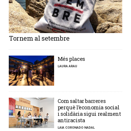
Tornem al setembre
​Més places
LAURA ARAU
​Com saltar barreres
perquè l’economia social
i solidària sigui realment
antiracista
LAIA CORONADO NADAL