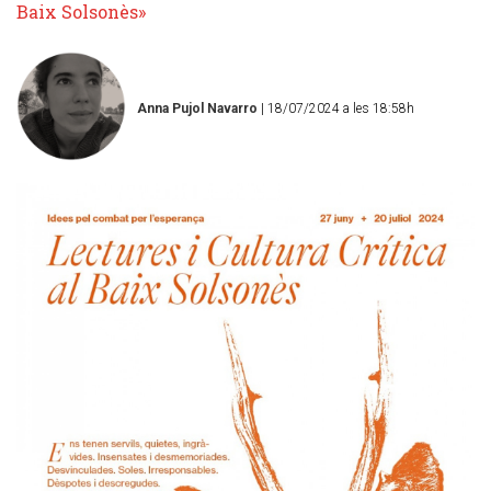
Baix Solsonès»
Anna Pujol Navarro
| 18/07/2024 a les 18:58h