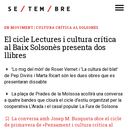
Men
de
nav
EN MOVIMENT | CULTURA CRÍTICA AL SOLSONÈS
El cicle Lectures i cultura crítica
al Baix Solsonès presenta dos
llibres
'Lo mig del món' de Roser Vernet i 'La cultura del blat'
de Pep Divins i Marta Ricart són les dues obres que es
presentaran dissabte
La plaça de Prades de la Molsosa acollirà una conversa
a quatre bandes que clourà el cicle d'estiu organitzat per la
cooperativa L'Arada i el casal popular La Fura de Solsona
La conversa amb Josep M. Busqueta obre el cicle
de primavera de «Pensament i cultura crítica al