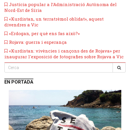
Justícia popular a l’Administració Autònoma del
Nord-Est de Síria
«Kurdistan, un terratrèmol oblidat», aquest
divendres a Vic
«Erdogan, per què ens fas això?»
Rojava: guerra i esperança
​«Kurdistan: vivències i cançons des de Rojava» per
inaugurar l'exposició de fotografies sobre Rojava a Vic
EN PORTADA