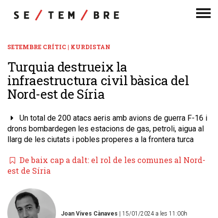
Men
de
nav
SETEMBRE CRÍTIC | KURDISTAN
​Turquia destrueix la
infraestructura civil bàsica del
Nord-est de Síria
Un total de 200 atacs aeris amb avions de guerra F-16 i
drons bombardegen les estacions de gas, petroli, aigua al
llarg de les ciutats i pobles properes a la frontera turca
De baix cap a dalt: el rol de les comunes al Nord-
est de Síria
Joan Vives Cànaves
| 15/01/2024 a les 11:00h