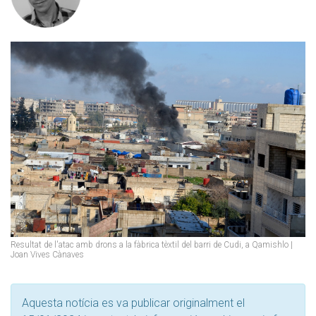
Resultat de l'atac amb drons a la fàbrica tèxtil del barri de Cudi, a Qamishlo |
Joan Vives Cànaves
Aquesta notícia es va publicar originalment el