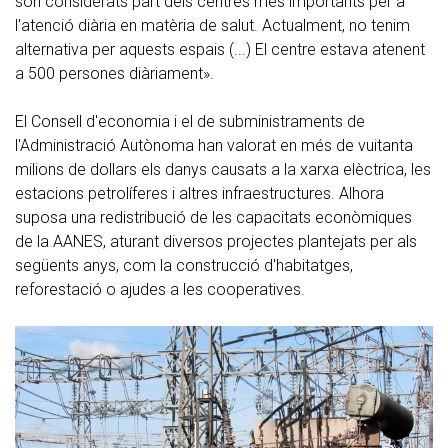
són considerats part dels centres més importants per a
l'atenció diària en matèria de salut. Actualment, no tenim
alternativa per aquests espais (...) El centre estava atenent
a 500 persones diàriament».
El Consell d'economia i el de subministraments de
l'Administració Autònoma han valorat en més de vuitanta
milions de dollars els danys causats a la xarxa elèctrica, les
estacions petrolíferes i altres infraestructures. Alhora
suposa una redistribució de les capacitats econòmiques
de la AANES, aturant diversos projectes plantejats per als
següents anys, com la construcció d'habitatges,
reforestació o ajudes a les cooperatives.