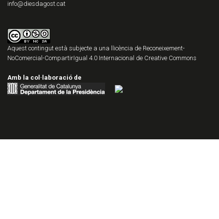
info@diesdagost.cat
Aquest contingut està subjecte a una llicència de
Reconeixement-
NoComercial-CompartirIgual 4.0 Internacional de Creative Commons
Amb la col·laboració de