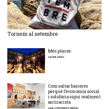
Tornem al setembre
​Més places
LAURA ARAU
​Com saltar barreres
perquè l’economia social
i solidària sigui realment
antiracista
LAIA CORONADO NADAL