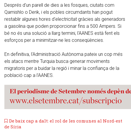
Després d'un parell de dies a les fosques, ciutats com
Qamishlo o Derik, i els pobles circumdants han pogut
restablir algunes hores d'electricitat gràcies als generadors
a gasolina que poden proporcionar fins a 500 Ampers. Si
bé no és una solució a llarg termini, l'AANES està fent els
esforços per a minimitzar-ne les conseqüències.
En definitiva, l'Administració Autònoma pateix un cop més
els atacs mentre Turquia busca generar moviments
migratoris per a buidar la regió i minar la confiança de la
població cap a l'AANES.
De baix cap a dalt: el rol de les comunes al Nord-est
de Síria